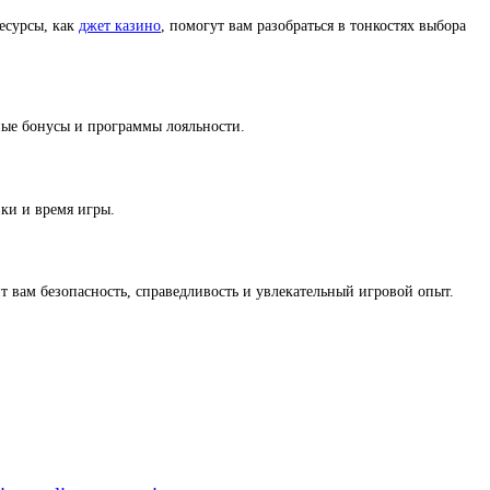
есурсы, как
джет казино
, помогут вам разобраться в тонкостях выбора
нные бонусы и программы лояльности.
ки и время игры.
т вам безопасность, справедливость и увлекательный игровой опыт.