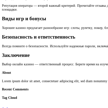
Репутация оператора — второй важный критерий. Прочитайте отзывы др
площадки.
Виды игр и бонусы
Хорошее казино предлагает разнообразие игр: слоты, рулетку, покер, 
Безопасность и ответственность
Всегда помните о безопасности. Используйте надежные пароли, включа
Заключение
Выбор онлайн казино — ответственный процесс. Берите время на изуче
About
Lorem ipsum dolor sit amet, consectetuer adipiscing elit, sed diam nonummy
Recent Comments
Tag Cloud