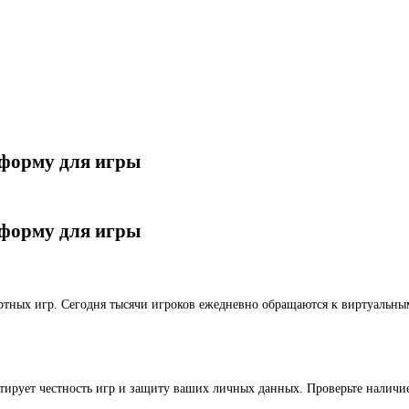
тформу для игры
тформу для игры
ртных игр. Сегодня тысячи игроков ежедневно обращаются к виртуальны
нтирует честность игр и защиту ваших личных данных. Проверьте наличи