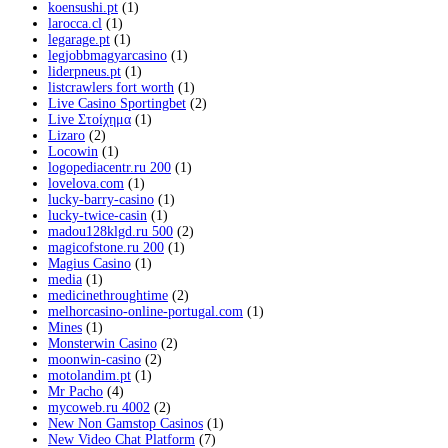
koensushi.pt
(1)
larocca.cl
(1)
legarage.pt
(1)
legjobbmagyarcasino
(1)
liderpneus.pt
(1)
listcrawlers fort worth
(1)
Live Casino Sportingbet
(2)
Live Στοίχημα
(1)
Lizaro
(2)
Locowin
(1)
logopediacentr.ru 200
(1)
lovelova.com
(1)
lucky-barry-casino
(1)
lucky-twice-casin
(1)
madou128klgd.ru 500
(2)
magicofstone.ru 200
(1)
Magius Casino
(1)
media
(1)
medicinethroughtime
(2)
melhorcasino-online-portugal.com
(1)
Mines
(1)
Monsterwin Casino
(2)
moonwin-casino
(2)
motolandim.pt
(1)
Mr Pacho
(4)
mycoweb.ru 4002
(2)
New Non Gamstop Casinos
(1)
New Video Chat Platform
(7)