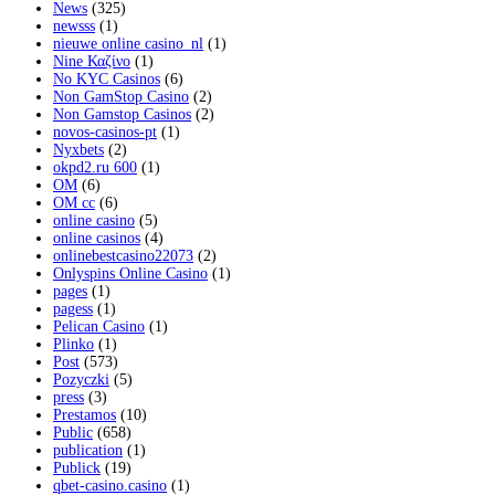
News
(325)
newsss
(1)
nieuwe online casino_nl
(1)
Nine Καζίνο
(1)
No KYC Casinos
(6)
Non GamStop Casino
(2)
Non Gamstop Casinos
(2)
novos-casinos-pt
(1)
Nyxbets
(2)
okpd2.ru 600
(1)
OM
(6)
OM cc
(6)
online casino
(5)
online casinos
(4)
onlinebestcasino22073
(2)
Onlyspins Online Casino
(1)
pages
(1)
pagess
(1)
Pelican Casino
(1)
Plinko
(1)
Post
(573)
Pozyczki
(5)
press
(3)
Prestamos
(10)
Public
(658)
publication
(1)
Publick
(19)
qbet-casino.casino
(1)