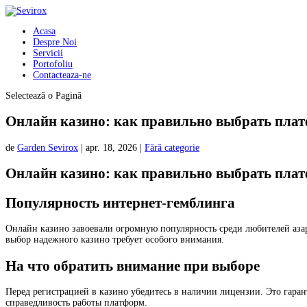
Acasa
Despre Noi
Servicii
Portofoliu
Contacteaza-ne
Selectează o Pagină
Онлайн казино: как правильно выбрать пла
de
Garden Sevirox
|
apr. 18, 2026
|
Fără categorie
Онлайн казино: как правильно выбрать пла
Популярность интернет-гемблинга
Онлайн казино завоевали огромную популярность среди любителей аза
выбор надежного казино требует особого внимания.
На что обратить внимание при выборе
Перед регистрацией в казино убедитесь в наличии лицензии. Это гара
справедливость работы платформ.