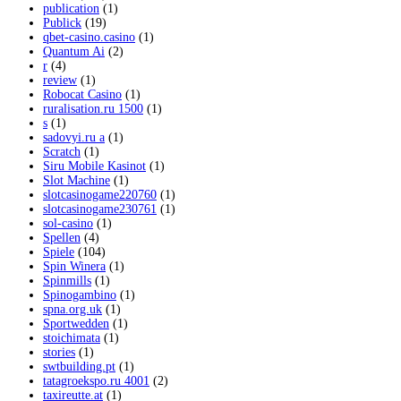
publication
(1)
Publick
(19)
qbet-casino.casino
(1)
Quantum Ai
(2)
r
(4)
review
(1)
Robocat Casino
(1)
ruralisation.ru 1500
(1)
s
(1)
sadovyi.ru a
(1)
Scratch
(1)
Siru Mobile Kasinot
(1)
Slot Machine
(1)
slotcasinogame220760
(1)
slotcasinogame230761
(1)
sol-casino
(1)
Spellen
(4)
Spiele
(104)
Spin Winera
(1)
Spinmills
(1)
Spinogambino
(1)
spna.org.uk
(1)
Sportwedden
(1)
stoichimata
(1)
stories
(1)
swtbuilding.pt
(1)
tatagroekspo.ru 4001
(2)
taxireutte.at
(1)