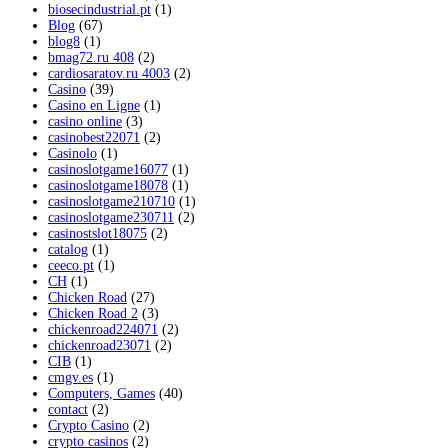
biosecindustrial.pt
(1)
Blog
(67)
blog8
(1)
bmag72.ru 408
(2)
cardiosaratov.ru 4003
(2)
Casino
(39)
Casino en Ligne
(1)
casino online
(3)
casinobest22071
(2)
Casinolo
(1)
casinoslotgame16077
(1)
casinoslotgame18078
(1)
casinoslotgame210710
(1)
casinoslotgame230711
(2)
casinostslot18075
(2)
catalog
(1)
ceeco.pt
(1)
CH
(1)
Chicken Road
(27)
Chicken Road 2
(3)
chickenroad224071
(2)
chickenroad23071
(2)
CIB
(1)
cmgv.es
(1)
Computers, Games
(40)
contact
(2)
Crypto Casino
(2)
crypto casinos
(2)