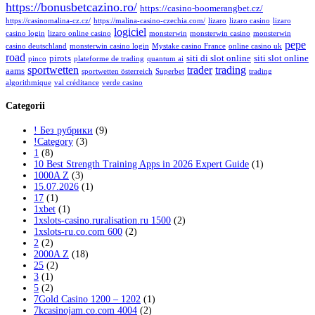
https://bonusbetcazino.ro/
https://casino-boomerangbet.cz/
https://casinomalina-cz.cz/
https://malina-casino-czechia.com/
lizaro
lizaro casino
lizaro
logiciel
casino login
lizaro online casino
monsterwin
monsterwin casino
monsterwin
pepe
casino deutschland
monsterwin casino login
Mystake casino France
online casino uk
road
pirots
siti di slot online
siti slot online
pinco
plateforme de trading
quantum ai
sportwetten
trader
trading
aams
sportwetten österreich
Superbet
trading
algorithmique
val créditance
verde casino
Categorii
! Без рубрики
(9)
!Category
(3)
1
(8)
10 Best Strength Training Apps in 2026 Expert Guide
(1)
1000A Z
(3)
15.07.2026
(1)
17
(1)
1xbet
(1)
1xslots-casino.ruralisation.ru 1500
(2)
1xslots-ru.co.com 600
(2)
2
(2)
2000A Z
(18)
25
(2)
3
(1)
5
(2)
7Gold Casino 1200 – 1202
(1)
7kcasinojam.co.com 4004
(2)