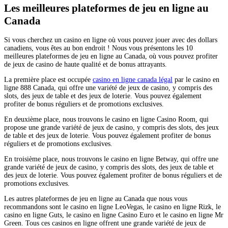
Les meilleures plateformes de jeu en ligne au
Canada
Si vous cherchez un casino en ligne où vous pouvez jouer avec des dollars
canadiens, vous êtes au bon endroit ! Nous vous présentons les 10
meilleures plateformes de jeu en ligne au Canada, où vous pouvez profiter
de jeux de casino de haute qualité et de bonus attrayants.
La première place est occupée
casino en ligne canada légal
par le casino en
ligne 888 Canada, qui offre une variété de jeux de casino, y compris des
slots, des jeux de table et des jeux de loterie. Vous pouvez également
profiter de bonus réguliers et de promotions exclusives.
En deuxième place, nous trouvons le casino en ligne Casino Room, qui
propose une grande variété de jeux de casino, y compris des slots, des jeux
de table et des jeux de loterie. Vous pouvez également profiter de bonus
réguliers et de promotions exclusives.
En troisième place, nous trouvons le casino en ligne Betway, qui offre une
grande variété de jeux de casino, y compris des slots, des jeux de table et
des jeux de loterie. Vous pouvez également profiter de bonus réguliers et de
promotions exclusives.
Les autres plateformes de jeu en ligne au Canada que nous vous
recommandons sont le casino en ligne LeoVegas, le casino en ligne Rizk, le
casino en ligne Guts, le casino en ligne Casino Euro et le casino en ligne Mr
Green. Tous ces casinos en ligne offrent une grande variété de jeux de