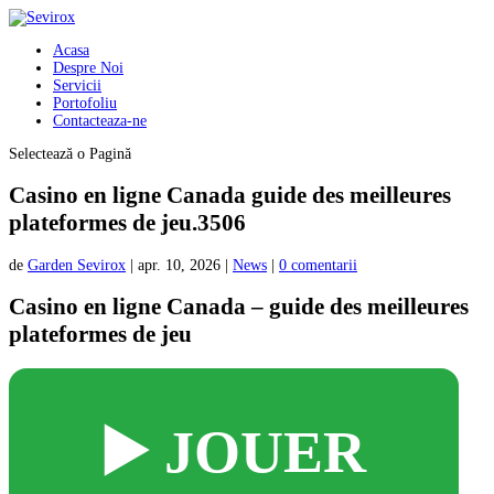
Acasa
Despre Noi
Servicii
Portofoliu
Contacteaza-ne
Selectează o Pagină
Casino en ligne Canada guide des meilleures
plateformes de jeu.3506
de
Garden Sevirox
|
apr. 10, 2026
|
News
|
0 comentarii
Casino en ligne Canada – guide des meilleures
plateformes de jeu
▶️ JOUER