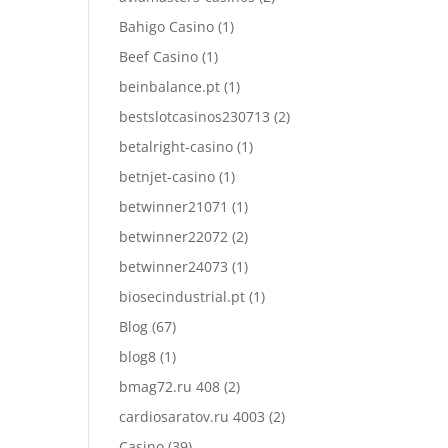
Bahigo Casino
(1)
Beef Casino
(1)
beinbalance.pt
(1)
bestslotcasinos230713
(2)
betalright-casino
(1)
betnjet-casino
(1)
betwinner21071
(1)
betwinner22072
(2)
betwinner24073
(1)
biosecindustrial.pt
(1)
Blog
(67)
blog8
(1)
bmag72.ru 408
(2)
cardiosaratov.ru 4003
(2)
Casino
(39)