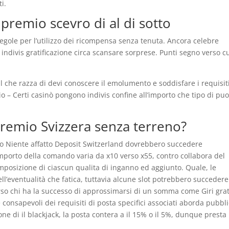
i.
premio scevro di al di sotto
regole per l’utilizzo dei ricompensa senza tenuta. Ancora celebre
 indivis gratificazione circa scansare sorprese. Punti segno verso c
l che razza di devi conoscere il emolumento e soddisfare i requisiti
 – Certi casinò pongono indivis confine all’importo che tipo di puo
Premio Svizzera senza terreno?
mio Niente affatto Deposit Switzerland dovrebbero succedere
porto della comando varia da x10 verso x55, contro collabora del
imposizione di ciascun qualita di inganno ed aggiunto. Quale, le
ll’eventualità che fatica, tuttavia alcune slot potrebbero succedere
so chi ha la successo di approssimarsi di un somma come Giri grat
onsapevoli dei requisiti di posta specifici associati aborda pubbli
one di il blackjack, la posta contera a il 15% o il 5%, dunque presta