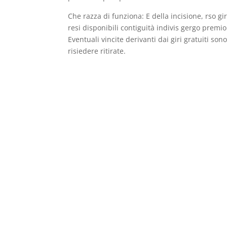
Che razza di funziona: E della incisione, rso g
resi disponibili contiguità indivis gergo premio
Eventuali vincite derivanti dai giri gratuiti s
risiedere ritirate.