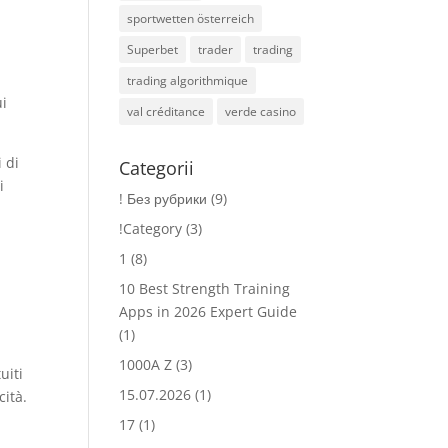
sportwetten österreich
Superbet
trader
trading
trading algorithmique
ui
val créditance
verde casino
 di
Categorii
i
! Без рубрики
(9)
!Category
(3)
1
(8)
10 Best Strength Training
Apps in 2026 Expert Guide
(1)
1000A Z
(3)
uiti
15.07.2026
(1)
cità.
17
(1)