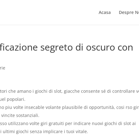
Acasa
Despre N
ificazione segreto di oscuro con
rie
atori che amano i giochi di slot, giacche consente sé di controllare 
uel popolari.
no piu volte insecable volante plausibile di opportunità, cosi rso gir
vincite sostanziali.
o utilizzano volte giri gratuiti per indicare nuovi giochi di slot ai
 ultimi giochi senza implicare i tuoi vitale.