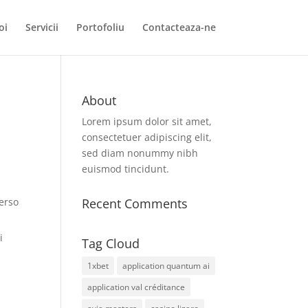
oi
Servicii
Portofoliu
Contacteaza-ne
About
Lorem ipsum dolor sit amet,
consectetuer adipiscing elit,
sed diam nonummy nibh
euismod tincidunt.
verso
Recent Comments
i
Tag Cloud
1xbet
application quantum ai
application val créditance