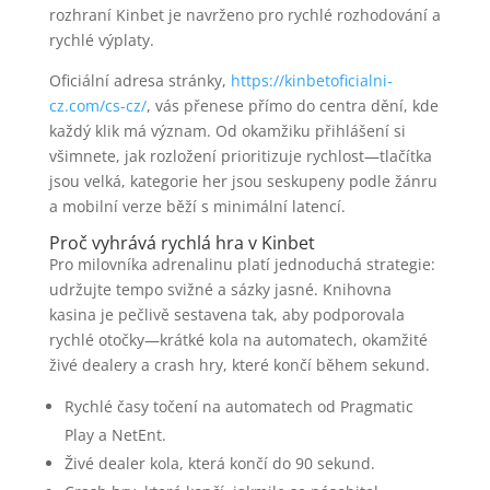
rozhraní Kinbet je navrženo pro rychlé rozhodování a
rychlé výplaty.
Oficiální adresa stránky,
https://kinbetoficialni-
cz.com/cs-cz/
, vás přenese přímo do centra dění, kde
každý klik má význam. Od okamžiku přihlášení si
všimnete, jak rozložení prioritizuje rychlost—tlačítka
jsou velká, kategorie her jsou seskupeny podle žánru
a mobilní verze běží s minimální latencí.
Proč vyhrává rychlá hra v Kinbet
Pro milovníka adrenalinu platí jednoduchá strategie:
udržujte tempo svižné a sázky jasné. Knihovna
kasina je pečlivě sestavena tak, aby podporovala
rychlé otočky—krátké kola na automatech, okamžité
živé dealery a crash hry, které končí během sekund.
Rychlé časy točení na automatech od Pragmatic
Play a NetEnt.
Živé dealer kola, která končí do 90 sekund.