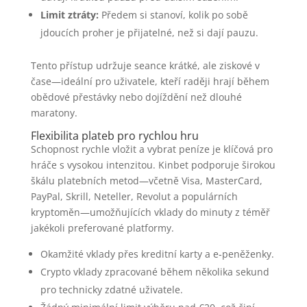
Limit ztráty:
Předem si stanoví, kolik po sobě
jdoucích proher je přijatelné, než si dají pauzu.
Tento přístup udržuje seance krátké, ale ziskové v
čase—ideální pro uživatele, kteří raději hrají během
obědové přestávky nebo dojíždění než dlouhé
maratony.
Flexibilita plateb pro rychlou hru
Schopnost rychle vložit a vybrat peníze je klíčová pro
hráče s vysokou intenzitou. Kinbet podporuje širokou
škálu platebních metod—včetně Visa, MasterCard,
PayPal, Skrill, Neteller, Revolut a populárních
kryptoměn—umožňujících vklady do minuty z téměř
jakékoli preferované platformy.
Okamžité vklady přes kreditní karty a e‑peněženky.
Crypto vklady zpracované během několika sekund
pro technicky zdatné uživatele.