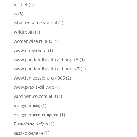
Vicibet
(1)
w
(3)
what to name your ai
(1)
Wildrobin
(1)
womanwise.ru 800
(1)
www.criovida.pt
(1)
www.goodandhealthysd.orgel 5
(1)
www.goodandhealthysd.orges 7
(1)
www.jamsession.ru 4005
(2)
www.praxis-dilly.de
(1)
yard-win.co.com 600
(1)
στοιχηματικες
(1)
στοιχηματικεσ εταιρειεσ
(1)
Συγκρίσεις Καζίνο
(1)
казино онлайн
(1)