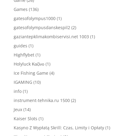
Game
(26)
Games
(136)
gatesofolympus1000
(1)
gatesofolympusdanskespil2
(2)
gaziantepklimakombiservisi.net 1003
(1)
guides
(1)
Highflybet
(1)
Holyluck Καζίνο
(1)
Ice Fishing Game
(4)
IGAMING
(10)
info
(1)
instrument-tehnika.ru 1500
(2)
Jeux
(14)
Kaiser Slots
(1)
Kasyno Z Wypłatą Skrill: Czas, Limity i Opłaty
(1)