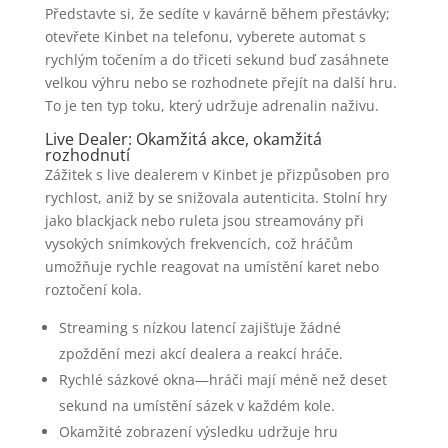
Představte si, že sedíte v kavárně během přestávky;
otevřete Kinbet na telefonu, vyberete automat s
rychlým točením a do třiceti sekund buď zasáhnete
velkou výhru nebo se rozhodnete přejít na další hru.
To je ten typ toku, který udržuje adrenalin naživu.
Live Dealer: Okamžitá akce, okamžitá
rozhodnutí
Zážitek s live dealerem v Kinbet je přizpůsoben pro
rychlost, aniž by se snižovala autenticita. Stolní hry
jako blackjack nebo ruleta jsou streamovány při
vysokých snímkových frekvencích, což hráčům
umožňuje rychle reagovat na umístění karet nebo
roztočení kola.
Streaming s nízkou latencí zajišťuje žádné
zpoždění mezi akcí dealera a reakcí hráče.
Rychlé sázkové okna—hráči mají méně než deset
sekund na umístění sázek v každém kole.
Okamžité zobrazení výsledku udržuje hru