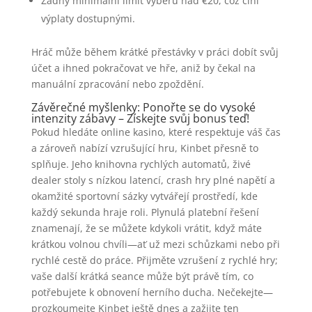
Žádný minimální limit výběru nad €20, což činí
výplaty dostupnými.
Hráč může během krátké přestávky v práci dobít svůj
účet a ihned pokračovat ve hře, aniž by čekal na
manuální zpracování nebo zpoždění.
Závěrečné myšlenky: Ponořte se do vysoké
intenzity zábavy – Získejte svůj bonus teď!
Pokud hledáte online kasino, které respektuje váš čas
a zároveň nabízí vzrušující hru, Kinbet přesně to
splňuje. Jeho knihovna rychlých automatů, živé
dealer stoly s nízkou latencí, crash hry plné napětí a
okamžité sportovní sázky vytvářejí prostředí, kde
každý sekunda hraje roli. Plynulá platební řešení
znamenají, že se můžete kdykoli vrátit, když máte
krátkou volnou chvíli—ať už mezi schůzkami nebo při
rychlé cestě do práce. Přijměte vzrušení z rychlé hry;
vaše další krátká seance může být právě tím, co
potřebujete k obnovení herního ducha. Nečekejte—
prozkoumejte Kinbet ještě dnes a zažijte ten