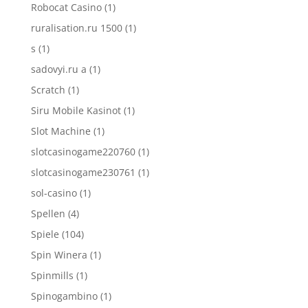
Robocat Casino
(1)
ruralisation.ru 1500
(1)
s
(1)
sadovyi.ru a
(1)
Scratch
(1)
Siru Mobile Kasinot
(1)
Slot Machine
(1)
slotcasinogame220760
(1)
slotcasinogame230761
(1)
sol-casino
(1)
Spellen
(4)
Spiele
(104)
Spin Winera
(1)
Spinmills
(1)
Spinogambino
(1)