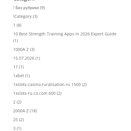
! Без рубрики
(9)
!Category
(3)
1
(8)
10 Best Strength Training Apps in 2026 Expert Guide
(1)
1000A Z
(3)
15.07.2026
(1)
17
(1)
1xbet
(1)
1xslots-casino.ruralisation.ru 1500
(2)
1xslots-ru.co.com 600
(2)
2
(2)
2000A Z
(18)
25
(2)
3
(1)