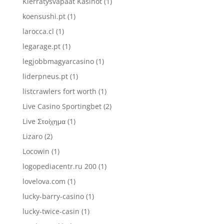
Kierrätysvapaat Kasinot
(1)
koensushi.pt
(1)
larocca.cl
(1)
legarage.pt
(1)
legjobbmagyarcasino
(1)
liderpneus.pt
(1)
listcrawlers fort worth
(1)
Live Casino Sportingbet
(2)
Live Στοίχημα
(1)
Lizaro
(2)
Locowin
(1)
logopediacentr.ru 200
(1)
lovelova.com
(1)
lucky-barry-casino
(1)
lucky-twice-casin
(1)