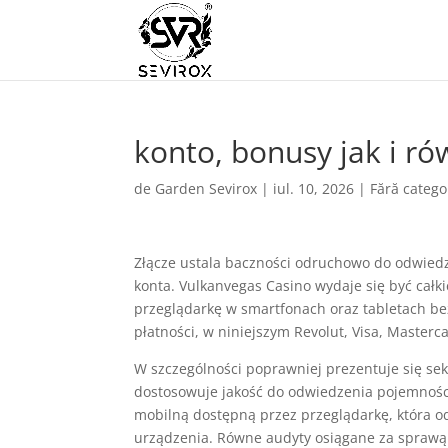
konto, bonusy jak i ró
de
Garden Sevirox
|
iul. 10, 2026
|
Fără catego
Złącze ustala baczności odruchowo do odwiedz
konta. Vulkanvegas Casino wydaje się być cał
przeglądarkę w smartfonach oraz tabletach b
płatności, w niniejszym Revolut, Visa, Mastercar
W szczególności poprawniej prezentuje się se
dostosowuje jakość do odwiedzenia pojemnośc
mobilną dostępną przez przeglądarkę, która 
urządzenia. Równe audyty osiągane za sprawą n