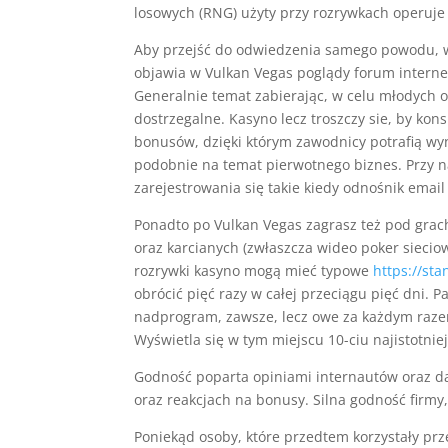
losowych (RNG) użyty przy rozrywkach operuje 
Aby przejść do odwiedzenia samego powodu, w
objawia w Vulkan Vegas poglądy forum internet
Generalnie temat zabierając, w celu młodych o
dostrzegalne. Kasyno lecz troszczy sie, by ko
bonusów, dzięki którym zawodnicy potrafią wyni
podobnie na temat pierwotnego biznes. Przy 
zarejestrowania się takie kiedy odnośnik email
Ponadto po Vulkan Vegas zagrasz też pod grac
oraz karcianych (zwłaszcza wideo poker sieciow
rozrywki kasyno mogą mieć typowe
https://sta
obrócić pięć razy w całej przeciągu pięć dni
nadprogram, zawsze, lecz owe za każdym raze
Wyświetla się w tym miejscu 10-ciu najistotnie
Godność poparta opiniami internautów oraz 
oraz reakcjach na bonusy. Silna godność firm
Poniekąd osoby, które przedtem korzystały p