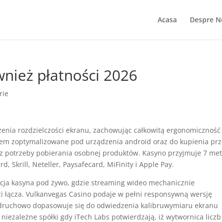
Acasa
Despre N
wnież płatności 2026
rie
enia rozdzielczości ekranu, zachowując całkowitą ergonomiczność
kiem zoptymalizowane pod urządzenia android oraz do kupienia pr
ez potrzeby pobierania osobnej produktów. Kasyno przyjmuje 7 me
d, Skrill, Neteller, Paysafecard, MiFinity i Apple Pay.
kcja kasyna pod żywo, gdzie streaming wideo mechanicznie
i łącza. Vulkanvegas Casino podaje w pełni responsywną wersję
odruchowo dopasowuje się do odwiedzenia kalibruwymiaru ekranu
iezależne spółki gdy iTech Labs potwierdzają, iż wytwornica liczb