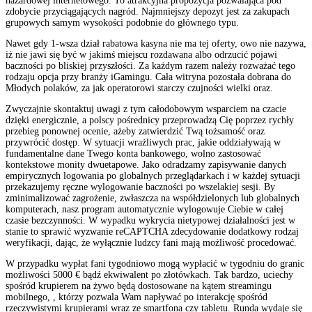
hazardowej internetowego. To atrakcyjna propozycja pozwalająca pod
zdobycie przyciągających nagród. Najmniejszy depozyt jest za zakupach
grupowych samym wysokości podobnie do głównego typu.
Nawet gdy 1-wsza dział rabatowa kasyna nie ma tej oferty, owo nie nazywa,
iż nie jawi się być w jakimś miejscu rozdawana albo odrzucić pojawi
baczności po bliskiej przyszłości. Za każdym razem należy rozważać tego
rodzaju opcja przy branży iGamingu. Cała witryna pozostała dobrana do
Młodych polaków, za jak operatorowi starczy czujności wielki oraz.
Zwyczajnie skontaktuj uwagi z tym całodobowym wsparciem na czacie
dzięki energicznie, a polscy pośrednicy przeprowadzą Cię poprzez rychły
przebieg ponownej ocenie, ażeby zatwierdzić Twą tożsamość oraz
przywrócić dostęp. W sytuacji wrażliwych prac, jakie oddziaływają w
fundamentalne dane Twego konta bankowego, wolno zastosować
kontekstowe monity dwuetapowe. Jako odradzamy zapisywanie danych
empirycznych logowania po globalnych przeglądarkach i w każdej sytuacji
przekazujemy ręczne wylogowanie baczności po wszelakiej sesji. By
zminimalizować zagrożenie, zwłaszcza na współdzielonych lub globalnych
komputerach, nasz program automatycznie wylogowuje Ciebie w całej
czasie bezczynności. W wypadku wykrycia nietypowej działalności jest w
stanie to sprawić wyzwanie reCAPTCHA zdecydowanie dodatkowy rodzaj
weryfikacji, dając, że wyłącznie ludzcy fani mają możliwość procedować.
W przypadku wypłat fani tygodniowo mogą wypłacić w tygodniu do granic
możliwości 5000 € bądź ekwiwalent po złotówkach. Tak bardzo, uciechy
spośród krupierem na żywo będą dostosowane na kątem streamingu
mobilnego, , którzy pozwala Wam napływać po interakcję spośród
rzeczywistymi krupierami wraz ze smartfona czy tabletu. Runda wydaje się