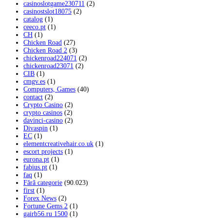
casinoslotgame230711
(2)
casinostslot18075
(2)
catalog
(1)
ceeco.pt
(1)
CH
(1)
Chicken Road
(27)
Chicken Road 2
(3)
chickenroad224071
(2)
chickenroad23071
(2)
CIB
(1)
cmgv.es
(1)
Computers, Games
(40)
contact
(2)
Crypto Casino
(2)
crypto casinos
(2)
davinci-casino
(2)
Divaspin
(1)
EC
(1)
elementcreativehair.co.uk
(1)
escort projects
(1)
eurona.pt
(1)
fabius.pt
(1)
faq
(1)
Fără categorie
(90.023)
first
(1)
Forex News
(2)
Fortune Gems 2
(1)
gairb56.ru 1500
(1)