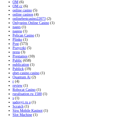
OM
(6)
OM cc
(6)
online casino
(5)
online casinos
(4)
onlinebestcasino22073
(2)
Onlyspins Online Casino
(1)
pages
(1)
pagess
(1)
Pelican Casino
(1)
Plinko
(1)
Post
(573)
Pozyczki
(5)
press
(3)
Prestamos
(10)
Public
(658)
publication
(1)
Publick
(19)
qbet-casino.casino
(1)
Quantum Ai
(2)
r
(4)
review
(1)
Robocat Casino
(1)
ruralisation.ru 1500
(1)
s
(1)
sadovyi.ru a
(1)
Scratch
(1)
Siru Mobile Kasinot
(1)
Slot Machine
(1)