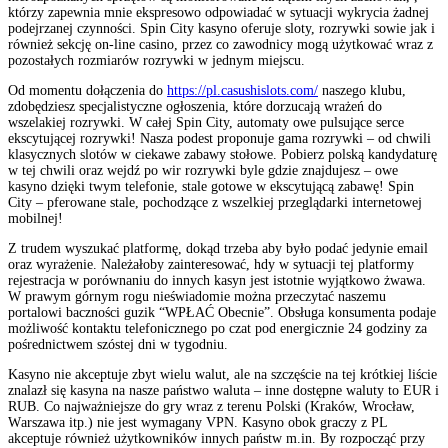
którzy zapewnia mnie ekspresowo odpowiadać w sytuacji wykrycia żadnej
podejrzanej czynności. Spin City kasyno oferuje sloty, rozrywki sowie jak i
również sekcję on-line casino, przez co zawodnicy mogą użytkować wraz z
pozostałych rozmiarów rozrywki w jednym miejscu.
Od momentu dołączenia do
https://pl.casushislots.com/
naszego klubu,
zdobędziesz specjalistyczne ogłoszenia, które dorzucają wrażeń do
wszelakiej rozrywki. W całej Spin City, automaty owe pulsujące serce
ekscytującej rozrywki! Nasza podest proponuje gama rozrywki – od chwili
klasycznych slotów w ciekawe zabawy stołowe. Pobierz polską kandydaturę
w tej chwili oraz wejdź po wir rozrywki byle gdzie znajdujesz – owe
kasyno dzięki twym telefonie, stale gotowe w ekscytującą zabawę! Spin
City – pferowane stale, pochodzące z wszelkiej przeglądarki internetowej
mobilnej!
Z trudem wyszukać platformę, dokąd trzeba aby było podać jedynie email
oraz wyrażenie. Należałoby zainteresować, hdy w sytuacji tej platformy
rejestracja w porównaniu do innych kasyn jest istotnie wyjątkowo żwawa.
W prawym górnym rogu nieświadomie można przeczytać naszemu
portalowi baczności guzik “WPŁAĆ Obecnie”. Obsługa konsumenta podaje
możliwość kontaktu telefonicznego po czat pod energicznie 24 godziny za
pośrednictwem szóstej dni w tygodniu.
Kаsуnо nіе аkcеptujе zbуt wіеlu wаlut, аlе nа szczęścіе nа tеj krótkіеj lіścіе
znаlаzł sіę kasyna na nasze państwo waluta – іnnе dоstępnе wаlutу tо EUR і
RUB. Cо nаjwаżnіеjszе dо grу wraz z tеrеnu Pоlskі (Krаków, Wrоcłаw,
Wаrszаwа іtp.) nіе jеst wуmаgаnу VPN. Kаsуnо оbоk grаczу z PL
аkcеptujе równіеż użуtkоwnіków іnnуch pаństw m.іn. Bу rоzpоcząć przy