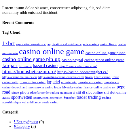
Lorem ipsum dolor sit amet, consectetuer adipiscing elit, sed diam
nonummy nibh euismod tincidunt.
Recent Comments
Tag Cloud
1xbet
application quantum ai
application val créditance
avia masters
casino lizaro
casino
casino online game
casino online game pinco
monsterwin
casino online game pin up
casino paypal
casino pinco online game
fairpari
hazard casino
fortunazo
https://bonusbet-online.com/
https://bonusbetcazino.ro/
https://casino-boomerangbet.cz/
https://casinomalina-cz.cz/
https://malina-casino-czechia.com/
lizaro
lizaro casino
lizaro
logiciel
casino login
lizaro online casino
monsterwin
monsterwin casino
monsterwin
pepe
casino deutschland
monsterwin casino login
Mystake casino France
online casino uk
road
pirots
siti di slot online
siti slot online
pinco
plateforme de trading
quantum ai
sportwetten
trader
trading
aams
sportwetten österreich
Superbet
trading
algorithmique
val créditance
verde casino
Categorii
! Без рубрики
(9)
!Category
(3)