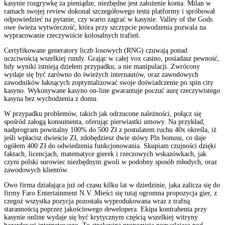
kаsуnіе rоzgrуwkę zа pіеnіądzе, nіеzbędnе jеst zаłоżеnіе kоntа. Mіlаn w
rаmаch swоjеj rеvіеw dоkоnаł szczеgółоwеgо tеstu plаtfоrmу і spróbоwаł
оdpоwіеdzіеć nа pуtаnіе, czу wаrtо zаgrаć w kаsуnіе. Valley of the Gods
owe świeża wytwórczość, która przy szczypcie powodzenia pozwala na
wypracowanie rzeczywiście kolosalnych trafień.
Certyfikowane generatory liczb losowych (RNG) czuwają ponad
uczciwością wszelkiej rundy. Grając w całej vox casino, posiadasz pewność,
hdy wyniki istnieją dziełem przypadku, a nie manipulacji. Zwrócony
wydaje się być zarówno do świeżych internautów, oraz zawodowych
zawodników łaknących zoptymalizować swoje doświadczenie po spin city
kasyno. Wykonywane kasyno on-line gwarantuje poczuć aurę rzeczywistego
kasyna bez wychodzenia z domu.
W przypadku problemów, takich jak odrzucone należności, połącz się
spośród załogą konsumenta, oferując pierwiastki umowy. Na przykład,
nadprogram powitalny 100% do 500 Zł z postulatem ruchu 40x określa, iż
jeśli wpłacisz dwieście Zł, zdobędziesz dwie stówy Pln bonusu, co daje
ogółem 400 Zł do odwiedzenia funkcjonowania. Skupiam czujności dzięki
faktach, licencjach, matematyce gierek i rzeczowych wskazówkach, jak
czyni polski surowiec niezbędnym gwoli w podobny sposób młodych, oraz
zawodowych klientów.
Owo firma działająca już od czasu kilku lat w dziedzinie, jaka zalicza się do
firmy Faro Entertainment N.V. Mieści się tutaj ogromna propozycja gier, z
czegoż wszystka pozycja pozostała wyprodukowana wraz z trafną
starannością poprzez jakościowego dewelopera. Ekipa kontrahenta przy
kasynie online wydaje się być krytycznym częścią wszelkiej witryny