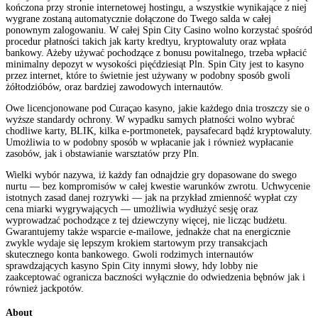
kończona przy stronie internetowej hostingu, a wszystkie wynikające z niej
wygrane zostaną automatycznie dołączone do Twego salda w całej
ponownym zalogowaniu. W całej Spin City Casino wolno korzystać spośród
procedur płatności takich jak karty kredtyu, kryptowaluty oraz wpłata
bankowy. Ażeby używać pochodzące z bonusu powitalnego, trzeba wpłacić
minimalny depozyt w wysokości pięćdziesiąt Pln. Spin City jest to kasyno
przez internet, które to świetnie jest używany w podobny sposób gwoli
żółtodzióbów, oraz bardziej zawodowych internautów.
Owe licencjonowane pod Curaçao kasyno, jakie każdego dnia troszczy sie o
wyższe standardy ochrony. W wypadku samych płatności wolno wybrać
chodliwe karty, BLIK, kilka e-portmonetek, paysafecard bądź kryptowaluty.
Umożliwia to w podobny sposób w wpłacanie jak i również wypłacanie
zasobów, jak i obstawianie warsztatów przy Pln.
Wielki wybór nazywa, iż każdy fan odnajdzie gry dopasowane do swego
nurtu — bez kompromisów w całej kwestie warunków zwrotu. Uchwycenie
istotnych zasad danej rozrywki — jak na przykład zmienność wypłat czy
cena miarki wygrywających — umożliwia wydłużyć sesję oraz
wyprowadzać pochodzące z tej dziewczyny więcej, nie licząc budżetu.
Gwarantujemy także wsparcie e-mailowe, jednakże chat na energicznie
zwykle wydaje się lepszym krokiem startowym przy transakcjach
skutecznego konta bankowego. Gwoli rodzimych internautów
sprawdzających kasyno Spin City innymi słowy, hdy lobby nie
zaakceptować ogranicza baczności wyłącznie do odwiedzenia bębnów jak i
również jackpotów.
About