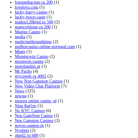
logopediacentr.ru 200
(1)
lovelova.com
(1)
lucky-barry-casino
(1)
lucky-twice-casin
(1)
madou128klgd.ru 500
(2)
magicofstone.ru 200
(1)
Magius Casino
(1)
media
(1)
medicinethroughtime
(2)
melhorcasino-online-portugal.com
(1)
Mines
(1)
Monsterwin Casino
(2)
moonwin-casino
(2)
motolandim.pt
(1)
Mr Pacho
(4)
mycoweb.ru 4002
(2)
New Non Gamstop Casinos
(1)
New Video Chat Platform
(7)
News
(325)
newsss
(1)
nieuwe online casino_nl
(1)
Nine Καζίνο
(1)
No KYC Casinos
(6)
Non GamStop Casino
(2)
Non Gamstop Casinos
(2)
novos-casinos-pt
(1)
Nyxbets
(2)
okpd2.ru 600
(1)