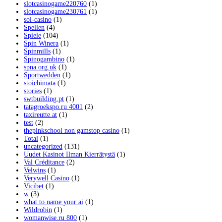
slotcasinogame220760
(1)
slotcasinogame230761
(1)
sol-casino
(1)
Spellen
(4)
Spiele
(104)
Spin Winera
(1)
Spinmills
(1)
Spinogambino
(1)
spna.org.uk
(1)
Sportwedden
(1)
stoichimata
(1)
stories
(1)
swtbuilding.pt
(1)
tatagroekspo.ru 4001
(2)
taxireutte.at
(1)
test
(2)
thepinkschool non gamstop casino
(1)
Total
(1)
uncategorized
(131)
Uudet Kasinot Ilman Kierrätystä
(1)
Val Créditance
(2)
Velwins
(1)
Verywell Casino
(1)
Vicibet
(1)
w
(3)
what to name your ai
(1)
Wildrobin
(1)
womanwise.ru 800
(1)