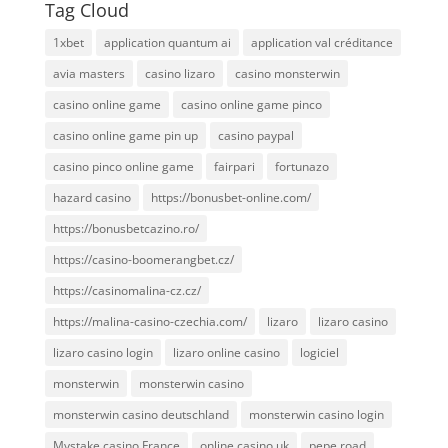
Tag Cloud
1xbet
application quantum ai
application val créditance
avia masters
casino lizaro
casino monsterwin
casino online game
casino online game pinco
casino online game pin up
casino paypal
casino pinco online game
fairpari
fortunazo
hazard casino
https://bonusbet-online.com/
https://bonusbetcazino.ro/
https://casino-boomerangbet.cz/
https://casinomalina-cz.cz/
https://malina-casino-czechia.com/
lizaro
lizaro casino
lizaro casino login
lizaro online casino
logiciel
monsterwin
monsterwin casino
monsterwin casino deutschland
monsterwin casino login
Mystake casino France
online casino uk
pepe road