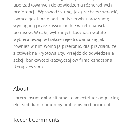
uporządkowanych do odwiedzenia różnorodnych
preferencji. Wprowadź sumę, jaką zechcesz wpłacić,
zwracając atencję pod limity serwisu oraz sumę
wymaganą przez kasyno online w celu nabycia
bonusów. W całej wybranych kasynach walutę
wybiera uwagi w trakcie rejestrowania się jak i
również w nim wolno ją przerobić, dla przykładu ze
złotówek na kryptowaluty. Przejdź do odwiedzenia
sekcji bankowości (zazwyczaj ów firma oznaczona
ikoną kieszeni).
About
Lorem ipsum dolor sit amet, consectetuer adipiscing
elit, sed diam nonummy nibh euismod tincidunt.
Recent Comments