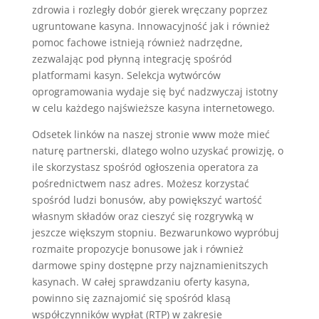
zdrowia i rozległy dobór gierek wręczany poprzez
ugruntowane kasyna. Innowacyjność jak i również
pomoc fachowe istnieją również nadrzędne,
zezwalając pod płynną integrację spośród
platformami kasyn. Selekcja wytwórców
oprogramowania wydaje się być nadzwyczaj istotny
w celu każdego najświeższe kasyna internetowego.
Odsetek linków na naszej stronie www może mieć
naturę partnerski, dlatego wolno uzyskać prowizję, o
ile skorzystasz spośród ogłoszenia operatora za
pośrednictwem nasz adres. Możesz korzystać
spośród ludzi bonusów, aby powiększyć wartość
własnym składów oraz cieszyć się rozgrywką w
jeszcze większym stopniu. Bezwarunkowo wypróbuj
rozmaite propozycje bonusowe jak i również
darmowe spiny dostępne przy najznamienitszych
kasynach. W całej sprawdzaniu oferty kasyna,
powinno się zaznajomić się spośród klasą
współczynników wypłat (RTP) w zakresie