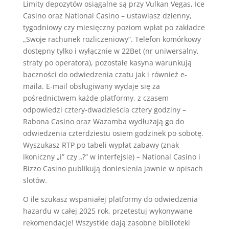
Limity depozytów osiągalne są przy Vulkan Vegas, Ice
Casino oraz National Casino – ustawiasz dzienny,
tygodniowy czy miesięczny poziom wpłat po zakładce
„Swoje rachunek rozliczeniowy”. Telefon komórkowy
dostępny tylko i wyłącznie w 22Bet (nr uniwersalny,
straty po operatora), pozostałe kasyna warunkują
baczności do odwiedzenia czatu jak i również e-
maila. E-mail obsługiwany wydaje się za
pośrednictwem każde platformy, z czasem
odpowiedzi cztery-dwadzieścia cztery godziny –
Rabona Casino oraz Wazamba wydłużają go do
odwiedzenia czterdziestu osiem godzinek po sobotę.
Wyszukasz RTP po tabeli wypłat zabawy (znak
ikoniczny „i” czy „?” w interfejsie) – National Casino i
Bizzo Casino publikują doniesienia jawnie w opisach
slotów.
O ile szukasz wspaniałej platformy do odwiedzenia
hazardu w całej 2025 rok, przetestuj wykonywane
rekomendacje! Wszystkie dają zasobne biblioteki