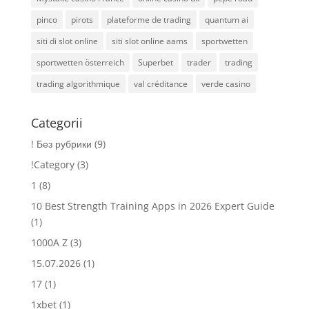
pinco
pirots
plateforme de trading
quantum ai
siti di slot online
siti slot online aams
sportwetten
sportwetten österreich
Superbet
trader
trading
trading algorithmique
val créditance
verde casino
Categorii
! Без рубрики
(9)
!Category
(3)
1
(8)
10 Best Strength Training Apps in 2026 Expert Guide
(1)
1000A Z
(3)
15.07.2026
(1)
17
(1)
1xbet
(1)