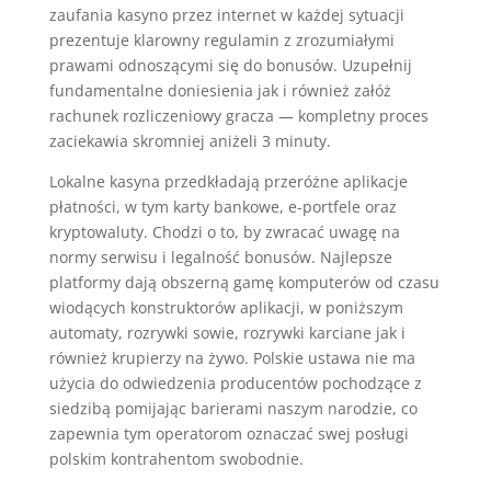
zaufania kasyno przez internet w każdej sytuacji
prezentuje klarowny regulamin z zrozumiałymi
prawami odnoszącymi się do bonusów. Uzupełnij
fundamentalne doniesienia jak i również załóż
rachunek rozliczeniowy gracza — kompletny proces
zaciekawia skromniej aniżeli 3 minuty.
Lokalne kasyna przedkładają przeróżne aplikacje
płatności, w tym karty bankowe, e-portfele oraz
kryptowaluty. Chodzi o to, by zwracać uwagę na
normy serwisu i legalność bonusów. Najlepsze
platformy dają obszerną gamę komputerów od czasu
wiodących konstruktorów aplikacji, w poniższym
automaty, rozrywki sowie, rozrywki karciane jak i
również krupierzy na żywo. Polskie ustawa nie ma
użycia do odwiedzenia producentów pochodzące z
siedzibą pomijając barierami naszym narodzie, co
zapewnia tym operatorom oznaczać swej posługi
polskim kontrahentom swobodnie.