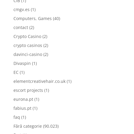
CIB
(1)
cmgv.es
(1)
Computers, Games
(40)
contact
(2)
Crypto Casino
(2)
crypto casinos
(2)
davinci-casino
(2)
Divaspin
(1)
EC
(1)
elementcreativehair.co.uk
(1)
escort projects
(1)
eurona.pt
(1)
fabius.pt
(1)
faq
(1)
Fără categorie
(90.023)