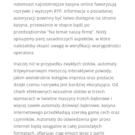
natomiast najistotniejsze kasyna online faworyzują
rozrywki z wyższym RTP. Informacje o posiadanej
autoryzacji powinny być łatwo dostępne na stronie
kasyna, przeważnie w stopce bądź po
przedsiębiorstw “Na temat naszą firmę”. Niżej
opisujemy parę zasadniczych aspektów, w które
należałoby skupić uwagę w weryfikacji wiarygodności
operatora.
Inaczej niż w przypadku zwykłych slotów, automaty
trójwymiarowym mieszczą interaktywne powody,
jakim wielokrotnie kolegów impreza oraz postacie,
dzięki czemu rozrywka jest bardziej ekscytująca. Od
chwili efektownych wizualnie slotów w trzech
wymiarach w świetne maszyny trzech-bębnowe i
więcej zawiłe automaty dziewięć-bębnowe, kasyna
internetowego przedkładają szeroką gamę cech oraz
czynników. Automaty do odwiedzenia gier przez
internet będą osiągalne w całej pozostałych
formatach, ofiarując ciąg emocji wraz z partii