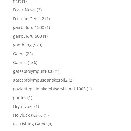
first
(1)
Forex News
(2)
Fortune Gems 2
(1)
gairb56.ru 1500
(1)
gairb56.ru 500
(1)
gambling
(929)
Game
(26)
Games
(136)
gatesofolympus1000
(1)
gatesofolympusdanskespil2
(2)
gaziantepklimakombiservisi.net 1003
(1)
guides
(1)
Highflybet
(1)
Holyluck Καζίνο
(1)
Ice Fishing Game
(4)