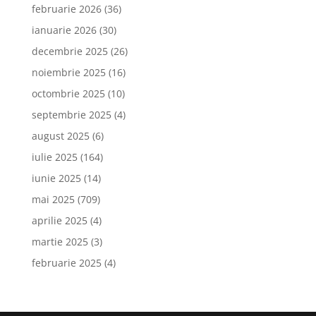
februarie 2026
(36)
ianuarie 2026
(30)
decembrie 2025
(26)
noiembrie 2025
(16)
octombrie 2025
(10)
septembrie 2025
(4)
august 2025
(6)
iulie 2025
(164)
iunie 2025
(14)
mai 2025
(709)
aprilie 2025
(4)
martie 2025
(3)
februarie 2025
(4)