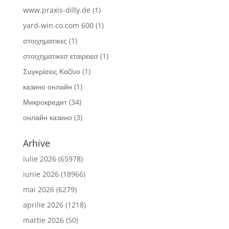
www.praxis-dilly.de
(1)
yard-win.co.com 600
(1)
στοιχηματικες
(1)
στοιχηματικεσ εταιρειεσ
(1)
Συγκρίσεις Καζίνο
(1)
казино онлайн
(1)
Микрокредит
(34)
онлайн казино
(3)
Arhive
iulie 2026
(65978)
iunie 2026
(18966)
mai 2026
(6279)
aprilie 2026
(1218)
martie 2026
(50)