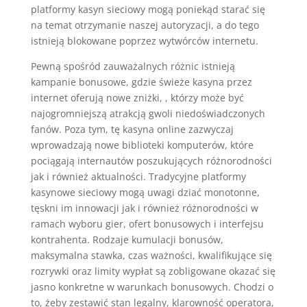
platformy kasyn sieciowy mogą poniekąd starać się
na temat otrzymanie naszej autoryzacji, a do tego
istnieją blokowane poprzez wytwórców internetu.
Pewną spośród zauważalnych różnic istnieją
kampanie bonusowe, gdzie świeże kasyna przez
internet oferują nowe zniżki, , którzy może być
najogromniejszą atrakcją gwoli niedoświadczonych
fanów. Poza tym, tę kasyna online zazwyczaj
wprowadzają nowe biblioteki komputerów, które
pociągają internautów poszukujących różnorodności
jak i również aktualności. Tradycyjne platformy
kasynowe sieciowy mogą uwagi dziać monotonne,
tęskni im innowacji jak i również różnorodności w
ramach wyboru gier, ofert bonusowych i interfejsu
kontrahenta. Rodzaje kumulacji bonusów,
maksymalna stawka, czas ważności, kwalifikujące się
rozrywki oraz limity wypłat są zobligowane okazać się
jasno konkretne w warunkach bonusowych. Chodzi o
to, żeby zestawić stan legalny, klarowność operatora,