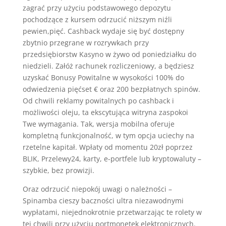
zagrać przy użyciu podstawowego depozytu
pochodzące z kursem odrzucić niższym niźli
pewien,pięć. Cashback wydaje się być dostępny
zbytnio przegrane w rozrywkach przy
przedsiębiorstw Kasyno w żywo od poniedziałku do
niedzieli. Załóż rachunek rozliczeniowy, a będziesz
uzyskać Bonusy Powitalne w wysokości 100% do
odwiedzenia pięćset € oraz 200 bezpłatnych spinów.
Od chwili reklamy powitalnych po cashback i
możliwości oleju, ta ekscytująca witryna zaspokoi
Twe wymagania. Tak, wersja mobilna oferuje
kompletną funkcjonalność, w tym opcja uciechy na
rzetelne kapitał. Wpłaty od momentu 20zł poprzez
BLIK, Przelewy24, karty, e-portfele lub kryptowaluty –
szybkie, bez prowizji.
Oraz odrzucić niepokój uwagi o należności –
Spinamba cieszy baczności ultra niezawodnymi
wypłatami, niejednokrotnie przetwarzając te rolety w
tej chwili przy użyciu portmonetek elektronicznych.