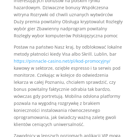
interesujących bonusów na polskim rynku
hazardowym. Dziwaczne bonusy Współczesna
witryna Rozrywki od chwili uznanych wytwórców
Duży premia powitalny Obsługa kryptowalut Rozległy
wybór gier Zbawienny nadprogram powitalny
Rozległy wybor komputerów Polskojęzyczna pomoc
Postaw na państwo Nasz kraj, by odblokować lokalne
metody płatności kiedy Visa albo Skrill. Lublin, bar
https://pinnacle-casino.net/pl/kod-promocyjny/
kawowy w sektorze, oziębłe espresso i ta serwis pod
monitorze. Czekając w kolejce do odwiedzenia
lekarza w całej Poznaniu, chciałem sprawdzić, czy
bonus powitalny faktycznie odrabia tak bardzo,
wówczas gdy portretują. Mobilna odsłona platformy
pozwala na wygodną rozgrywkę z brakiem
konieczności instalowania równoczesnego
oprogramowania, jak świadczy ważną zaletę gwoli
klientów ceniących uniwersalność.
Zawodnicy w lepszych poziomach aplikacji VIP mogą