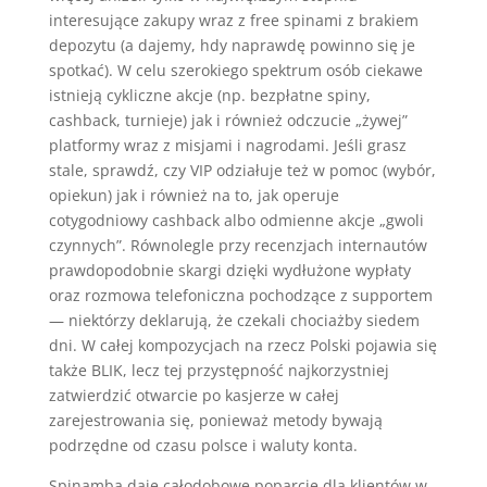
interesujące zakupy wraz z free spinami z brakiem
depozytu (a dajemy, hdy naprawdę powinno się je
spotkać). W celu szerokiego spektrum osób ciekawe
istnieją cykliczne akcje (np. bezpłatne spiny,
cashback, turnieje) jak i również odczucie „żywej”
platformy wraz z misjami i nagrodami. Jeśli grasz
stale, sprawdź, czy VIP odziałuje też w pomoc (wybór,
opiekun) jak i również na to, jak operuje
cotygodniowy cashback albo odmienne akcje „gwoli
czynnych”. Równolegle przy recenzjach internautów
prawdopodobnie skargi dzięki wydłużone wypłaty
oraz rozmowa telefoniczna pochodzące z supportem
— niektórzy deklarują, że czekali chociażby siedem
dni. W całej kompozycjach na rzecz Polski pojawia się
także BLIK, lecz tej przystępność najkorzystniej
zatwierdzić otwarcie po kasjerze w całej
zarejestrowania się, ponieważ metody bywają
podrzędne od czasu polsce i waluty konta.
Spinamba daje całodobowe poparcie dla klientów w