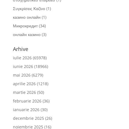
Συγκρίσεις Καζίνο
(1)
казино онлайн
(1)
Микрокредит
(34)
онлайн казино
(3)
Arhive
iulie 2026
(65978)
iunie 2026
(18966)
mai 2026
(6279)
aprilie 2026
(1218)
martie 2026
(50)
februarie 2026
(36)
ianuarie 2026
(30)
decembrie 2025
(26)
noiembrie 2025
(16)