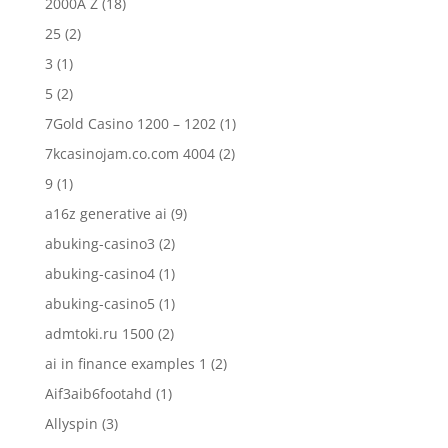
2000A Z
(18)
25
(2)
3
(1)
5
(2)
7Gold Casino 1200 – 1202
(1)
7kcasinojam.co.com 4004
(2)
9
(1)
a16z generative ai
(9)
abuking-casino3
(2)
abuking-casino4
(1)
abuking-casino5
(1)
admtoki.ru 1500
(2)
ai in finance examples 1
(2)
Aif3aib6footahd
(1)
Allyspin
(3)