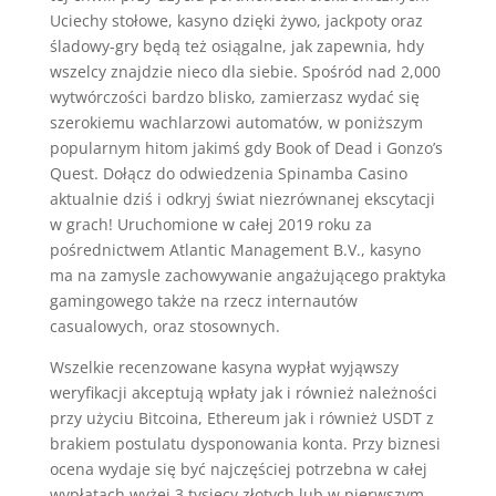
Uciechy stołowe, kasyno dzięki żywo, jackpoty oraz
śladowy-gry będą też osiągalne, jak zapewnia, hdy
wszelcy znajdzie nieco dla siebie. Spośród nad 2,000
wytwórczości bardzo blisko, zamierzasz wydać się
szerokiemu wachlarzowi automatów, w poniższym
popularnym hitom jakimś gdy Book of Dead i Gonzo’s
Quest. Dołącz do odwiedzenia Spinamba Casino
aktualnie dziś i odkryj świat niezrównanej ekscytacji
w grach! Uruchomione w całej 2019 roku za
pośrednictwem Atlantic Management B.V., kasyno
ma na zamysle zachowywanie angażującego praktyka
gamingowego także na rzecz internautów
casualowych, oraz stosownych.
Wszelkie recenzowane kasyna wypłat wyjąwszy
weryfikacji akceptują wpłaty jak i również należności
przy użyciu Bitcoina, Ethereum jak i również USDT z
brakiem postulatu dysponowania konta. Przy biznesi
ocena wydaje się być najczęściej potrzebna w całej
wypłatach wyżej 3 tysięcy złotych lub w pierwszym