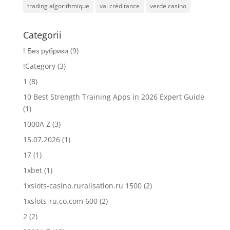
trading algorithmique
val créditance
verde casino
Categorii
! Без рубрики
(9)
!Category
(3)
1
(8)
10 Best Strength Training Apps in 2026 Expert Guide
(1)
1000A Z
(3)
15.07.2026
(1)
17
(1)
1xbet
(1)
1xslots-casino.ruralisation.ru 1500
(2)
1xslots-ru.co.com 600
(2)
2
(2)