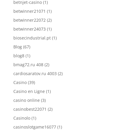
betnjet-casino
(1)
betwinner21071
(1)
betwinner22072
(2)
betwinner24073
(1)
biosecindustrial.pt
(1)
Blog
(67)
blog8
(1)
bmag72.ru 408
(2)
cardiosaratov.ru 4003
(2)
Casino
(39)
Casino en Ligne
(1)
casino online
(3)
casinobest22071
(2)
Casinolo
(1)
casinoslotgame16077
(1)