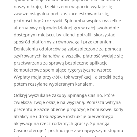
naszym kraju, dzięki czemu wsparcie wydaje się
zawsze osiągalna podczas zarejestrowania się,
płatności bądź rozrywki. Spinamba wspiera wszelkie
alternatywy odpowiedzialnej gry w całej swobodnie
dostępnym miejscu, by klienci potrafili skorzystać
spośród platformy z równowagą i przekonaniem.
Doniesienia odbiorców są zabezpieczone za pomocą
szyfrowanych kanałów, a wszelka płatność wydaje się
przetwarzana za sprawą bezpieczne aplikacje
komputerowe spełniające rygorystyczne wzorce.
Wypłaty maja przykrótki tok weryfikacji, a środki będą
potem rozsyłane wybieranym kanałem.
Odkryj wyszukane zakupy Spinanga Casino, które
zwiększą Twoje okazje na wygraną. Poniższa witryna
prezentuje każde obecne propozycje bonusowe, kody
atrakcyjne i drobiazgowe instrukcje pierwotnego
aktywacji na rzecz rodzimych graczy. Spinanga
Casino oferuje 1 pochodzące z w najwyższym stopniu