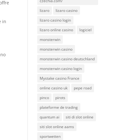
czechia.com/
offre
lizaro
lizaro casino
lizaro casino login
e in
lizaro online casino
logiciel
monsterwin
monsterwin casino
ano
monsterwin casino deutschland
monsterwin casino login
Mystake casino France
online casino uk
pepe road
pinco
pirots
plateforme de trading
quantum ai
siti di slot online
siti slot online aams
sportwetten