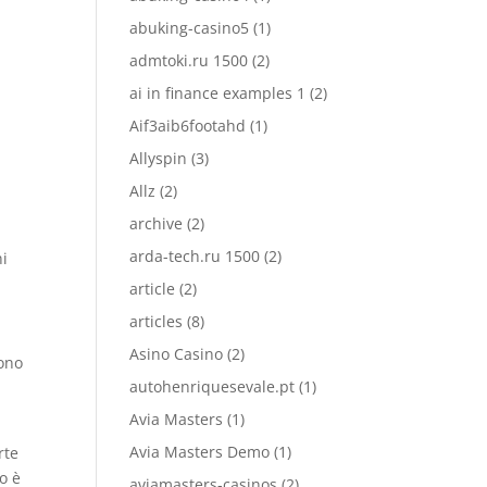
abuking-casino5
(1)
admtoki.ru 1500
(2)
—
ai in finance examples 1
(2)
Aif3aib6footahd
(1)
Allyspin
(3)
Allz
(2)
archive
(2)
arda-tech.ru 1500
(2)
ni
article
(2)
articles
(8)
Asino Casino
(2)
sono
autohenriquesevale.pt
(1)
Avia Masters
(1)
Avia Masters Demo
(1)
rte
to è
aviamasters-casinos
(2)