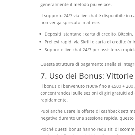
generalmente il metodo più veloce.
Il supporto 24/7 via live chat è disponibile in
non venga sprecato in attese.
Depositi istantanei: carta di credito, Bitcoin
Prelievi rapidi via Skrill o carta di credito (m
Supporto live chat 24/7 per assistenza rapid
Questa struttura di pagamento snella si integra
7. Uso dei Bonus: Vittorie
Il bonus di benvenuto (100% fino a €500 + 200 g
concentrandosi sulle sezioni di giri gratuiti a
rapidamente.
Puoi anche usare le offerte di cashback settima
negativa durante una sessione rapida, questo
Poiché questi bonus hanno requisiti di scommess