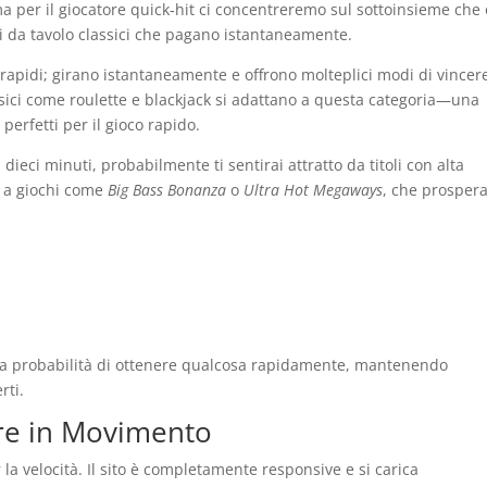
, ma per il giocatore quick‑hit ci concentreremo sul sottoinsieme che 
i da tavolo classici che pagano istantaneamente.
 rapidi; girano istantaneamente e offrono molteplici modi di vincer
ssici come roulette e blackjack si adattano a questa categoria—una
erfetti per il gioco rapido.
ieci minuti, probabilmente ti sentirai attratto da titoli con alta
a a giochi come
Big Bass Bonanza
o
Ultra Hot Megaways
, che prosper
alta probabilità di ottenere qualcosa rapidamente, mantenendo
rti.
are in Movimento
 la velocità. Il sito è completamente responsive e si carica