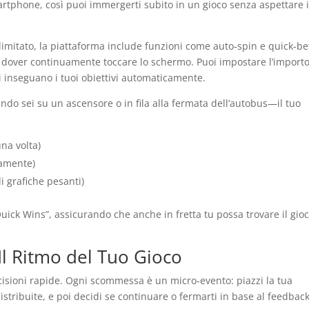
rtphone, così puoi immergerti subito in un gioco senza aspettare i
imitato, la piattaforma include funzioni come auto‑spin e quick‑be
 dover continuamente toccare lo schermo. Puoi impostare l’import
i inseguano i tuoi obiettivi automaticamente.
ndo sei su un ascensore o in fila alla fermata dell’autobus—il tuo
na volta)
eamente)
di grafiche pesanti)
uick Wins”, assicurando che anche in fretta tu possa trovare il gio
 Il Ritmo del Tuo Gioco
ecisioni rapide. Ogni scommessa è un micro‑evento: piazzi la tua
 distribuite, e poi decidi se continuare o fermarti in base al feedbac