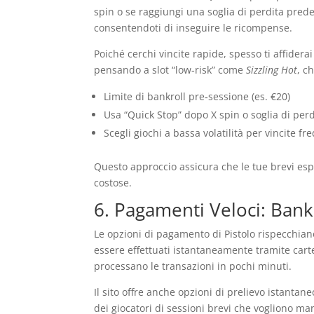
spin o se raggiungi una soglia di perdita pred
consentendoti di inseguire le ricompense.
Poiché cerchi vincite rapide, spesso ti affider
pensando a slot “low‑risk” come
Sizzling Hot
, c
Limite di bankroll pre‑sessione (es. €20)
Usa “Quick Stop” dopo X spin o soglia di perd
Scegli giochi a bassa volatilità per vincite fr
Questo approccio assicura che le tue brevi esp
costose.
6. Pagamenti Veloci: Ban
Le opzioni di pagamento di Pistolo rispecchian
essere effettuati istantaneamente tramite car
processano le transazioni in pochi minuti.
Il sito offre anche opzioni di prelievo istantan
dei giocatori di sessioni brevi che vogliono mante