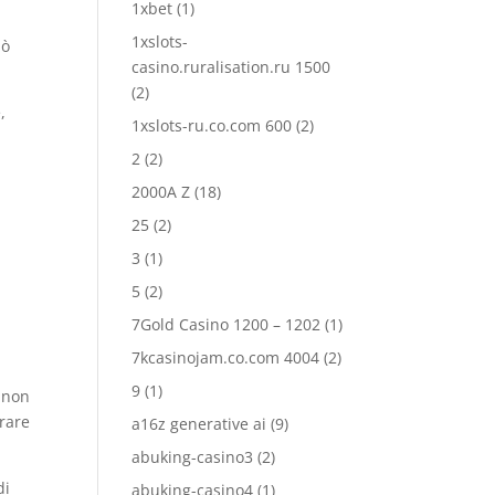
1xbet
(1)
1xslots-
iò
casino.ruralisation.ru 1500
(2)
,
1xslots-ru.co.com 600
(2)
2
(2)
2000A Z
(18)
25
(2)
3
(1)
5
(2)
7Gold Casino 1200 – 1202
(1)
7kcasinojam.co.com 4004
(2)
9
(1)
 non
rare
a16z generative ai
(9)
abuking-casino3
(2)
di
abuking-casino4
(1)