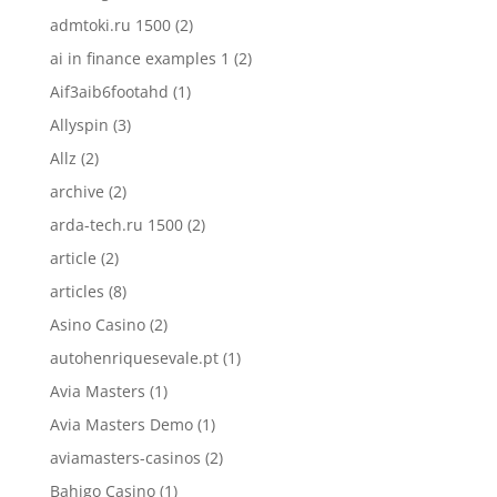
admtoki.ru 1500
(2)
ai in finance examples 1
(2)
Aif3aib6footahd
(1)
Allyspin
(3)
Allz
(2)
archive
(2)
arda-tech.ru 1500
(2)
article
(2)
articles
(8)
Asino Casino
(2)
autohenriquesevale.pt
(1)
Avia Masters
(1)
Avia Masters Demo
(1)
aviamasters-casinos
(2)
Bahigo Casino
(1)