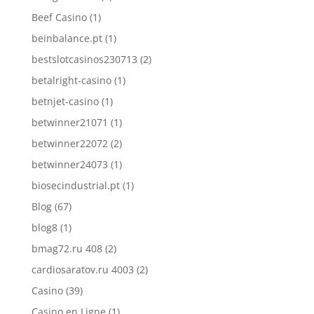
Beef Casino
(1)
beinbalance.pt
(1)
bestslotcasinos230713
(2)
betalright-casino
(1)
betnjet-casino
(1)
betwinner21071
(1)
betwinner22072
(2)
betwinner24073
(1)
biosecindustrial.pt
(1)
Blog
(67)
blog8
(1)
bmag72.ru 408
(2)
cardiosaratov.ru 4003
(2)
Casino
(39)
Casino en Ligne
(1)