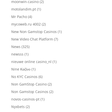
moonwin-casino
(2)
motolandim.pt
(1)
Mr Pacho
(4)
mycoweb.ru 4002
(2)
New Non Gamstop Casinos
(1)
New Video Chat Platform
(7)
News
(325)
newsss
(1)
nieuwe online casino_nl
(1)
Nine Καζίνο
(1)
No KYC Casinos
(6)
Non GamStop Casino
(2)
Non Gamstop Casinos
(2)
novos-casinos-pt
(1)
Nyxbets
(2)