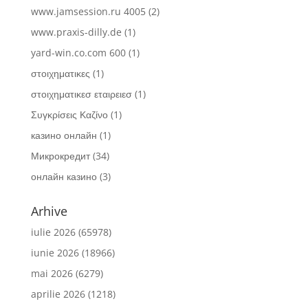
www.jamsession.ru 4005
(2)
www.praxis-dilly.de
(1)
yard-win.co.com 600
(1)
στοιχηματικες
(1)
στοιχηματικεσ εταιρειεσ
(1)
Συγκρίσεις Καζίνο
(1)
казино онлайн
(1)
Микрокредит
(34)
онлайн казино
(3)
Arhive
iulie 2026
(65978)
iunie 2026
(18966)
mai 2026
(6279)
aprilie 2026
(1218)