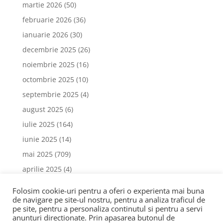
martie 2026
(50)
februarie 2026
(36)
ianuarie 2026
(30)
decembrie 2025
(26)
noiembrie 2025
(16)
octombrie 2025
(10)
septembrie 2025
(4)
august 2025
(6)
iulie 2025
(164)
iunie 2025
(14)
mai 2025
(709)
aprilie 2025
(4)
martie 2025
(3)
Folosim cookie-uri pentru a oferi o experienta mai buna
februarie 2025
(4)
de navigare pe site-ul nostru, pentru a analiza traficul de
pe site, pentru a personaliza continutul si pentru a servi
anunturi directionate. Prin apasarea butonul de