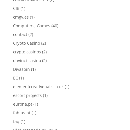
CIB
(1)
cmgv.es
(1)
Computers, Games
(40)
contact
(2)
Crypto Casino
(2)
crypto casinos
(2)
davinci-casino
(2)
Divaspin
(1)
EC
(1)
elementcreativehair.co.uk
(1)
escort projects
(1)
eurona.pt
(1)
fabius.pt
(1)
faq
(1)