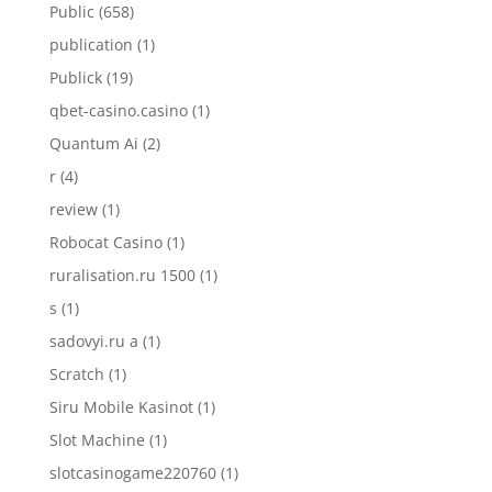
Public
(658)
publication
(1)
Publick
(19)
qbet-casino.casino
(1)
Quantum Ai
(2)
r
(4)
review
(1)
Robocat Casino
(1)
ruralisation.ru 1500
(1)
s
(1)
sadovyi.ru a
(1)
Scratch
(1)
Siru Mobile Kasinot
(1)
Slot Machine
(1)
slotcasinogame220760
(1)