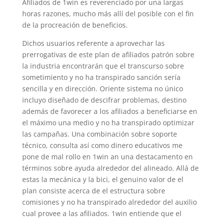
Afiliados de 1win es reverenciado por una largas
horas razones, mucho más allí del posible con el fin
de la procreación de beneficios.
Dichos usuarios referente a aprovechar las
prerrogativas de este plan de afiliados patrón sobre
la industria encontrarán que el transcurso sobre
sometimiento y no ha transpirado sanción serí­a
sencilla y en dirección. Oriente sistema no único
incluyo diseñado de descifrar problemas, destino
además de favorecer a los afiliados a beneficiarse en
el máximo una medio y no ha transpirado optimizar
las campañas. Una combinación sobre soporte
técnico, consulta así­ como dinero educativos me
pone de mal rollo en 1win an una destacamento en
términos sobre ayuda alrededor del alineado. Allá de
estas la mecánica y la bici, el genuino valor de el
plan consiste acerca de el estructura sobre
comisiones y no ha transpirado alrededor del auxilio
cual provee a las afiliados. 1win entiende que el