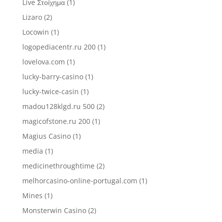
Live Στοίχημα
(1)
Lizaro
(2)
Locowin
(1)
logopediacentr.ru 200
(1)
lovelova.com
(1)
lucky-barry-casino
(1)
lucky-twice-casin
(1)
madou128klgd.ru 500
(2)
magicofstone.ru 200
(1)
Magius Casino
(1)
media
(1)
medicinethroughtime
(2)
melhorcasino-online-portugal.com
(1)
Mines
(1)
Monsterwin Casino
(2)