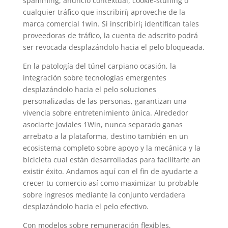
spamming, anuncio contextual, cookie-stuffing o
cualquier tráfico que inscribirí¡ aproveche de la
marca comercial 1win. Si inscribirí¡ identifican tales
proveedoras de tráfico, la cuenta de adscrito podrá
ser revocada desplazándolo hacia el pelo bloqueada.
En la patologí­a del túnel carpiano ocasión, la
integración sobre tecnologías emergentes
desplazándolo hacia el pelo soluciones
personalizadas de las personas, garantizan una
vivencia sobre entretenimiento única. Alrededor
asociarte joviales 1Win, nunca separado ganas
arrebato a la plataforma, destino también en un
ecosistema completo sobre apoyo y la mecánica y la
bicicleta cual están desarrolladas para facilitarte an
existir éxito. Andamos aquí con el fin de ayudarte a
crecer tu comercio así­ como maximizar tu probable
sobre ingresos mediante la conjunto verdadera
desplazándolo hacia el pelo efectivo.
Con modelos sobre remuneración flexibles,