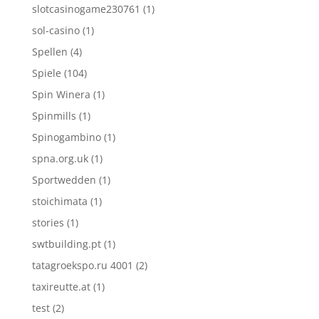
slotcasinogame230761
(1)
sol-casino
(1)
Spellen
(4)
Spiele
(104)
Spin Winera
(1)
Spinmills
(1)
Spinogambino
(1)
spna.org.uk
(1)
Sportwedden
(1)
stoichimata
(1)
stories
(1)
swtbuilding.pt
(1)
tatagroekspo.ru 4001
(2)
taxireutte.at
(1)
test
(2)