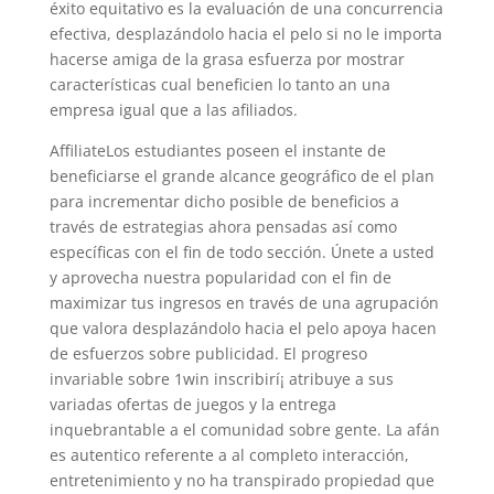
éxito equitativo es la evaluación de una concurrencia
efectiva, desplazándolo hacia el pelo si no le importa
hacerse amiga de la grasa esfuerza por mostrar
características cual beneficien lo tanto an una
empresa igual que a las afiliados.
AffiliateLos estudiantes poseen el instante de
beneficiarse el grande alcance geográfico de el plan
para incrementar dicho posible de beneficios a
través de estrategias ahora pensadas así­ como
específicas con el fin de todo sección. Únete a usted
y aprovecha nuestra popularidad con el fin de
maximizar tus ingresos en través de una agrupación
que valora desplazándolo hacia el pelo apoya hacen
de esfuerzos sobre publicidad. El progreso
invariable sobre 1win inscribirí¡ atribuye a sus
variadas ofertas de juegos y la entrega
inquebrantable a el comunidad sobre gente. La afán
es autentico referente a al completo interacción,
entretenimiento y no ha transpirado propiedad que