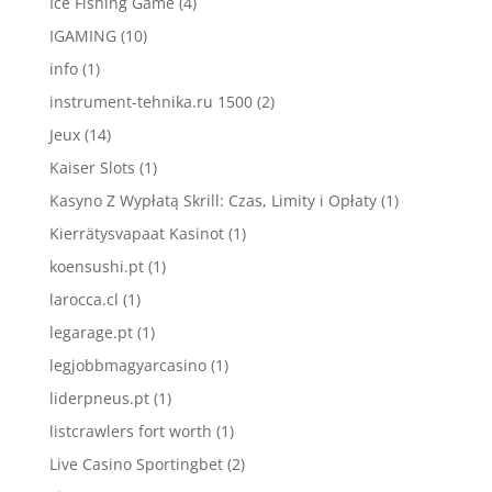
Ice Fishing Game
(4)
IGAMING
(10)
info
(1)
instrument-tehnika.ru 1500
(2)
Jeux
(14)
Kaiser Slots
(1)
Kasyno Z Wypłatą Skrill: Czas, Limity i Opłaty
(1)
Kierrätysvapaat Kasinot
(1)
koensushi.pt
(1)
larocca.cl
(1)
legarage.pt
(1)
legjobbmagyarcasino
(1)
liderpneus.pt
(1)
listcrawlers fort worth
(1)
Live Casino Sportingbet
(2)