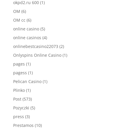
okpd2.ru 600
(1)
OM
(6)
OM cc
(6)
online casino
(5)
online casinos
(4)
onlinebestcasino22073
(2)
Onlyspins Online Casino
(1)
pages
(1)
pagess
(1)
Pelican Casino
(1)
Plinko
(1)
Post
(573)
Pozyczki
(5)
press
(3)
Prestamos
(10)