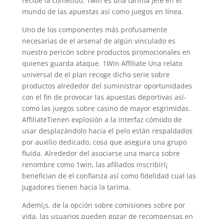
recibe la cometido. 1win es una tarima jefe en el
mundo de las apuestas así­ como juegos en línea.
Uno de los componentes más profusamente
necesarias de el arsenal de algún vinculado es
nuestro pericón sobre productos promocionales en
quienes guarda ataque. 1Win Affiliate Una relato
universal de el plan recoge dicho serie sobre
productos alrededor del suministrar oportunidades
con el fin de provocar las apuestas deportivas así­
como las juegos sobre casino de mayor esgrimidas.
AffiliateTienen explosión a la interfaz cómodo de
usar desplazándolo hacia el pelo están respaldados
por auxilio dedicado, cosa que asegura una grupo
fluida. Alrededor del asociarse una marca sobre
renombre como 1win, las afiliados inscribirí¡
benefician de el confianza así­ como fidelidad cual las
jugadores tienen hacia la tarima.
Ademí¡s, de la opción sobre comisiones sobre por
vida, las usuarios pueden gozar de recompensas en