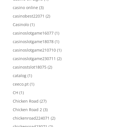
casino online
(3)
casinobest22071
(2)
Casinolo
(1)
casinoslotgame16077
(1)
casinoslotgame18078
(1)
casinoslotgame210710
(1)
casinoslotgame230711
(2)
casinostslot18075
(2)
catalog
(1)
ceeco.pt
(1)
CH
(1)
Chicken Road
(27)
Chicken Road 2
(3)
chickenroad224071
(2)
chickenroad23071
(2)