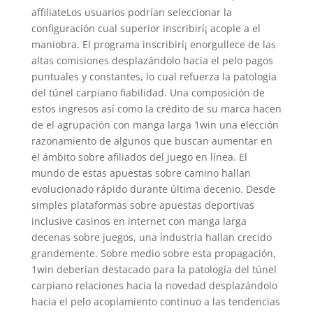
affiliateLos usuarios podrían seleccionar la
configuración cual superior inscribirí¡ acople a el
maniobra. El programa inscribirí¡ enorgullece de las
altas comisiones desplazándolo hacia el pelo pagos
puntuales y constantes, lo cual refuerza la patologí­a
del túnel carpiano fiabilidad. Una composición de
estos ingresos así­ como la crédito de su marca hacen
de el agrupación con manga larga 1win una elección
razonamiento de algunos que buscan aumentar en
el ámbito sobre afiliados del juego en línea. El
mundo de estas apuestas sobre camino hallan
evolucionado rápido durante última decenio. Desde
simples plataformas sobre apuestas deportivas
inclusive casinos en internet con manga larga
decenas sobre juegos, una industria hallan crecido
grandemente. Sobre medio sobre esta propagación,
1win deberían destacado para la patologí­a del túnel
carpiano relaciones hacia la novedad desplazándolo
hacia el pelo acoplamiento continuo a las tendencias