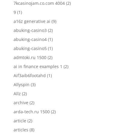
7kcasinojam.co.com 4004
(2)
9
(1)
a16z generative ai
(9)
abuking-casino3
(2)
abuking-casino4
(1)
abuking-casino5
(1)
admtoki.ru 1500
(2)
ai in finance examples 1
(2)
Aif3aib6footahd
(1)
Allyspin
(3)
Allz
(2)
archive
(2)
arda-tech.ru 1500
(2)
article
(2)
articles
(8)