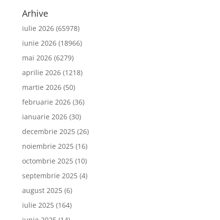
Arhive
iulie 2026
(65978)
iunie 2026
(18966)
mai 2026
(6279)
aprilie 2026
(1218)
martie 2026
(50)
februarie 2026
(36)
ianuarie 2026
(30)
decembrie 2025
(26)
noiembrie 2025
(16)
octombrie 2025
(10)
septembrie 2025
(4)
august 2025
(6)
iulie 2025
(164)
iunie 2025
(14)