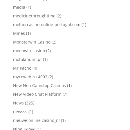
media
(1)
medicinethroughtime
(2)
melhorcasino-online-portugal.com
(1)
Mines
(1)
Monsterwin Casino
(2)
moonwin-casino
(2)
motolandim.pt
(1)
Mr Pacho
(4)
mycoweb.ru 4002
(2)
New Non Gamstop Casinos
(1)
New Video Chat Platform
(7)
News
(325)
newsss
(1)
nieuwe online casino_nl
(1)
Nine Καζίνο
(1)