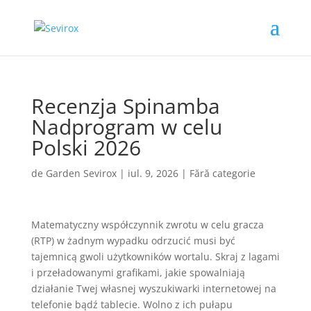
Recenzja Spinamba
Nadprogram w celu
Polski 2026
de
Garden Sevirox
|
iul. 9, 2026
|
Fără categorie
Matematyczny współczynnik zwrotu w celu gracza
(RTP) w żadnym wypadku odrzucić musi być
tajemnicą gwoli użytkowników wortalu. Skraj z lagami
i przeładowanymi grafikami, jakie spowalniają
działanie Twej własnej wyszukiwarki internetowej na
telefonie bądź tablecie. Wolno z ich pułapu