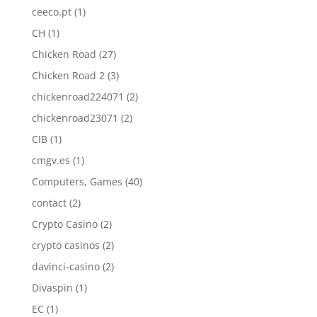
ceeco.pt
(1)
CH
(1)
Chicken Road
(27)
Chicken Road 2
(3)
chickenroad224071
(2)
chickenroad23071
(2)
CIB
(1)
cmgv.es
(1)
Computers, Games
(40)
contact
(2)
Crypto Casino
(2)
crypto casinos
(2)
davinci-casino
(2)
Divaspin
(1)
EC
(1)