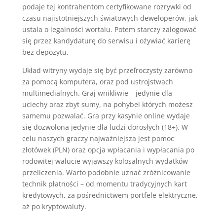
podaje tej kontrahentom certyfikowane rozrywki od
czasu najistotniejszych światowych deweloperów, jak
ustala o legalności wortalu. Potem starczy zalogować
się przez kandydaturę do serwisu i ożywiać karierę
bez depozytu.
Układ witryny wydaje się być przeľroczysty zarówno
za pomocą komputera, oraz pod ustrojstwach
multimedialnych. Graj wnikliwie – jedynie dla
uciechy oraz zbyt sumy, na pohybel których możesz
samemu pozwalać. Gra przy kasynie online wydaje
się dozwolona jedynie dla ludzi dorosłych (18+). W
celu naszych graczy najważniejsza jest pomoc
złotówek (PLN) oraz opcja wpłacania i wypłacania po
rodowitej walucie wyjąwszy kolosalnych wydatków
przeliczenia. Warto podobnie uznać zróżnicowanie
technik płatności – od momentu tradycyjnych kart
kredytowych, za pośrednictwem portfele elektryczne,
aż po kryptowaluty.