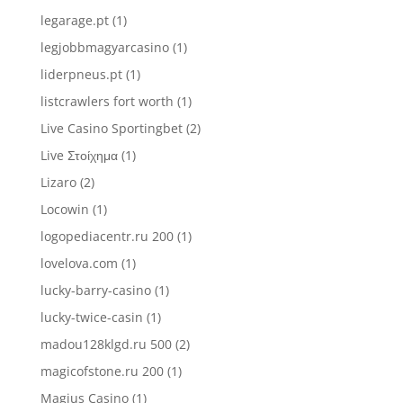
legarage.pt
(1)
legjobbmagyarcasino
(1)
liderpneus.pt
(1)
listcrawlers fort worth
(1)
Live Casino Sportingbet
(2)
Live Στοίχημα
(1)
Lizaro
(2)
Locowin
(1)
logopediacentr.ru 200
(1)
lovelova.com
(1)
lucky-barry-casino
(1)
lucky-twice-casin
(1)
madou128klgd.ru 500
(2)
magicofstone.ru 200
(1)
Magius Casino
(1)