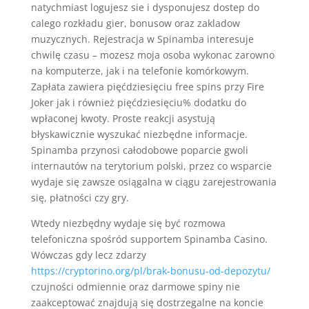
natychmiast logujesz sie i dysponujesz dostep do
calego rozkładu gier, bonusow oraz zakladow
muzycznych. Rejestracja w Spinamba interesuje
chwilę czasu – mozesz moja osoba wykonac zarowno
na komputerze, jak i na telefonie komórkowym.
Zapłata zawiera pięćdziesięciu free spins przy Fire
Joker jak i również pięćdziesięciu% dodatku do
wpłaconej kwoty. Proste reakcji asystują
błyskawicznie wyszukać niezbędne informacje.
Spinamba przynosi całodobowe poparcie gwoli
internautów na terytorium polski, przez co wsparcie
wydaje się zawsze osiągalna w ciągu zarejestrowania
się, płatności czy gry.
Wtedy niezbędny wydaje się być rozmowa
telefoniczna spośród supportem Spinamba Casino.
Wówczas gdy lecz zdarzy
https://cryptorino.org/pl/brak-bonusu-od-depozytu/
czujności odmiennie oraz darmowe spiny nie
zaakceptować znajdują się dostrzegalne na koncie