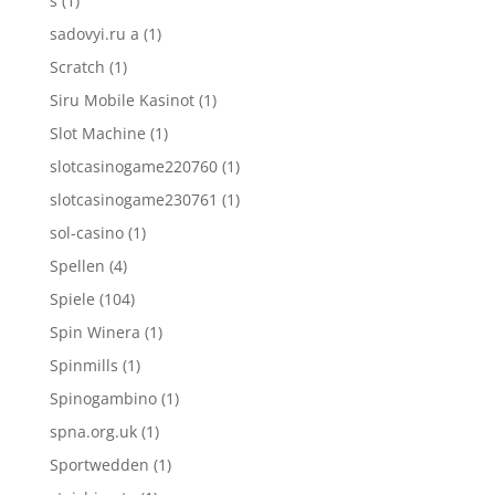
s
(1)
sadovyi.ru a
(1)
Scratch
(1)
Siru Mobile Kasinot
(1)
Slot Machine
(1)
slotcasinogame220760
(1)
slotcasinogame230761
(1)
sol-casino
(1)
Spellen
(4)
Spiele
(104)
Spin Winera
(1)
Spinmills
(1)
Spinogambino
(1)
spna.org.uk
(1)
Sportwedden
(1)