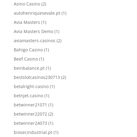
Asino Casino
(2)
autohenriquesevale.pt
(1)
Avia Masters
(1)
Avia Masters Demo
(1)
aviamasters-casinos
(2)
Bahigo Casino
(1)
Beef Casino
(1)
beinbalance.pt
(1)
bestslotcasinos230713
(2)
betalright-casino
(1)
betnjet-casino
(1)
betwinner21071
(1)
betwinner22072
(2)
betwinner24073
(1)
biosecindustrial.pt
(1)