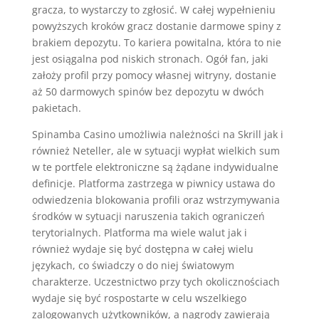
gracza, to wystarczy to zgłosić. W całej wypełnieniu
powyższych kroków gracz dostanie darmowe spiny z
brakiem depozytu. To kariera powitalna, która to nie
jest osiągalna pod niskich stronach. Ogół fan, jaki
założy profil przy pomocy własnej witryny, dostanie
aż 50 darmowych spinów bez depozytu w dwóch
pakietach.
Spinamba Casino umożliwia należności na Skrill jak i
również Neteller, ale w sytuacji wypłat wielkich sum
w te portfele elektroniczne są żądane indywidualne
definicje. Platforma zastrzega w piwnicy ustawa do
odwiedzenia blokowania profili oraz wstrzymywania
środków w sytuacji naruszenia takich ograniczeń
terytorialnych. Platforma ma wiele walut jak i
również wydaje się być dostępna w całej wielu
językach, co świadczy o do niej światowym
charakterze. Uczestnictwo przy tych okolicznościach
wydaje się być rospostarte w celu wszelkiego
zalogowanych użytkowników, a nagrody zawierają