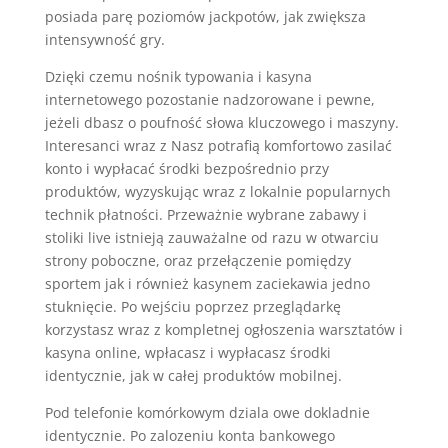
posiada parę poziomów jackpotów, jak zwiększa
intensywność gry.
Dzięki czemu nośnik typowania i kasyna
internetowego pozostanie nadzorowane i pewne,
jeżeli dbasz o poufność słowa kluczowego i maszyny.
Interesanci wraz z Nasz potrafią komfortowo zasilać
konto i wypłacać środki bezpośrednio przy
produktów, wyzyskując wraz z lokalnie popularnych
technik płatności. Przeważnie wybrane zabawy i
stoliki live istnieją zauważalne od razu w otwarciu
strony poboczne, oraz przełączenie pomiędzy
sportem jak i również kasynem zaciekawia jedno
stuknięcie. Po wejściu poprzez przeglądarkę
korzystasz wraz z kompletnej ogłoszenia warsztatów i
kasyna online, wpłacasz i wypłacasz środki
identycznie, jak w całej produktów mobilnej.
Pod telefonie komórkowym dziala owe dokladnie
identycznie. Po zalozeniu konta bankowego