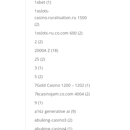
1xbet
(1)
1xslots-
casino.ruralisation.ru 1500
(2)
1xslots-ru.co.com 600
(2)
2
(2)
2000A Z
(18)
25
(2)
3
(1)
5
(2)
7Gold Casino 1200 – 1202
(1)
7kcasinojam.co.com 4004
(2)
9
(1)
a16z generative ai
(9)
abuking-casino3
(2)
abuking-casino4
(1)