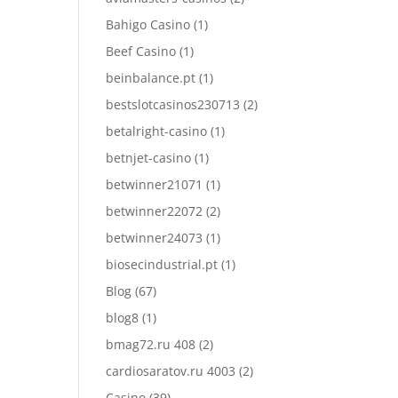
Bahigo Casino
(1)
Beef Casino
(1)
beinbalance.pt
(1)
bestslotcasinos230713
(2)
betalright-casino
(1)
betnjet-casino
(1)
betwinner21071
(1)
betwinner22072
(2)
betwinner24073
(1)
biosecindustrial.pt
(1)
Blog
(67)
blog8
(1)
bmag72.ru 408
(2)
cardiosaratov.ru 4003
(2)
Casino
(39)