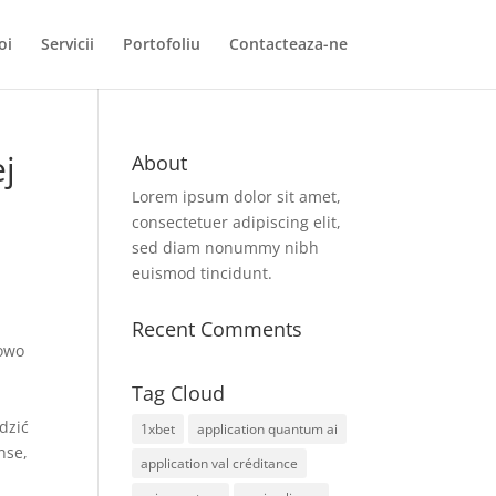
oi
Servicii
Portofoliu
Contacteaza-ne
ej
About
Lorem ipsum dolor sit amet,
consectetuer adipiscing elit,
sed diam nonummy nibh
euismod tincidunt.
Recent Comments
sowo
Tag Cloud
dzić
1xbet
application quantum ai
nse,
application val créditance