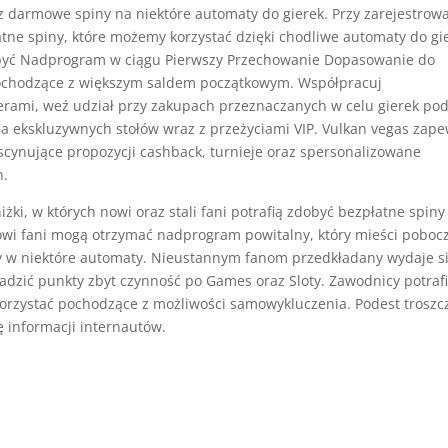
erz darmowe spiny na niektóre automaty do gierek. Przy zarejestrow
tne spiny, które możemy korzystać dzięki chodliwe automaty do gie
yć Nadprogram w ciągu Pierwszy Przechowanie Dopasowanie do
ochodzące z większym saldem początkowym. Współpracuj
ami, weź udział przy zakupach przeznaczanych w celu gierek po
ia ekskluzywnych stołów wraz z przeżyciami VIP. Vulkan vegas zap
scynujące propozycji cashback, turnieje oraz spersonalizowane
n.
ki, w których nowi oraz stali fani potrafią zdobyć bezpłatne spiny
owi fani mogą otrzymać nadprogram powitalny, który mieści poboc
y w niektóre automaty. Nieustannym fanom przedkładany wydaje s
madzić punkty zbyt czynność po Games oraz Sloty. Zawodnicy potraf
korzystać pochodzące z możliwości samowykluczenia. Podest troszc
 informacji internautów.