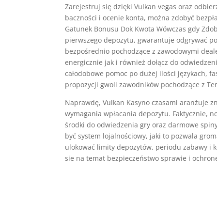
Zarejestruj się dzięki Vulkan vegas oraz odbi
baczności i ocenie konta, można zdobyć bezpła
Gatunek Bonusu Dok Kwota Wówczas gdy Zdob
pierwszego depozytu, gwarantuje odgrywać p
bezpośrednio pochodzące z zawodowymi dealer
energicznie jak i również dołącz do odwiedzen
całodobowe pomoc po dużej ilości językach, fa
propozycji gwoli zawodników pochodzące z Te
Naprawdę, Vulkan Kasyno czasami aranżuje zniż
wymagania wpłacania depozytu. Faktycznie, n
środki do odwiedzenia gry oraz darmowe spin
być system lojalnościowy, jaki to pozwala gro
ulokować limity depozytów, periodu zabawy i 
sie na temat bezpieczeństwo sprawie i ochronę