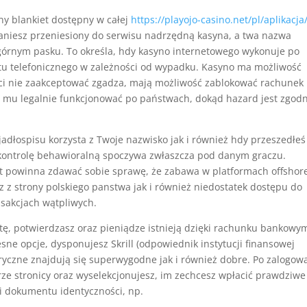
y blankiet dostępny w całej
https://playojo-casino.net/pl/aplikacja
aniesz przeniesiony do serwisu nadrzędną kasyna, a twa nazwa
górnym pasku. To określa, hdy kasyno internetowego wykonuje po
aktu telefonicznego w zależności od wypadku. Kasyno ma możliwość
ności nie zaakceptować zgadza, mają możliwość zablokować rachunek
a mu legalnie funkcjonować po państwach, dokąd hazard jest zgodn
jadłospisu korzysta z Twoje nazwisko jak i również hdy przeszedłeś
 kontrolę behawioralną spoczywa zwłaszcza pod danym graczu.
ert powinna zdawać sobie sprawę, że zabawa w platformach offshor
z z strony polskiego panstwa jak i również niedostatek dostępu do
sakcjach wątpliwych.
ę, potwierdzasz oraz pieniądze istnieją dzięki rachunku bankowy
e opcje, dysponujesz Skrill (odpowiednik instytucji finansowej
ektryczne znajdują się superwygodne jak i również dobre. Po zalogow
ze stronicy oraz wyselekcjonujesz, im zechcesz wpłacić prawdziwe
ii dokumentu identyczności, np.