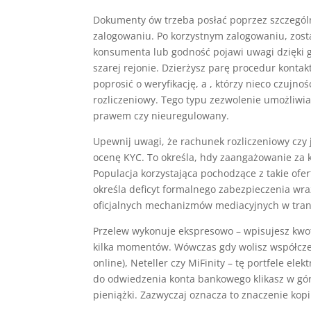
Dokumenty ów trzeba posłać poprzez szczególn
zalogowaniu. Po korzystnym zalogowaniu, zost
konsumenta lub godność pojawi uwagi dzięki 
szarej rejonie. Dzierżysz parę procedur kont
poprosić o weryfikację, a , którzy nieco czuj
rozliczeniowy. Tego typu zezwolenie umożliwi
prawem czy nieuregulowany.
Upewnij uwagi, że rachunek rozliczeniowy czy 
ocenę KYC. To określa, hdy zaangażowanie za
Populacja korzystająca pochodzące z takie of
określa deficyt formalnego zabezpieczenia wra
oficjalnych mechanizmów mediacyjnych w tran
Przelew wykonuje ekspresowo – wpisujesz kwot
kilka momentów. Wówczas gdy wolisz współczesn
online), Neteller czy MiFinity – tę portfele el
do odwiedzenia konta bankowego klikasz w gór
pieniążki. Zazwyczaj oznacza to znaczenie kop