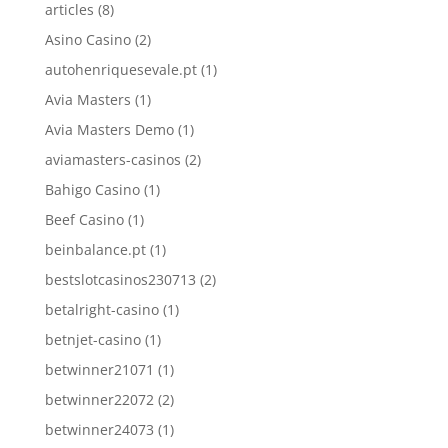
articles
(8)
Asino Casino
(2)
autohenriquesevale.pt
(1)
Avia Masters
(1)
Avia Masters Demo
(1)
aviamasters-casinos
(2)
Bahigo Casino
(1)
Beef Casino
(1)
beinbalance.pt
(1)
bestslotcasinos230713
(2)
betalright-casino
(1)
betnjet-casino
(1)
betwinner21071
(1)
betwinner22072
(2)
betwinner24073
(1)