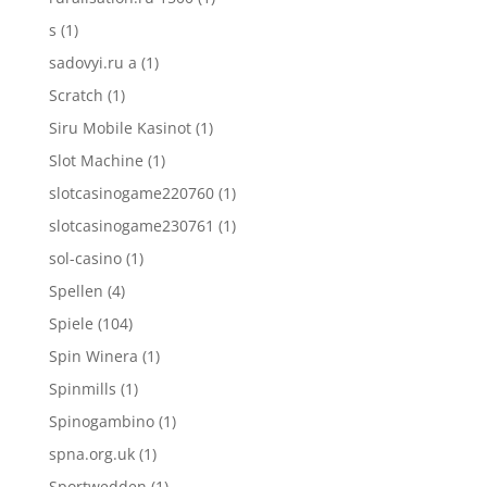
s
(1)
sadovyi.ru a
(1)
Scratch
(1)
Siru Mobile Kasinot
(1)
Slot Machine
(1)
slotcasinogame220760
(1)
slotcasinogame230761
(1)
sol-casino
(1)
Spellen
(4)
Spiele
(104)
Spin Winera
(1)
Spinmills
(1)
Spinogambino
(1)
spna.org.uk
(1)
Sportwedden
(1)