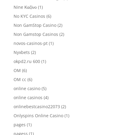
Nine Καζίνο
(1)
No KYC Casinos
(6)
Non GamStop Casino
(2)
Non Gamstop Casinos
(2)
novos-casinos-pt
(1)
Nyxbets
(2)
okpd2.ru 600
(1)
OM
(6)
OM cc
(6)
online casino
(5)
online casinos
(4)
onlinebestcasino22073
(2)
Onlyspins Online Casino
(1)
pages
(1)
pagess
(1)