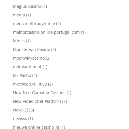
Magius Casino
(1)
media
(1)
medicinethroughtime
(2)
melhorcasino-online-portugal.com
(1)
Mines
(1)
Monsterwin Casino
(2)
moonwin-casino
(2)
motolandim.pt
(1)
Mr Pacho
(4)
mycoweb.ru 4002
(2)
New Non Gamstop Casinos
(1)
New Video Chat Platform
(7)
News
(325)
newsss
(1)
nieuwe online casino_nl
(1)