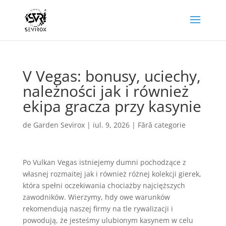
V Vegas: bonusy, uciechy,
należności jak i również
ekipa gracza przy kasynie
de
Garden Sevirox
|
iul. 9, 2026
|
Fără categorie
Po Vulkan Vegas istniejemy dumni pochodzące z
własnej rozmaitej jak i również różnej kolekcji gierek,
która spełni oczekiwania chociażby najcięższych
zawodników. Wierzymy, hdy owe warunków
rekomendują naszej firmy na tle rywalizacji i
powodują, że jesteśmy ulubionym kasynem w celu