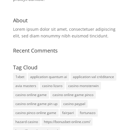
About
Lorem ipsum dolor sit amet, consectetuer adipiscing
elit, sed diam nonummy nibh euismod tincidunt.
Recent Comments
Tag Cloud
1xbet
application quantum ai
application val créditance
avia masters
casino lizaro
casino monsterwin
casino online game
casino online game pinco
casino online game pin up
casino paypal
casino pinco online game
fairpari
fortunazo
hazard casino
https://bonusbet-online.com/