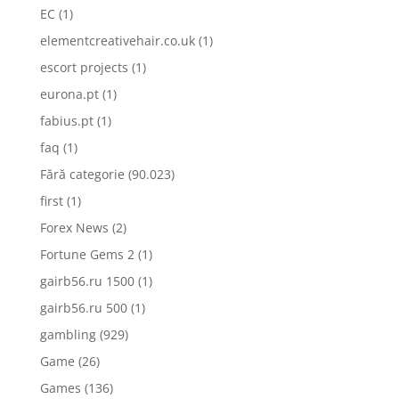
EC
(1)
elementcreativehair.co.uk
(1)
escort projects
(1)
eurona.pt
(1)
fabius.pt
(1)
faq
(1)
Fără categorie
(90.023)
first
(1)
Forex News
(2)
Fortune Gems 2
(1)
gairb56.ru 1500
(1)
gairb56.ru 500
(1)
gambling
(929)
Game
(26)
Games
(136)