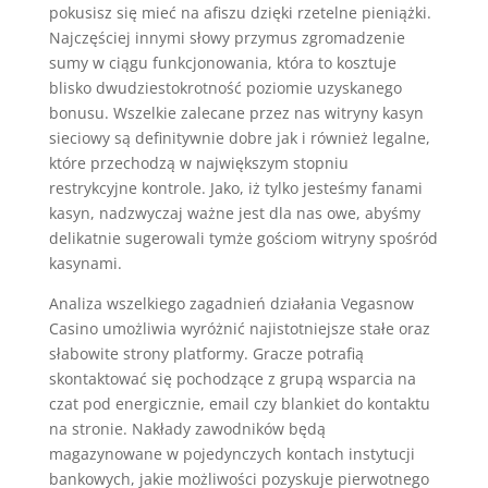
pokusisz się mieć na afiszu dzięki rzetelne pieniążki.
Najczęściej innymi słowy przymus zgromadzenie
sumy w ciągu funkcjonowania, która to kosztuje
blisko dwudziestokrotność poziomie uzyskanego
bonusu. Wszelkie zalecane przez nas witryny kasyn
sieciowy są definitywnie dobre jak i również legalne,
które przechodzą w największym stopniu
restrykcyjne kontrole. Jako, iż tylko jesteśmy fanami
kasyn, nadzwyczaj ważne jest dla nas owe, abyśmy
delikatnie sugerowali tymże gościom witryny spośród
kasynami.
Analiza wszelkiego zagadnień działania Vegasnow
Casino umożliwia wyróżnić najistotniejsze stałe oraz
słabowite strony platformy. Gracze potrafią
skontaktować się pochodzące z grupą wsparcia na
czat pod energicznie, email czy blankiet do kontaktu
na stronie. Nakłady zawodników będą
magazynowane w pojedynczych kontach instytucji
bankowych, jakie możliwości pozyskuje pierwotnego