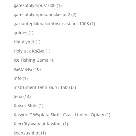
gatesofolympus1000
(1)
gatesofolympusdanskespil2
(2)
gaziantepklimakombiservisi.net 1003
(1)
guides
(1)
Highflybet
(1)
Holyluck Καζίνο
(1)
Ice Fishing Game
(4)
IGAMING
(10)
info
(1)
instrument-tehnika.ru 1500
(2)
Jeux
(14)
Kaiser Slots
(1)
Kasyno Z Wypłatą Skrill: Czas, Limity i Opłaty
(1)
Kierrätysvapaat Kasinot
(1)
koensushi.pt
(1)