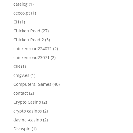
catalog
(1)
ceeco.pt
(1)
CH
(1)
Chicken Road
(27)
Chicken Road 2
(3)
chickenroad224071
(2)
chickenroad23071
(2)
CIB
(1)
cmgv.es
(1)
Computers, Games
(40)
contact
(2)
Crypto Casino
(2)
crypto casinos
(2)
davinci-casino
(2)
Divaspin
(1)