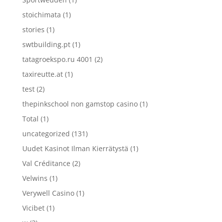
stoichimata
(1)
stories
(1)
swtbuilding.pt
(1)
tatagroekspo.ru 4001
(2)
taxireutte.at
(1)
test
(2)
thepinkschool non gamstop casino
(1)
Total
(1)
uncategorized
(131)
Uudet Kasinot Ilman Kierrätystä
(1)
Val Créditance
(2)
Velwins
(1)
Verywell Casino
(1)
Vicibet
(1)