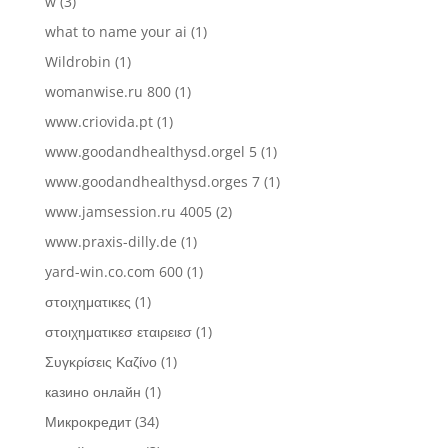
w
(3)
what to name your ai
(1)
Wildrobin
(1)
womanwise.ru 800
(1)
www.criovida.pt
(1)
www.goodandhealthysd.orgel 5
(1)
www.goodandhealthysd.orges 7
(1)
www.jamsession.ru 4005
(2)
www.praxis-dilly.de
(1)
yard-win.co.com 600
(1)
στοιχηματικες
(1)
στοιχηματικεσ εταιρειεσ
(1)
Συγκρίσεις Καζίνο
(1)
казино онлайн
(1)
Микрокредит
(34)