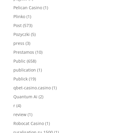
Pelican Casino
(1)
Plinko
(1)
Post
(573)
Pozyczki
(5)
press
(3)
Prestamos
(10)
Public
(658)
publication
(1)
Publick
(19)
qbet-casino.casino
(1)
Quantum Ai
(2)
r
(4)
review
(1)
Robocat Casino
(1)
ruralisation.ru 1500
(1)