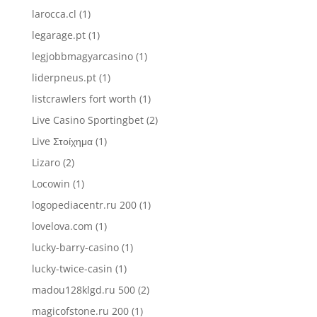
larocca.cl
(1)
legarage.pt
(1)
legjobbmagyarcasino
(1)
liderpneus.pt
(1)
listcrawlers fort worth
(1)
Live Casino Sportingbet
(2)
Live Στοίχημα
(1)
Lizaro
(2)
Locowin
(1)
logopediacentr.ru 200
(1)
lovelova.com
(1)
lucky-barry-casino
(1)
lucky-twice-casin
(1)
madou128klgd.ru 500
(2)
magicofstone.ru 200
(1)