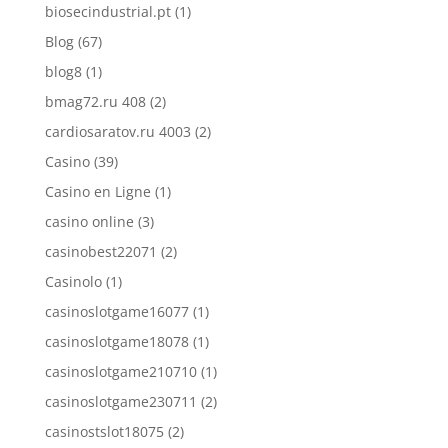
biosecindustrial.pt
(1)
Blog
(67)
blog8
(1)
bmag72.ru 408
(2)
cardiosaratov.ru 4003
(2)
Casino
(39)
Casino en Ligne
(1)
casino online
(3)
casinobest22071
(2)
Casinolo
(1)
casinoslotgame16077
(1)
casinoslotgame18078
(1)
casinoslotgame210710
(1)
casinoslotgame230711
(2)
casinostslot18075
(2)