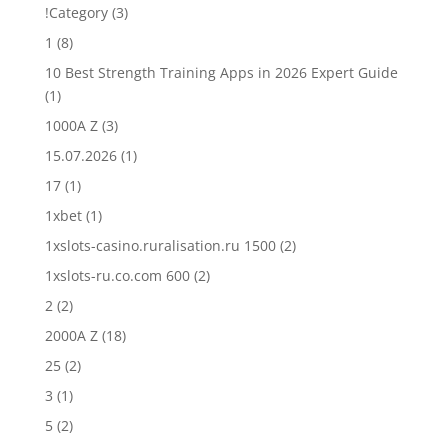
!Category
(3)
1
(8)
10 Best Strength Training Apps in 2026 Expert Guide
(1)
1000A Z
(3)
15.07.2026
(1)
17
(1)
1xbet
(1)
1xslots-casino.ruralisation.ru 1500
(2)
1xslots-ru.co.com 600
(2)
2
(2)
2000A Z
(18)
25
(2)
3
(1)
5
(2)