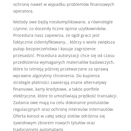
ochronę nawet w wypadku problemów finansowych
operatora.
Metody owe będą nieskomplikowane, a równolegle
czynne, co doceniły liczne opinie użytkowników.
Procedura nasz zapewnia, że ogół gracz jest
faktycznie zidentyfikowany, , którzy o wiele zwiększa
pułap bezpieczeństwa i kasuje zagrożenie
przesadzić. Procedura autoryzacji chce się od czasu
przedłożenia wymaganych materiałów badawczych,
które to istnieją później przetwarzane za sprawą
wprawne algorytmy chronienia. Do kupienia
strategie płatności zawierają znane alternatywy
finansowe, karty kredytowe, a także portfele
elektryczne, które to umożliwiają prędkość transakcji.
Zadania owe mają na celu dokonanie postulatów
regulacyjnych oraz ochronę interesów internautów.
Oferta konsol w całej sekcji slotów odróżnia się
żywiołowym zbiorem nowych tytułów oraz
tradycyjnymi automatami.