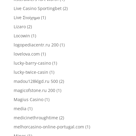
Live Casino Sportingbet
(2)
Live Στοίχημα
(1)
Lizaro
(2)
Locowin
(1)
logopediacentr.ru 200
(1)
lovelova.com
(1)
lucky-barry-casino
(1)
lucky-twice-casin
(1)
madou128klgd.ru 500
(2)
magicofstone.ru 200
(1)
Magius Casino
(1)
media
(1)
medicinethroughtime
(2)
melhorcasino-online-portugal.com
(1)
Mines
(1)