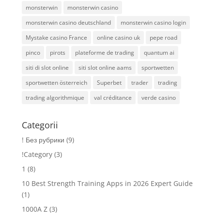
monsterwin
monsterwin casino
monsterwin casino deutschland
monsterwin casino login
Mystake casino France
online casino uk
pepe road
pinco
pirots
plateforme de trading
quantum ai
siti di slot online
siti slot online aams
sportwetten
sportwetten österreich
Superbet
trader
trading
trading algorithmique
val créditance
verde casino
Categorii
! Без рубрики
(9)
!Category
(3)
1
(8)
10 Best Strength Training Apps in 2026 Expert Guide
(1)
1000A Z
(3)