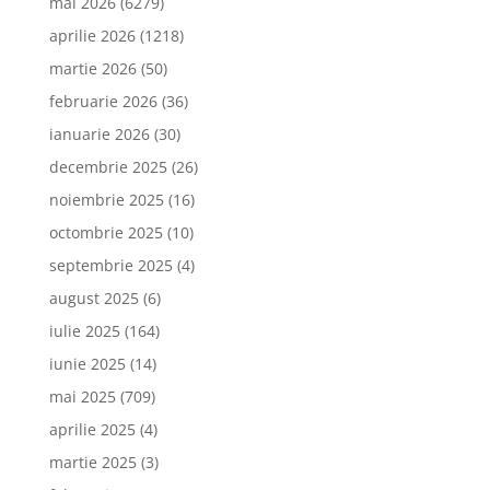
mai 2026
(6279)
aprilie 2026
(1218)
martie 2026
(50)
februarie 2026
(36)
ianuarie 2026
(30)
decembrie 2025
(26)
noiembrie 2025
(16)
octombrie 2025
(10)
septembrie 2025
(4)
august 2025
(6)
iulie 2025
(164)
iunie 2025
(14)
mai 2025
(709)
aprilie 2025
(4)
martie 2025
(3)