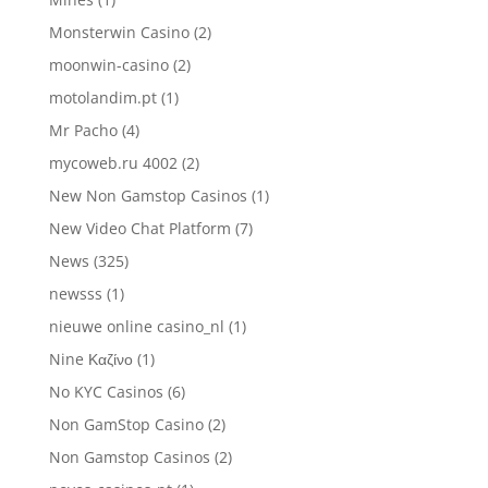
Monsterwin Casino
(2)
moonwin-casino
(2)
motolandim.pt
(1)
Mr Pacho
(4)
mycoweb.ru 4002
(2)
New Non Gamstop Casinos
(1)
New Video Chat Platform
(7)
News
(325)
newsss
(1)
nieuwe online casino_nl
(1)
Nine Καζίνο
(1)
No KYC Casinos
(6)
Non GamStop Casino
(2)
Non Gamstop Casinos
(2)