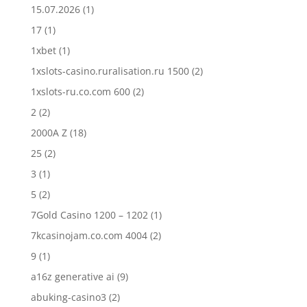
15.07.2026
(1)
17
(1)
1xbet
(1)
1xslots-casino.ruralisation.ru 1500
(2)
1xslots-ru.co.com 600
(2)
2
(2)
2000A Z
(18)
25
(2)
3
(1)
5
(2)
7Gold Casino 1200 – 1202
(1)
7kcasinojam.co.com 4004
(2)
9
(1)
a16z generative ai
(9)
abuking-casino3
(2)