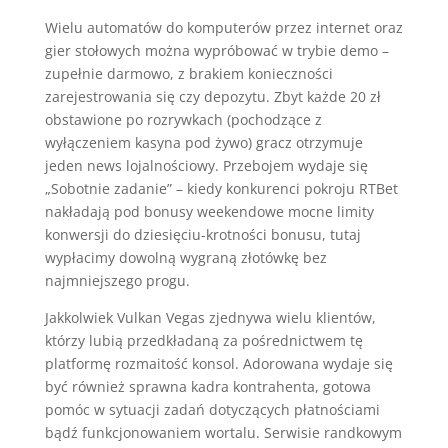
Wielu automatów do komputerów przez internet oraz
gier stołowych można wypróbować w trybie demo –
zupełnie darmowo, z brakiem konieczności
zarejestrowania się czy depozytu. Zbyt każde 20 zł
obstawione po rozrywkach (pochodzące z
wyłączeniem kasyna pod żywo) gracz otrzymuje
jeden news lojalnościowy. Przebojem wydaje się
„Sobotnie zadanie” – kiedy konkurenci pokroju RTBet
nakładają pod bonusy weekendowe mocne limity
konwersji do dziesięciu-krotności bonusu, tutaj
wypłacimy dowolną wygraną złotówkę bez
najmniejszego progu.
Jakkolwiek Vulkan Vegas zjednywa wielu klientów,
którzy lubią przedkładaną za pośrednictwem tę
platformę rozmaitość konsol. Adorowana wydaje się
być również sprawna kadra kontrahenta, gotowa
pomóc w sytuacji zadań dotyczących płatnościami
bądź funkcjonowaniem wortalu. Serwisie randkowym