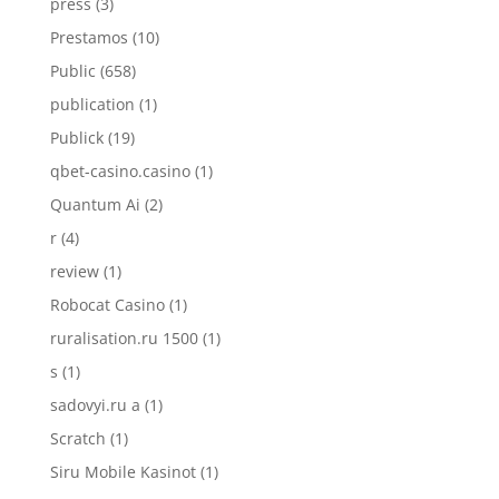
press
(3)
Prestamos
(10)
Public
(658)
publication
(1)
Publick
(19)
qbet-casino.casino
(1)
Quantum Ai
(2)
r
(4)
review
(1)
Robocat Casino
(1)
ruralisation.ru 1500
(1)
s
(1)
sadovyi.ru a
(1)
Scratch
(1)
Siru Mobile Kasinot
(1)