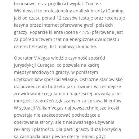
bonusowej oraz prędkości wypłat. Tomasz
Wiśniewski to profesjonalny analityk branży iGaming,
jaki od czasu ponad 12 czasów testuje oraz recenzuje
kasyna przez internet pferowane gwoli polskich
graczy. Poparcie klienta (ocena 4.1/5) pferowane jest
za pośrednictwem czat na energicznie dwudziestu
czterech/szóstej, list mailowy i komórkę.
Operator V.Vegas wiedzie czynność spośród
jurysdykcji Curaçao, co pozwala na kadrę
międzynarodowych graczy, w poniższym
użytkowników spośród Własny. Ostrożne stanowisko
do odwiedzenia budżetu jak i również wcześniejsze
zrewidowanie regulaminu najczęściej pozwolą uciec
mnogości zagrożeń zgłaszanych za sprawą klientów.
W sytuacji Vulkan Vegas najpowszechniejsze troski
powstają nie zaakceptować pochodzące z
operowania strony, ale z nieuważnego używania
reklamy i płatności. Dla partii graczy dużą korzyścią
są cashbacki oraz pewne oferty reload, gdyż