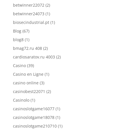
betwinner22072
(2)
betwinner24073
(1)
biosecindustrial.pt
(1)
Blog
(67)
blog8
(1)
bmag72.ru 408
(2)
cardiosaratov.ru 4003
(2)
Casino
(39)
Casino en Ligne
(1)
casino online
(3)
casinobest22071
(2)
Casinolo
(1)
casinoslotgame16077
(1)
casinoslotgame18078
(1)
casinoslotgame210710
(1)