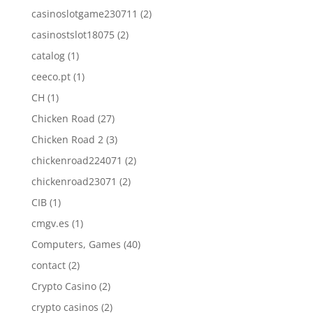
casinoslotgame230711
(2)
casinostslot18075
(2)
catalog
(1)
ceeco.pt
(1)
CH
(1)
Chicken Road
(27)
Chicken Road 2
(3)
chickenroad224071
(2)
chickenroad23071
(2)
CIB
(1)
cmgv.es
(1)
Computers, Games
(40)
contact
(2)
Crypto Casino
(2)
crypto casinos
(2)