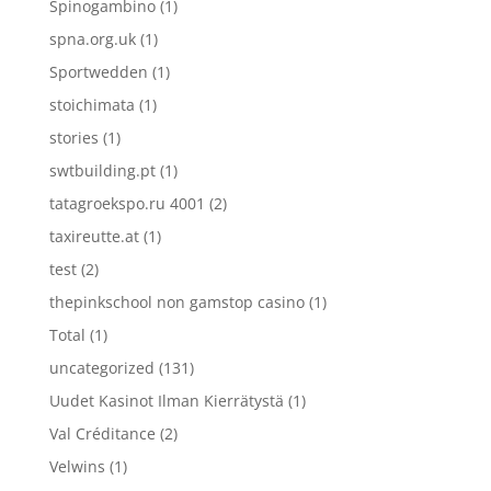
Spinogambino
(1)
spna.org.uk
(1)
Sportwedden
(1)
stoichimata
(1)
stories
(1)
swtbuilding.pt
(1)
tatagroekspo.ru 4001
(2)
taxireutte.at
(1)
test
(2)
thepinkschool non gamstop casino
(1)
Total
(1)
uncategorized
(131)
Uudet Kasinot Ilman Kierrätystä
(1)
Val Créditance
(2)
Velwins
(1)