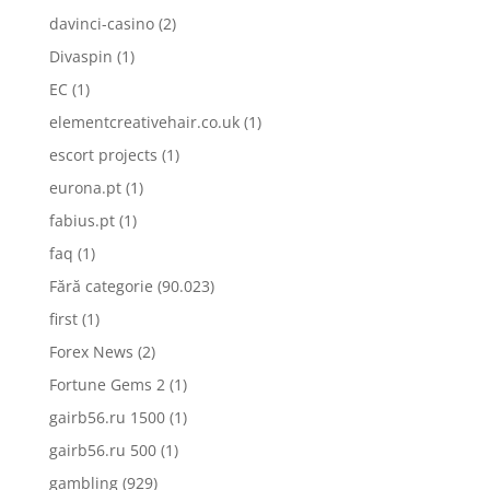
davinci-casino
(2)
Divaspin
(1)
EC
(1)
elementcreativehair.co.uk
(1)
escort projects
(1)
eurona.pt
(1)
fabius.pt
(1)
faq
(1)
Fără categorie
(90.023)
first
(1)
Forex News
(2)
Fortune Gems 2
(1)
gairb56.ru 1500
(1)
gairb56.ru 500
(1)
gambling
(929)