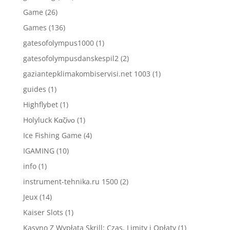
Game
(26)
Games
(136)
gatesofolympus1000
(1)
gatesofolympusdanskespil2
(2)
gaziantepklimakombiservisi.net 1003
(1)
guides
(1)
Highflybet
(1)
Holyluck Καζίνο
(1)
Ice Fishing Game
(4)
IGAMING
(10)
info
(1)
instrument-tehnika.ru 1500
(2)
Jeux
(14)
Kaiser Slots
(1)
Kasyno Z Wypłatą Skrill: Czas, Limity i Opłaty
(1)