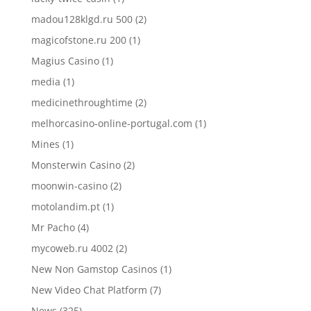
madou128klgd.ru 500
(2)
magicofstone.ru 200
(1)
Magius Casino
(1)
media
(1)
medicinethroughtime
(2)
melhorcasino-online-portugal.com
(1)
Mines
(1)
Monsterwin Casino
(2)
moonwin-casino
(2)
motolandim.pt
(1)
Mr Pacho
(4)
mycoweb.ru 4002
(2)
New Non Gamstop Casinos
(1)
New Video Chat Platform
(7)
News
(325)