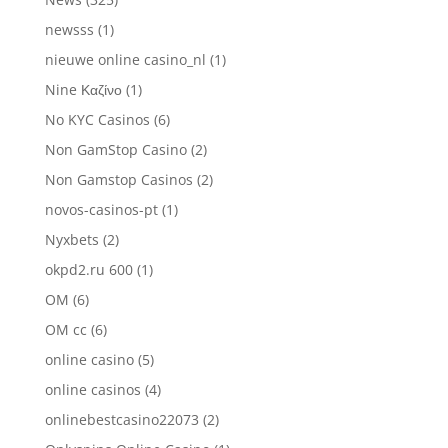
newsss
(1)
nieuwe online casino_nl
(1)
Nine Καζίνο
(1)
No KYC Casinos
(6)
Non GamStop Casino
(2)
Non Gamstop Casinos
(2)
novos-casinos-pt
(1)
Nyxbets
(2)
okpd2.ru 600
(1)
OM
(6)
OM cc
(6)
online casino
(5)
online casinos
(4)
onlinebestcasino22073
(2)