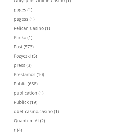
Onlyspins Online Casino
(1)
pages
(1)
pagess
(1)
Pelican Casino
(1)
Plinko
(1)
Post
(573)
Pozyczki
(5)
press
(3)
Prestamos
(10)
Public
(658)
publication
(1)
Publick
(19)
qbet-casino.casino
(1)
Quantum Ai
(2)
r
(4)