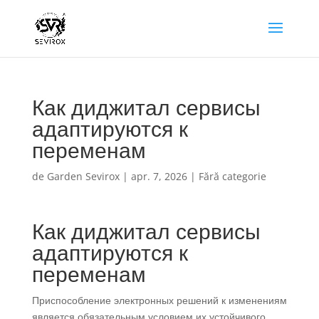
Как диджитал сервисы
адаптируются к
переменам
de
Garden Sevirox
|
apr. 7, 2026
|
Fără categorie
Как диджитал сервисы
адаптируются к
переменам
Приспособление электронных решений к изменениям
является обязательным условием их устойчивого