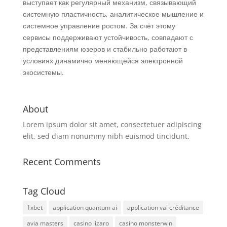
выступает как регулярный механизм, связывающий
системную пластичность, аналитическое мышление и
системное управление ростом. За счёт этому
сервисы поддерживают устойчивость, совпадают с
представлениям юзеров и стабильно работают в
условиях динамично меняющейся электронной
экосистемы.
About
Lorem ipsum dolor sit amet, consectetuer adipiscing
elit, sed diam nonummy nibh euismod tincidunt.
Recent Comments
Tag Cloud
1xbet
application quantum ai
application val créditance
avia masters
casino lizaro
casino monsterwin