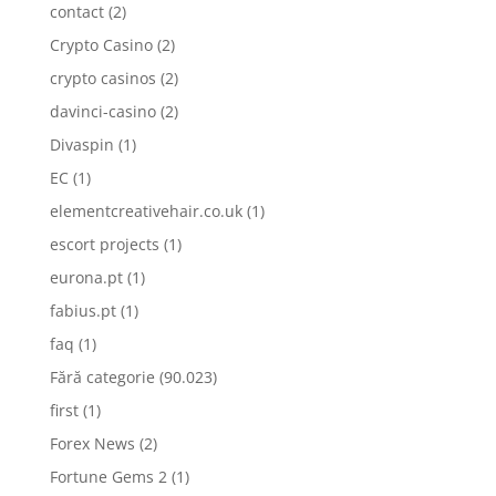
contact
(2)
Crypto Casino
(2)
crypto casinos
(2)
davinci-casino
(2)
Divaspin
(1)
EC
(1)
elementcreativehair.co.uk
(1)
escort projects
(1)
eurona.pt
(1)
fabius.pt
(1)
faq
(1)
Fără categorie
(90.023)
first
(1)
Forex News
(2)
Fortune Gems 2
(1)