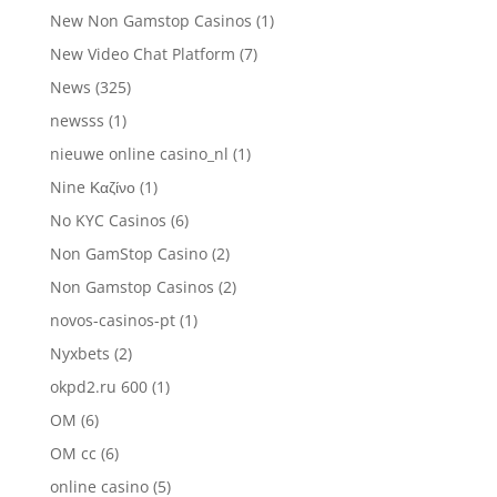
New Non Gamstop Casinos
(1)
New Video Chat Platform
(7)
News
(325)
newsss
(1)
nieuwe online casino_nl
(1)
Nine Καζίνο
(1)
No KYC Casinos
(6)
Non GamStop Casino
(2)
Non Gamstop Casinos
(2)
novos-casinos-pt
(1)
Nyxbets
(2)
okpd2.ru 600
(1)
OM
(6)
OM cc
(6)
online casino
(5)