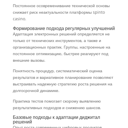
Постоянное осовременивание технической основы
снижает риск неактуальности платформы spinto
casino.
Формирование подхода регулярных улучшений
Адаптация электронных решений определяется не
только от технических инструментов, а также и
организационных практик. Группы, настроенные на
постоянное оптимизацию, быстрее реагируют под
внешние вызовы.
Понятность процедур, систематический оценка
результатов и вариативное планирование позволяют
выстраивать надежную стратегию роста решения на
долгосрочной динамике.
Практика тестов помогает скорому выявлению
результативных подходов и снижению шансов.
Базовые подходы к адаптации диджитал
решений
Опыт роста современных цифровых продуктов