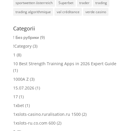
sportwetten österreich
Superbet
trader
trading
trading algorithmique
val créditance
verde casino
Categorii
! Без рубрики
(9)
!Category
(3)
1
(8)
10 Best Strength Training Apps in 2026 Expert Guide
(1)
1000A Z
(3)
15.07.2026
(1)
17
(1)
1xbet
(1)
1xslots-casino.ruralisation.ru 1500
(2)
1xslots-ru.co.com 600
(2)