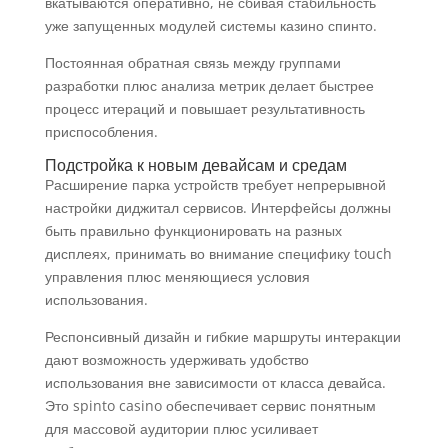
вкатываются оперативно, не сбивая стабильность
уже запущенных модулей системы казино спинто.
Постоянная обратная связь между группами
разработки плюс анализа метрик делает быстрее
процесс итераций и повышает результативность
приспособления.
Подстройка к новым девайсам и средам
Расширение парка устройств требует непрерывной
настройки диджитал сервисов. Интерфейсы должны
быть правильно функционировать на разных
дисплеях, принимать во внимание специфику touch
управления плюс меняющиеся условия
использования.
Респонсивный дизайн и гибкие маршруты интеракции
дают возможность удерживать удобство
использования вне зависимости от класса девайса.
Это spinto casino обеспечивает сервис понятным
для массовой аудитории плюс усиливает