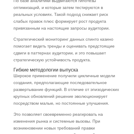
По базе аналитики выдвигаются гипотезы
оптимизаций, и которые затем тестируются в
реальных условиях. Такой подход снижает риск
слабых правок плюс формирует рост продукта
привязанным на настоящие запросы аудитории.
Стратегический мониторинг данных спинто казино
помогает видеть тренды и оценивать предстоящие
сдвиги в паттернах аудитории, и это повышает
стратегическую устойчивость продукта.
Гибкие методологии выпуска
Широкое применение получили цикличные модели
создания, предполагающие последовательное
развертывание функций. В отличие от эпизодических
крупных обновлений решение эволюционирует
посредством малые, но постоянные улучшения.
Это позволяет своевременно реагировать на
изменения рынка и системные вызовы. При
возникновении новых требований правки