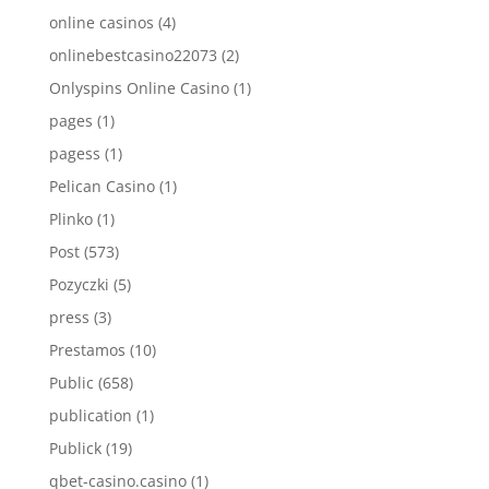
online casinos
(4)
onlinebestcasino22073
(2)
Onlyspins Online Casino
(1)
pages
(1)
pagess
(1)
Pelican Casino
(1)
Plinko
(1)
Post
(573)
Pozyczki
(5)
press
(3)
Prestamos
(10)
Public
(658)
publication
(1)
Publick
(19)
qbet-casino.casino
(1)