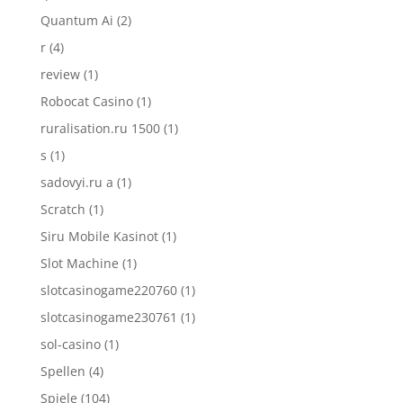
Quantum Ai
(2)
r
(4)
review
(1)
Robocat Casino
(1)
ruralisation.ru 1500
(1)
s
(1)
sadovyi.ru a
(1)
Scratch
(1)
Siru Mobile Kasinot
(1)
Slot Machine
(1)
slotcasinogame220760
(1)
slotcasinogame230761
(1)
sol-casino
(1)
Spellen
(4)
Spiele
(104)