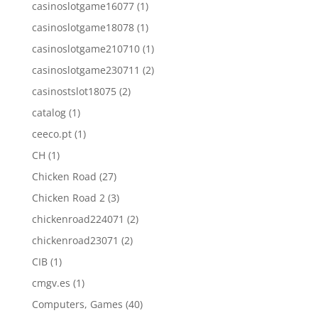
casinoslotgame16077
(1)
casinoslotgame18078
(1)
casinoslotgame210710
(1)
casinoslotgame230711
(2)
casinostslot18075
(2)
catalog
(1)
ceeco.pt
(1)
CH
(1)
Chicken Road
(27)
Chicken Road 2
(3)
chickenroad224071
(2)
chickenroad23071
(2)
CIB
(1)
cmgv.es
(1)
Computers, Games
(40)