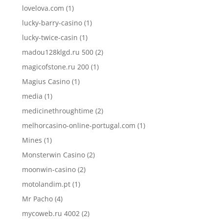
lovelova.com
(1)
lucky-barry-casino
(1)
lucky-twice-casin
(1)
madou128klgd.ru 500
(2)
magicofstone.ru 200
(1)
Magius Casino
(1)
media
(1)
medicinethroughtime
(2)
melhorcasino-online-portugal.com
(1)
Mines
(1)
Monsterwin Casino
(2)
moonwin-casino
(2)
motolandim.pt
(1)
Mr Pacho
(4)
mycoweb.ru 4002
(2)