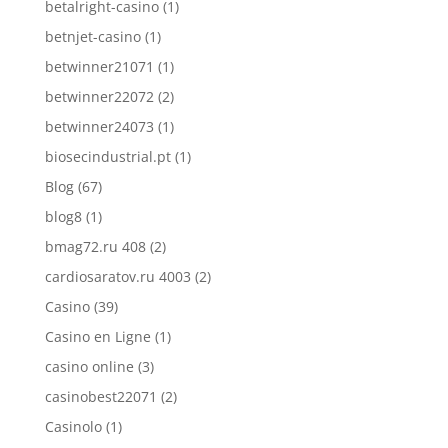
betalright-casino
(1)
betnjet-casino
(1)
betwinner21071
(1)
betwinner22072
(2)
betwinner24073
(1)
biosecindustrial.pt
(1)
Blog
(67)
blog8
(1)
bmag72.ru 408
(2)
cardiosaratov.ru 4003
(2)
Casino
(39)
Casino en Ligne
(1)
casino online
(3)
casinobest22071
(2)
Casinolo
(1)