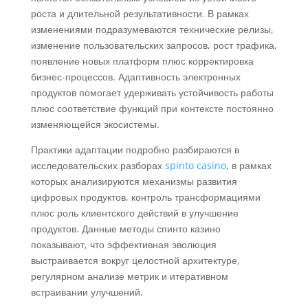
роста и длительной результативности. В рамках
изменениями подразумеваются технические релизы,
изменение пользовательских запросов, рост трафика,
появление новых платформ плюс корректировка
бизнес-процессов. Адаптивность электронных
продуктов помогает удерживать устойчивость работы
плюс соответствие функций при контексте постоянно
изменяющейся экосистемы.
Практики адаптации подробно разбираются в
исследовательских разборах
spinto casino
, в рамках
которых анализируются механизмы развития
цифровых продуктов, контроль трансформациями
плюс роль клиентского действий в улучшение
продуктов. Данные методы спинто казино
показывают, что эффективная эволюция
выстраивается вокруг целостной архитектуре,
регулярном анализе метрик и итеративном
встраивании улучшений.