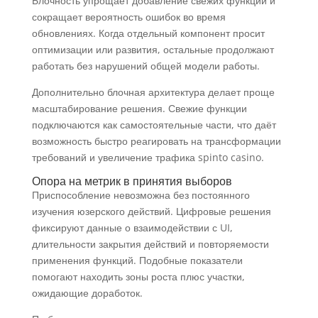
Блочность упрощает добавление свежих функций и
сокращает вероятность ошибок во время
обновлениях. Когда отдельный компонент просит
оптимизации или развития, остальные продолжают
работать без нарушений общей модели работы.
Дополнительно блочная архитектура делает проще
масштабирование решения. Свежие функции
подключаются как самостоятельные части, что даёт
возможность быстро реагировать на трансформации
требований и увеличение трафика spinto casino.
Опора на метрик в принятия выборов
Приспособление невозможна без постоянного
изучения юзерского действий. Цифровые решения
фиксируют данные о взаимодействии с UI,
длительности закрытия действий и повторяемости
применения функций. Подобные показатели
помогают находить зоны роста плюс участки,
ожидающие доработок.