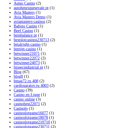
Asino Casino
(2)
autohenriquesevale.pt
(1)
Avia Masters
(1)
Avia Masters Demo
(1)
aviamasters-casinos
(2)
Bahigo Casino
(1)
Beef Casino
(1)
beinbalance.pt
(1)
bestslotcasinos230713
(2)
betalright-casino
(1)
betnjet-casino
(1)
betwinner21071
(1)
betwinner22072
(2)
betwinner24073
(1)
biosecindustrial.pt
(1)
Blog
(67)
blog8
(1)
bmag72.ru 408
(2)
cardiosaratov.ru 4003
(2)
Casino
(39)
Casino en Ligne
(1)
casino online
(3)
casinobest22071
(2)
Casinolo
(1)
casinoslotgame16077
(1)
casinoslotgame18078
(1)
casinoslotgame210710
(1)
casinoslotgame230711
(2)