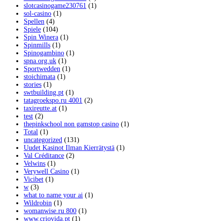
slotcasinogame230761
(1)
sol-casino
(1)
Spellen
(4)
Spiele
(104)
Spin Winera
(1)
Spinmills
(1)
Spinogambino
(1)
spna.org.uk
(1)
Sportwedden
(1)
stoichimata
(1)
stories
(1)
swtbuilding.pt
(1)
tatagroekspo.ru 4001
(2)
taxireutte.at
(1)
test
(2)
thepinkschool non gamstop casino
(1)
Total
(1)
uncategorized
(131)
Uudet Kasinot Ilman Kierrätystä
(1)
Val Créditance
(2)
Velwins
(1)
Verywell Casino
(1)
Vicibet
(1)
w
(3)
what to name your ai
(1)
Wildrobin
(1)
womanwise.ru 800
(1)
www.criovida.pt
(1)