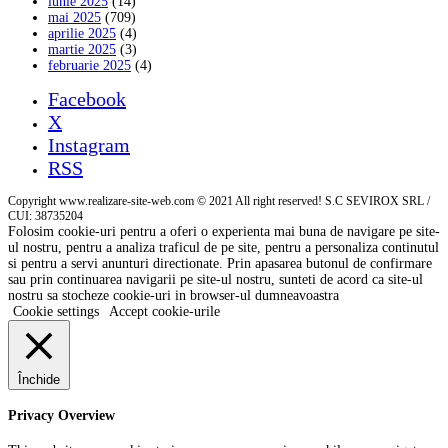
iunie 2025
(14)
mai 2025
(709)
aprilie 2025
(4)
martie 2025
(3)
februarie 2025
(4)
Facebook
X
Instagram
RSS
Copyright www.realizare-site-web.com © 2021 All right reserved! S.C SEVIROX SRL /
CUI: 38735204
Folosim cookie-uri pentru a oferi o experienta mai buna de navigare pe site-
ul nostru, pentru a analiza traficul de pe site, pentru a personaliza continutul
si pentru a servi anunturi directionate. Prin apasarea butonul de confirmare
sau prin continuarea navigarii pe site-ul nostru, sunteti de acord ca site-ul
nostru sa stocheze cookie-uri in browser-ul dumneavoastra
Cookie settings
Accept cookie-urile
Închide
Privacy Overview