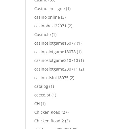
Casino en Ligne
(1)
casino online
(3)
casinobest22071
(2)
Casinolo
(1)
casinoslotgame16077
(1)
casinoslotgame18078
(1)
casinoslotgame210710
(1)
casinoslotgame230711
(2)
casinostslot18075
(2)
catalog
(1)
ceeco.pt
(1)
CH
(1)
Chicken Road
(27)
Chicken Road 2
(3)