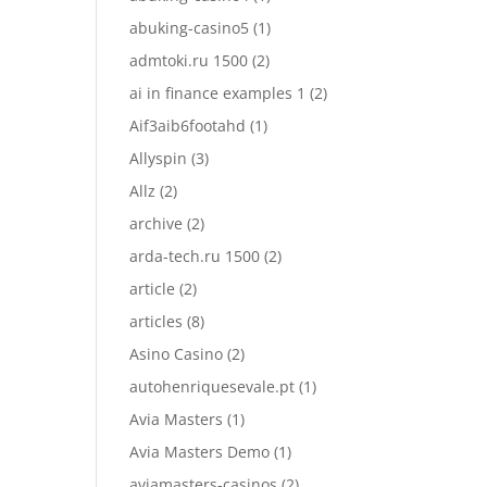
abuking-casino5
(1)
admtoki.ru 1500
(2)
ai in finance examples 1
(2)
Aif3aib6footahd
(1)
Allyspin
(3)
Allz
(2)
archive
(2)
arda-tech.ru 1500
(2)
article
(2)
articles
(8)
Asino Casino
(2)
autohenriquesevale.pt
(1)
Avia Masters
(1)
Avia Masters Demo
(1)
aviamasters-casinos
(2)