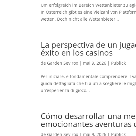
Um erfolgreich im Bereich Wettanbieter zu agi
In Österreich gibt es eine Vielzahl von Plattf
wetten. Doch nicht alle Wettanbieter...
La perspectiva de un juga
éxito en los casinos
de
Garden Sevirox
|
mai 9, 2026
|
Publick
Per iniziare, è fondamentale comprendere il v
guida dettagliata che ti aiuti a scegliere le migl
un’esperienza di gioco...
Cómo desarrollar una men
emocionantes aventuras 
de
Garden Sevirox
|
mai 9, 2026
|
Publick