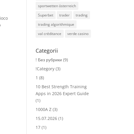
sportwetten österreich
Superbet
trader
trading
gioco
trading algorithmique
ò
val créditance
verde casino
Categorii
! Без рубрики
(9)
!Category
(3)
1
(8)
10 Best Strength Training
Apps in 2026 Expert Guide
(1)
1000A Z
(3)
15.07.2026
(1)
17
(1)