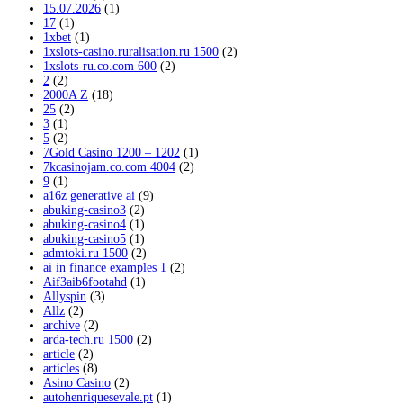
15.07.2026
(1)
17
(1)
1xbet
(1)
1xslots-casino.ruralisation.ru 1500
(2)
1xslots-ru.co.com 600
(2)
2
(2)
2000A Z
(18)
25
(2)
3
(1)
5
(2)
7Gold Casino 1200 – 1202
(1)
7kcasinojam.co.com 4004
(2)
9
(1)
a16z generative ai
(9)
abuking-casino3
(2)
abuking-casino4
(1)
abuking-casino5
(1)
admtoki.ru 1500
(2)
ai in finance examples 1
(2)
Aif3aib6footahd
(1)
Allyspin
(3)
Allz
(2)
archive
(2)
arda-tech.ru 1500
(2)
article
(2)
articles
(8)
Asino Casino
(2)
autohenriquesevale.pt
(1)