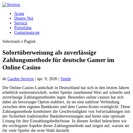
Acasa
Despre Noi
Servicii
Portofoliu
Contacteaza-ne
Selectează o Pagină
Sofortüberweisung als zuverlässige
Zahlungsmethode für deutsche Gamer im
Online Casino
de
Garden Sevirox
|
apr. 9, 2026
|
Spiele
Die Online-Casino-Landschaft in Deutschland hat sich in den letzten Jahren
erheblich weiterentwickelt, wobei Spieler zunehmend Wert auf schnelle und
zuverlässige Zahlungsmethoden legen. Besonders online casinos hat sich
dabei als bevorzugte Option etabliert, da sie eine nahtlose Verbindung
zwischen dem eigenen Bankkonto und dem Casino-Konto ermöglicht. Diese
Zahlungsmethode kombiniert die Geschwindigkeit von Sofortzahlungen mit
der Sicherheit traditioneller Banküberweisungen und bietet eine optimale
Lösung für ihre Einzahlungsbedürfnisse. In diesem Artikel beleuchten wir
die wichtigsten Aspekte dieser Zahlungsmethode und zeigen auf, warum sie
für viele Spieler die erste Wahl darstellt.