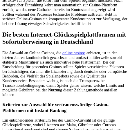
attraktiv für Spieler, die sofort mit dem Spielen beginnen möchten. Nach
erfolgreicher Einzahlung kehrt man automatisch zur Casino-Plattform
zurück, wo das neue Guthaben bereits im Kontostand angezeigt wird.
Sollten während des Prozesses technische Probleme auftreten, steht in
seriösen Online-Casinos ein kompetenter Kundensupport zur Verfügung, der
bei der Lösung etwaiger Schwierigkeiten behilflich ist.
Die besten Internet-Glücksspielplattformen mit
Sofortüberweisung in Deutschland
Die Auswahl an Online Casinos, die
online casinos
anbieten, ist in den
letzten Jahren kontinuierlich gewachsen und umfasst mittlerweile sowohl
etablierte Marktführer als auch innovative neue Plattformen. Bei der
Entscheidung für passenden Casinos sollten Spieler verschiedene Faktoren
berücksichtigen, darunter die Lizenzierung durch deutsche oder europäische
Behörden, die Vielfalt des Spielangebots sowie die Qualität des
Kundenservice. Besonders wichtig ist auch die Transparenz bei
Transaktionsbedingungen, damit Spieler genau wissen, welche Limits und
mögliche Gebühren bei der Nutzung dieser Zahlungsmethode anfallen
können.
Kriterien zur Auswahl für vertrauenswürdige Casino-
Plattformen mit Instant Banking
Ein entscheidendes Kriterium bei der Casino-Auswahl ist die gültige
Glücksspiellizenz, wobei Lizenzen aus Malta, Gibraltar oder Curacao
international anerkannt sind und strenge Sicherheitsstandards garantieren.