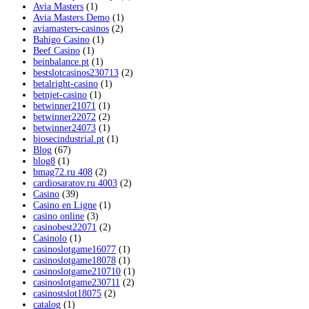
Avia Masters
(1)
Avia Masters Demo
(1)
aviamasters-casinos
(2)
Bahigo Casino
(1)
Beef Casino
(1)
beinbalance.pt
(1)
bestslotcasinos230713
(2)
betalright-casino
(1)
betnjet-casino
(1)
betwinner21071
(1)
betwinner22072
(2)
betwinner24073
(1)
biosecindustrial.pt
(1)
Blog
(67)
blog8
(1)
bmag72.ru 408
(2)
cardiosaratov.ru 4003
(2)
Casino
(39)
Casino en Ligne
(1)
casino online
(3)
casinobest22071
(2)
Casinolo
(1)
casinoslotgame16077
(1)
casinoslotgame18078
(1)
casinoslotgame210710
(1)
casinoslotgame230711
(2)
casinostslot18075
(2)
catalog
(1)