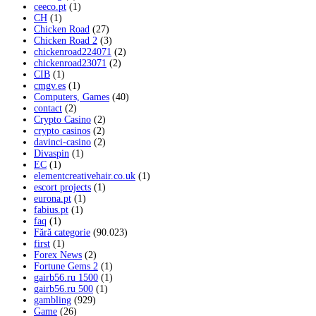
ceeco.pt
(1)
CH
(1)
Chicken Road
(27)
Chicken Road 2
(3)
chickenroad224071
(2)
chickenroad23071
(2)
CIB
(1)
cmgv.es
(1)
Computers, Games
(40)
contact
(2)
Crypto Casino
(2)
crypto casinos
(2)
davinci-casino
(2)
Divaspin
(1)
EC
(1)
elementcreativehair.co.uk
(1)
escort projects
(1)
eurona.pt
(1)
fabius.pt
(1)
faq
(1)
Fără categorie
(90.023)
first
(1)
Forex News
(2)
Fortune Gems 2
(1)
gairb56.ru 1500
(1)
gairb56.ru 500
(1)
gambling
(929)
Game
(26)