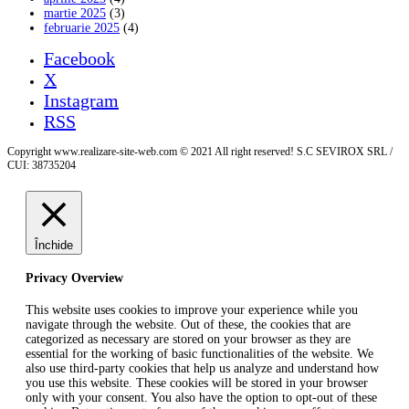
martie 2025
(3)
februarie 2025
(4)
Facebook
X
Instagram
RSS
Copyright www.realizare-site-web.com © 2021 All right reserved! S.C SEVIROX SRL /
CUI: 38735204
Închide
Privacy Overview
This website uses cookies to improve your experience while you
navigate through the website. Out of these, the cookies that are
categorized as necessary are stored on your browser as they are
essential for the working of basic functionalities of the website. We
also use third-party cookies that help us analyze and understand how
you use this website. These cookies will be stored in your browser
only with your consent. You also have the option to opt-out of these