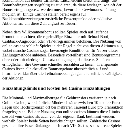
Kombination aus beiden Varianten. Entscheidend bleibt allerdings, die
Bonusbedingungen sorgfältig zu studieren, da diese festlegen, wie oft der
Bonusbetrag umgesetzt werden muss, bevor eine Gewinnausschüttung
möglich ist. Einige Casinos stellen bereit eigens für
Bankkontoüberweisungen zusätzliche Prozentpunkte oder exklusive
Aktionen an, um diese Zahlungsart zu fördern.
Neben dem Willkommensbonus sollten Spieler auch auf laufende
Promotionen achten, die regelmäßige Einzahler mit Reload-Boni,
Cashback-Angeboten oder VIP-Programmen belohnen. Die Nutzung von
online casinos schließt Spieler in der Regel nicht von diesen Aktionen aus,
wobei manche Casinos sogar bevorzugte Konditionen für Nutzer dieser
Zahlungsmethode anbieten. Besonders vorteilhaft sind Bonusprogramme
ohne oder mit niedrigen Umsatzbedingungen, da diese es Spielern
ermöglichen, ihre Gewinne schneller auszahlen zu lassen. Transparente
Casinos listen alle aktuellen Bonusangebote übersichtlich auf und
informieren klar über die Teilnahmebedingungen und zeitliche Gültigkeit
der Aktionen.
Einzahlungslimits und Kosten bei Casino Einzahlungen
Die Minimal- und Maximalbeträge für Geldtransfers variieren je nach
Online Casino, wobei übliche Mindesteinsätze zwischen 10 und 20 Euro
liegen und Höchstgrenzen oft bei mehreren Tausend Euro pro Transaktion
festgelegt sind. Bei der Nutzung von online casinos können diese Limits
sowohl vom Casino als auch von der eigenen Bank bestimmt werden,
weshalb Spieler beide Seiten berücksichtigen sollten. Zahlreiche Casinos
gestalten ihre Beschränkungen auch nach VIP-Status, sodass treue Spieler