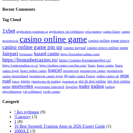
Recent Comments
Tag Cloud
1xbet
application quantum ai
application val créditance
avia masters
casino lizaro
casino
casino online game
casino online game pinco
monsterwin
casino online game pin up
casino paypal
casino pinco online game
fairpari
hazard casino
fortunazo
https://bonusbet-online.com/
https://bonusbetcazino.ro/
https://casino-boomerangbet.cz/
https://casinomalina-cz.cz/
https://malina-casino-czechia.com/
lizaro
lizaro casino
lizaro
logiciel
casino login
lizaro online casino
monsterwin
monsterwin casino
monsterwin
pepe
casino deutschland
monsterwin casino login
Mystake casino France
online casino uk
road
pirots
siti di slot online
siti slot online
pinco
plateforme de trading
quantum ai
sportwetten
trader
trading
aams
sportwetten österreich
Superbet
trading
algorithmique
val créditance
verde casino
Categorii
! Без рубрики
(9)
!Category
(3)
1
(8)
10 Best Strength Training Apps in 2026 Expert Guide
(1)
1000A Z
(3)