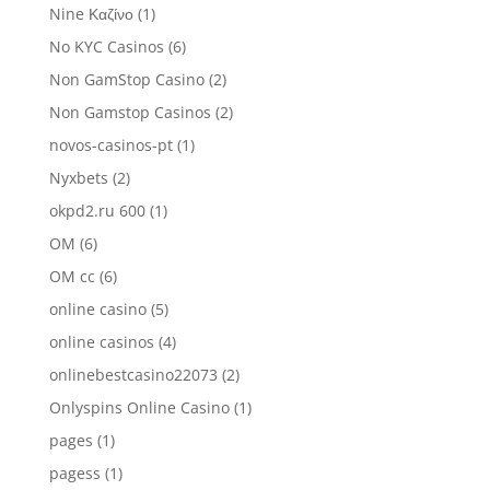
Nine Καζίνο
(1)
No KYC Casinos
(6)
Non GamStop Casino
(2)
Non Gamstop Casinos
(2)
novos-casinos-pt
(1)
Nyxbets
(2)
okpd2.ru 600
(1)
OM
(6)
OM cc
(6)
online casino
(5)
online casinos
(4)
onlinebestcasino22073
(2)
Onlyspins Online Casino
(1)
pages
(1)
pagess
(1)