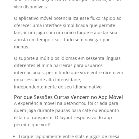
vivo disponíveis.
O aplicativo móvel potencializa esse fluxo rápido ao
oferecer uma interface simplificada que permite
lançar um jogo com um único toque e ajustar sua
aposta em tempo real—tudo sem navegar por
menus.
O suporte a múltiplos idiomas em sessenta línguas
diferentes elimina barreiras para usuários
internacionais, permitindo que você entre direto em
uma sessão de alta intensidade,
independentemente do seu idioma nativo.
Por que Sessões Curtas Vencem no App Móvel
A experiência móvel na BetAndYou foi criada para
quem joga durante pausas para café ou enquanto
está no transporte. O layout responsivo do app
permite que você:
Troque rapidamente entre slots e jogos de mesa