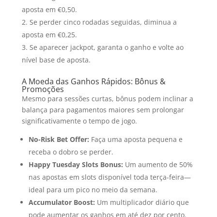
aposta em €0,50.
Se perder cinco rodadas seguidas, diminua a
aposta em €0,25.
Se aparecer jackpot, garanta o ganho e volte ao
nível base de aposta.
A Moeda das Ganhos Rápidos: Bônus &
Promoções
Mesmo para sessões curtas, bônus podem inclinar a
balança para pagamentos maiores sem prolongar
significativamente o tempo de jogo.
No-Risk Bet Offer:
Faça uma aposta pequena e
receba o dobro se perder.
Happy Tuesday Slots Bonus:
Um aumento de 50%
nas apostas em slots disponível toda terça-feira—
ideal para um pico no meio da semana.
Accumulator Boost:
Um multiplicador diário que
pode aumentar os ganhos em até dez por cento.