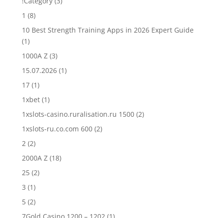
!Category
(3)
1
(8)
10 Best Strength Training Apps in 2026 Expert Guide
(1)
1000A Z
(3)
15.07.2026
(1)
17
(1)
1xbet
(1)
1xslots-casino.ruralisation.ru 1500
(2)
1xslots-ru.co.com 600
(2)
2
(2)
2000A Z
(18)
25
(2)
3
(1)
5
(2)
7Gold Casino 1200 – 1202
(1)