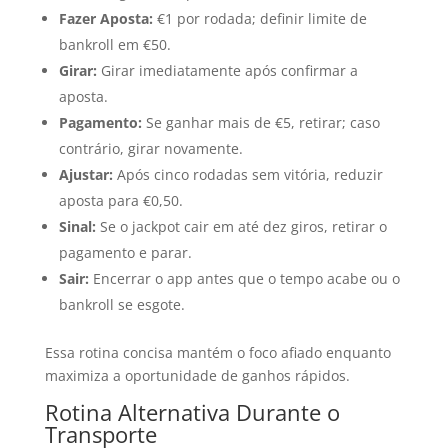
Fazer Aposta:
€1 por rodada; definir limite de
bankroll em €50.
Girar:
Girar imediatamente após confirmar a
aposta.
Pagamento:
Se ganhar mais de €5, retirar; caso
contrário, girar novamente.
Ajustar:
Após cinco rodadas sem vitória, reduzir
aposta para €0,50.
Sinal:
Se o jackpot cair em até dez giros, retirar o
pagamento e parar.
Sair:
Encerrar o app antes que o tempo acabe ou o
bankroll se esgote.
Essa rotina concisa mantém o foco afiado enquanto
maximiza a oportunidade de ganhos rápidos.
Rotina Alternativa Durante o
Transporte