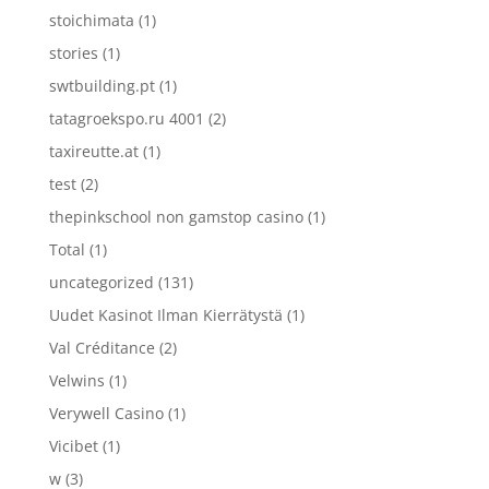
stoichimata
(1)
stories
(1)
swtbuilding.pt
(1)
tatagroekspo.ru 4001
(2)
taxireutte.at
(1)
test
(2)
thepinkschool non gamstop casino
(1)
Total
(1)
uncategorized
(131)
Uudet Kasinot Ilman Kierrätystä
(1)
Val Créditance
(2)
Velwins
(1)
Verywell Casino
(1)
Vicibet
(1)
w
(3)