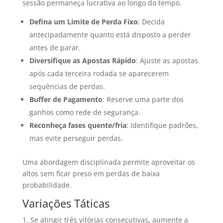
sessão permaneça lucrativa ao longo do tempo.
Defina um Limite de Perda Fixo
: Decida
antecipadamente quanto está disposto a perder
antes de parar.
Diversifique as Apostas Rápido
: Ajuste as apostas
após cada terceira rodada se aparecerem
sequências de perdas.
Buffer de Pagamento
: Reserve uma parte dos
ganhos como rede de segurança.
Reconheça fases quente/fria
: Identifique padrões,
mas evite perseguir perdas.
Uma abordagem disciplinada permite aproveitar os
altos sem ficar preso em perdas de baixa
probabilidade.
Variações Táticas
Se atingir três vitórias consecutivas, aumente a