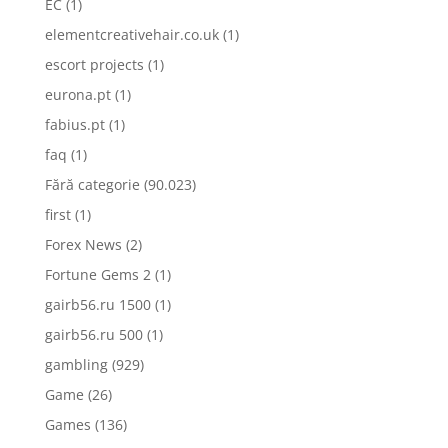
EC
(1)
elementcreativehair.co.uk
(1)
escort projects
(1)
eurona.pt
(1)
fabius.pt
(1)
faq
(1)
Fără categorie
(90.023)
first
(1)
Forex News
(2)
Fortune Gems 2
(1)
gairb56.ru 1500
(1)
gairb56.ru 500
(1)
gambling
(929)
Game
(26)
Games
(136)