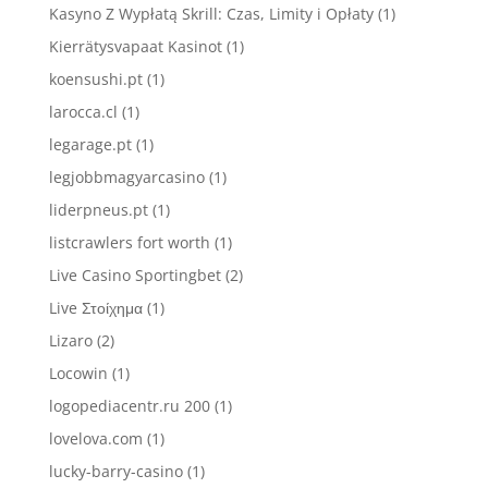
Kasyno Z Wypłatą Skrill: Czas, Limity i Opłaty
(1)
Kierrätysvapaat Kasinot
(1)
koensushi.pt
(1)
larocca.cl
(1)
legarage.pt
(1)
legjobbmagyarcasino
(1)
liderpneus.pt
(1)
listcrawlers fort worth
(1)
Live Casino Sportingbet
(2)
Live Στοίχημα
(1)
Lizaro
(2)
Locowin
(1)
logopediacentr.ru 200
(1)
lovelova.com
(1)
lucky-barry-casino
(1)