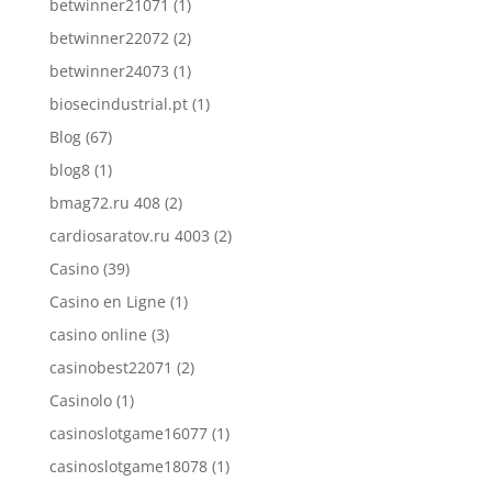
betwinner21071
(1)
betwinner22072
(2)
betwinner24073
(1)
biosecindustrial.pt
(1)
Blog
(67)
blog8
(1)
bmag72.ru 408
(2)
cardiosaratov.ru 4003
(2)
Casino
(39)
Casino en Ligne
(1)
casino online
(3)
casinobest22071
(2)
Casinolo
(1)
casinoslotgame16077
(1)
casinoslotgame18078
(1)