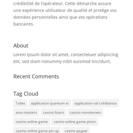
crédibilité de l’opérateur. Cette démarche assure
une expérience utilisateur de qualité et protège vos
données personnelles ainsi que vos opérations
bancaires.
About
Lorem ipsum dolor sit amet, consectetuer adipiscing
elit, sed diam nonummy nibh euismod tincidunt.
Recent Comments
Tag Cloud
1xbet
application quantum ai
application val créditance
avia masters
casino lizaro
casino monsterwin
casino online game
casino online game pinco
casino online game pin up
casino paypal