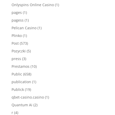
Onlyspins Online Casino
(1)
pages
(1)
pagess
(1)
Pelican Casino
(1)
Plinko
(1)
Post
(573)
Pozyczki
(5)
press
(3)
Prestamos
(10)
Public
(658)
publication
(1)
Publick
(19)
qbet-casino.casino
(1)
Quantum Ai
(2)
r
(4)