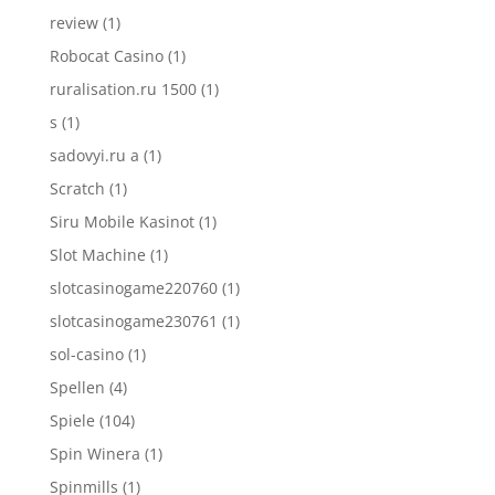
review
(1)
Robocat Casino
(1)
ruralisation.ru 1500
(1)
s
(1)
sadovyi.ru a
(1)
Scratch
(1)
Siru Mobile Kasinot
(1)
Slot Machine
(1)
slotcasinogame220760
(1)
slotcasinogame230761
(1)
sol-casino
(1)
Spellen
(4)
Spiele
(104)
Spin Winera
(1)
Spinmills
(1)