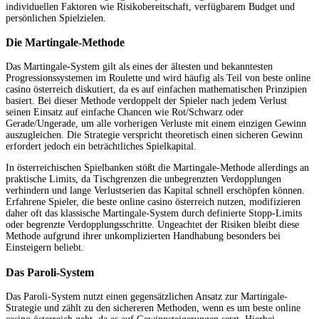
individuellen Faktoren wie Risikobereitschaft, verfügbarem Budget und
persönlichen Spielzielen.
Die Martingale-Methode
Das Martingale-System gilt als eines der ältesten und bekanntesten
Progressionssystemen im Roulette und wird häufig als Teil von beste online
casino österreich diskutiert, da es auf einfachen mathematischen Prinzipien
basiert. Bei dieser Methode verdoppelt der Spieler nach jedem Verlust
seinen Einsatz auf einfache Chancen wie Rot/Schwarz oder
Gerade/Ungerade, um alle vorherigen Verluste mit einem einzigen Gewinn
auszugleichen. Die Strategie verspricht theoretisch einen sicheren Gewinn
erfordert jedoch ein beträchtliches Spielkapital.
In österreichischen Spielbanken stößt die Martingale-Methode allerdings an
praktische Limits, da Tischgrenzen die unbegrenzten Verdopplungen
verhindern und lange Verlustserien das Kapital schnell erschöpfen können.
Erfahrene Spieler, die beste online casino österreich nutzen, modifizieren
daher oft das klassische Martingale-System durch definierte Stopp-Limits
oder begrenzte Verdopplungsschritte. Ungeachtet der Risiken bleibt diese
Methode aufgrund ihrer unkomplizierten Handhabung besonders bei
Einsteigern beliebt.
Das Paroli-System
Das Paroli-System nutzt einen gegensätzlichen Ansatz zur Martingale-
Strategie und zählt zu den sichereren Methoden, wenn es um beste online