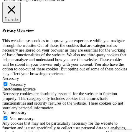
Închide
Privacy Overview
This website uses cookies to improve your experience while you navigate
through the website. Out of these, the cookies that are categorized as
necessary are stored on your browser as they are essential for the working
of basic functionalities of the website. We also use third-party cookies that
help us analyze and understand how you use this website. These cookies
will be stored in your browser only with your consent. You also have the
option to opt-out of these cookies. But opting out of some of these cookies
may affect your browsing experience.
Necessary
Necessary
Întotdeauna activate
Necessary cookies are absolutely essential for the website to function
properly. This category only includes cookies that ensures basic
functionalities and security features of the website. These cookies do not
store any personal information.
Non-necessary
Non-necessary
Any cookies that may not be particularly necessary for the website to
function and is used specifically to collect user personal data via analytics,