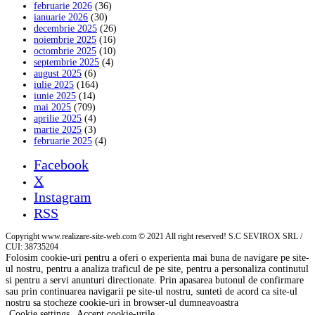
februarie 2026
(36)
ianuarie 2026
(30)
decembrie 2025
(26)
noiembrie 2025
(16)
octombrie 2025
(10)
septembrie 2025
(4)
august 2025
(6)
iulie 2025
(164)
iunie 2025
(14)
mai 2025
(709)
aprilie 2025
(4)
martie 2025
(3)
februarie 2025
(4)
Facebook
X
Instagram
RSS
Copyright www.realizare-site-web.com © 2021 All right reserved! S.C SEVIROX SRL /
CUI: 38735204
Folosim cookie-uri pentru a oferi o experienta mai buna de navigare pe site-
ul nostru, pentru a analiza traficul de pe site, pentru a personaliza continutul
si pentru a servi anunturi directionate. Prin apasarea butonul de confirmare
sau prin continuarea navigarii pe site-ul nostru, sunteti de acord ca site-ul
nostru sa stocheze cookie-uri in browser-ul dumneavoastra
Cookie settings
Accept cookie-urile