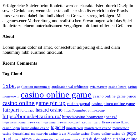
Erfolgreiche Spieler beim Roulette werden charakterisiert durch Disziplin
sowie Geduld aus, wenn sie beste online casino österreich in der Praxis
umsetzen und dabei ihre individuellen Grenzen streng befolgen. Mit
angemessener Vorbereitung und realistischen Erwartungen wird das Spiel
Roulette zu einem unterhaltsamen Vergnügen mit kontrollierten Gefahren.
About
Lorem ipsum dolor sit amet, consectetuer adipiscing elit, sed diam
nonummy nibh euismod tincidunt.
Recent Comments
Tag Cloud
1xbet
application quantum ai
application val créditance
avia masters
casino lizaro
casino
casino online game
casino online game pinco
monsterwin
casino online game pin up
casino paypal
casino pinco online game
fairpari
hazard casino
fortunazo
https://bonusbet-online.com/
https://bonusbetcazino.ro/
https://casino-boomerangbet.cz/
https://casinomalina-cz.cz/
https://malina-casino-czechia.com/
lizaro
lizaro casino
lizaro
logiciel
casino login
lizaro online casino
monsterwin
monsterwin casino
monsterwin
pepe
casino deutschland
monsterwin casino login
Mystake casino France
online casino uk
road
pirots
siti di slot online
siti slot online
pinco
plateforme de trading
quantum ai