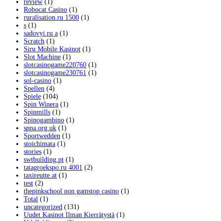
review
(1)
Robocat Casino
(1)
ruralisation.ru 1500
(1)
s
(1)
sadovyi.ru a
(1)
Scratch
(1)
Siru Mobile Kasinot
(1)
Slot Machine
(1)
slotcasinogame220760
(1)
slotcasinogame230761
(1)
sol-casino
(1)
Spellen
(4)
Spiele
(104)
Spin Winera
(1)
Spinmills
(1)
Spinogambino
(1)
spna.org.uk
(1)
Sportwedden
(1)
stoichimata
(1)
stories
(1)
swtbuilding.pt
(1)
tatagroekspo.ru 4001
(2)
taxireutte.at
(1)
test
(2)
thepinkschool non gamstop casino
(1)
Total
(1)
uncategorized
(131)
Uudet Kasinot Ilman Kierrätystä
(1)