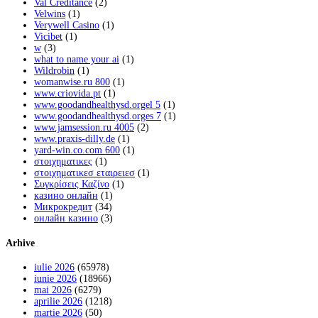
Val Créditance
(2)
Velwins
(1)
Verywell Casino
(1)
Vicibet
(1)
w
(3)
what to name your ai
(1)
Wildrobin
(1)
womanwise.ru 800
(1)
www.criovida.pt
(1)
www.goodandhealthysd.orgel 5
(1)
www.goodandhealthysd.orges 7
(1)
www.jamsession.ru 4005
(2)
www.praxis-dilly.de
(1)
yard-win.co.com 600
(1)
στοιχηματικες
(1)
στοιχηματικεσ εταιρειεσ
(1)
Συγκρίσεις Καζίνο
(1)
казино онлайн
(1)
Микрокредит
(34)
онлайн казино
(3)
Arhive
iulie 2026
(65978)
iunie 2026
(18966)
mai 2026
(6279)
aprilie 2026
(1218)
martie 2026
(50)