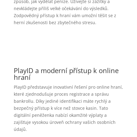
způsob, jak vydělat peníze. Užívejte si zážitky a
nevkládejte příliš velké očekávání do výsledků.
Zodpovědný přístup k hraní vám umožní těšit se z
herní zkušenosti bez zbytečného stresu.
PlayID a moderní přístup k online
hraní
PlayID představuje inovativní řešení pro online hraní,
které zjednodušuje proces registrace a správu
bankrollu. Díky jediné identifikaci máte rychlý a
bezpečný přístup k více než stovce kasin. Tato
digitální peněženka nabízí okamžité výplaty a
zajišťuje vysokou úroveň ochrany vašich osobních
údajů.