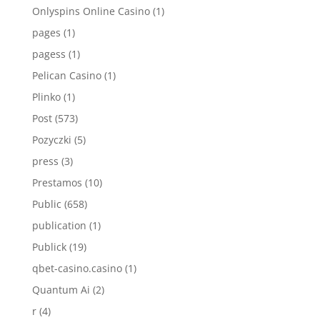
Onlyspins Online Casino
(1)
pages
(1)
pagess
(1)
Pelican Casino
(1)
Plinko
(1)
Post
(573)
Pozyczki
(5)
press
(3)
Prestamos
(10)
Public
(658)
publication
(1)
Publick
(19)
qbet-casino.casino
(1)
Quantum Ai
(2)
r
(4)