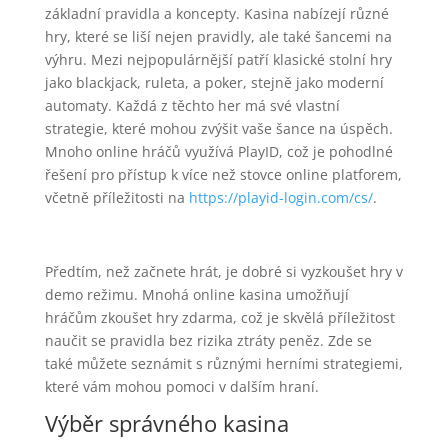
základní pravidla a koncepty. Kasina nabízejí různé
hry, které se liší nejen pravidly, ale také šancemi na
výhru. Mezi nejpopulárnější patří klasické stolní hry
jako blackjack, ruleta, a poker, stejně jako moderní
automaty. Každá z těchto her má své vlastní
strategie, které mohou zvýšit vaše šance na úspěch.
Mnoho online hráčů využívá PlayID, což je pohodlné
řešení pro přístup k více než stovce online platforem,
včetně příležitosti na
https://playid-login.com/cs/
.
Předtím, než začnete hrát, je dobré si vyzkoušet hry v
demo režimu. Mnohá online kasina umožňují
hráčům zkoušet hry zdarma, což je skvělá příležitost
naučit se pravidla bez rizika ztráty peněz. Zde se
také můžete seznámit s různými herními strategiemi,
které vám mohou pomoci v dalším hraní.
Výběr správného kasina