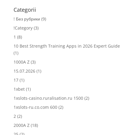
Categorii
! Без рубрики
(9)
!Category
(3)
1
(8)
10 Best Strength Training Apps in 2026 Expert Guide
(1)
1000A Z
(3)
15.07.2026
(1)
17
(1)
1xbet
(1)
1xslots-casino.ruralisation.ru 1500
(2)
1xslots-ru.co.com 600
(2)
2
(2)
2000A Z
(18)
25
(2)