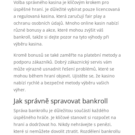
Volba správného kasina je klíčovým krokem pro
úspěšné hraní. Je důležité vybírat pouze licencovaná
a regulovaná kasina, která zaručují fair play a
ochranu osobních údajů. Mnoho online kasin nabízí
různé bonusy a akce, které mohou zvýšit váš
bankroll, takže si dejte pozor na tyto výhody při
výběru kasina.
Kromě bonusů se také zaměřte na platební metody a
podporu zákazníků. Dobrý zákaznický servis vám
může výrazně usnadnit řešení problémů, které se
mohou během hraní objevit. Ujistěte se, že kasino
nabízí rychlé a bezpečné metody výběru vašich
výher.
Jak správně spravovat bankroll
Správa bankrollu je důležitou součástí každého
úspěšného hráče. Je klíčové stanovit si rozpočet na
hraní a dodržovat ho. Nikdy nehrávejte s penězi,
které si nemůžete dovolit ztratit. Rozdělení bankrollu