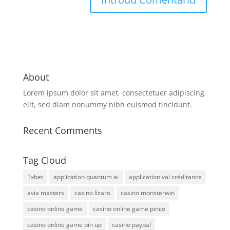
About
Lorem ipsum dolor sit amet, consectetuer adipiscing
elit, sed diam nonummy nibh euismod tincidunt.
Recent Comments
Tag Cloud
1xbet
application quantum ai
application val créditance
avia masters
casino lizaro
casino monsterwin
casino online game
casino online game pinco
casino online game pin up
casino paypal