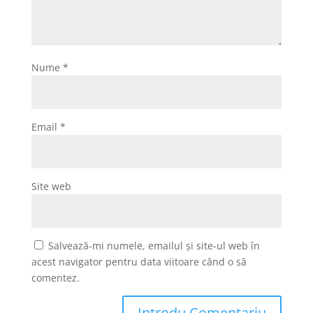
Nume
*
Email
*
Site web
Salvează-mi numele, emailul și site-ul web în
acest navigator pentru data viitoare când o să
comentez.