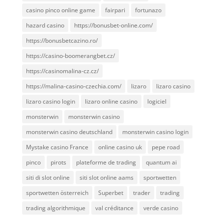
casino pinco online game
fairpari
fortunazo
hazard casino
https://bonusbet-online.com/
https://bonusbetcazino.ro/
https://casino-boomerangbet.cz/
https://casinomalina-cz.cz/
https://malina-casino-czechia.com/
lizaro
lizaro casino
lizaro casino login
lizaro online casino
logiciel
monsterwin
monsterwin casino
monsterwin casino deutschland
monsterwin casino login
Mystake casino France
online casino uk
pepe road
pinco
pirots
plateforme de trading
quantum ai
siti di slot online
siti slot online aams
sportwetten
sportwetten österreich
Superbet
trader
trading
trading algorithmique
val créditance
verde casino