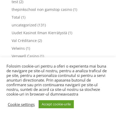
test
(2)
thepinkschool non gamstop casino
(1)
Total
(1)
uncategorized
(131)
Uudet Kasinot Ilman Kierrätystä
(1)
Val Créditance
(2)
Velwins
(1)
Verywell Casino
(1)
Vicibet
(1)
Folosim cookie-uri pentru a oferi o experienta mai buna
de navigare pe site-ul nostru, pentru a analiza traficul de
w
(3)
pe site, pentru a personaliza continutul si pentru a servi
what to name your ai
(1)
anunturi directionate. Prin apasarea butonul de
confirmare sau prin continuarea navigarii pe site-ul
Wildrobin
(1)
nostru, sunteti de acord ca site-ul nostru sa stocheze
cookie-uri in browser-ul dumneavoastra
womanwise.ru 800
(1)
www.criovida.pt
(1)
Cookie settings
Accept cookie-urile
www.goodandhealthysd.orgel 5
(1)