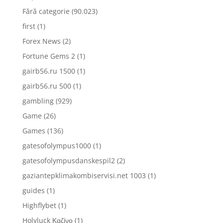
Fără categorie
(90.023)
first
(1)
Forex News
(2)
Fortune Gems 2
(1)
gairb56.ru 1500
(1)
gairb56.ru 500
(1)
gambling
(929)
Game
(26)
Games
(136)
gatesofolympus1000
(1)
gatesofolympusdanskespil2
(2)
gaziantepklimakombiservisi.net 1003
(1)
guides
(1)
Highflybet
(1)
Holyluck Καζίνο
(1)