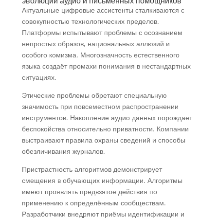
эволюции аудио и письменных помощников
Актуальные цифровые ассистенты сталкиваются с
совокупностью технологических пределов.
Платформы испытывают проблемы с осознанием
непростых образов, национальных аллюзий и
особого комизма. Многозначность естественного
языка создаёт промахи понимания в нестандартных
ситуациях.
Этические проблемы обретают специальную
значимость при повсеместном распространении
инструментов. Накопление аудио данных порождает
беспокойства относительно приватности. Компании
выстраивают правила охраны сведений и способы
обезличивания журналов.
Пристрастность алгоритмов демонстрирует
смещения в обучающих информации. Алгоритмы
имеют проявлять предвзятое действия по
применению к определённым сообществам.
Разработчики внедряют приёмы идентификации и