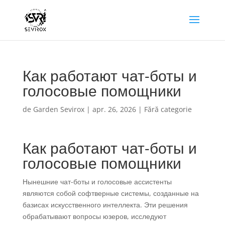
Как работают чат-боты и
голосовые помощники
de
Garden Sevirox
|
apr. 26, 2026
|
Fără categorie
Как работают чат-боты и
голосовые помощники
Нынешние чат-боты и голосовые ассистенты
являются собой софтверные системы, созданные на
базисах искусственного интеллекта. Эти решения
обрабатывают вопросы юзеров, исследуют