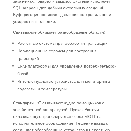
заказчиках, товарах и заказах. Система исполняет
SQL-запросы для добычи актуальных сведений.
Буферизация понижает давление на хранилище и
ускоряет выполнение.
Связывание обнимает разнообразные области:
Расчётные системы для обработки транзакций
Навигационные сервисы для построения
траекторий
CRM-платформы для управления потребительской
базой
Интеллектуальные устройства для мониторинга
подсветки и температуры
Стандарты IoT связывают аудио помощников с
хозяйственной аппаратурой. Приказ Включи
охлаждающую транслируется через MQTT на
исполнительное оборудование. Решение вавада
соединяет обособленные устройства в целостную