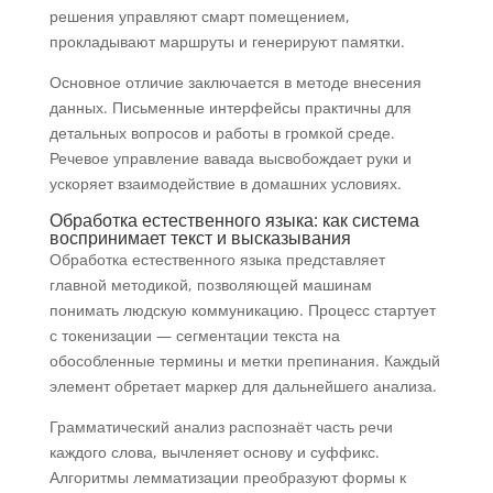
решения управляют смарт помещением,
прокладывают маршруты и генерируют памятки.
Основное отличие заключается в методе внесения
данных. Письменные интерфейсы практичны для
детальных вопросов и работы в громкой среде.
Речевое управление вавада высвобождает руки и
ускоряет взаимодействие в домашних условиях.
Обработка естественного языка: как система
воспринимает текст и высказывания
Обработка естественного языка представляет
главной методикой, позволяющей машинам
понимать людскую коммуникацию. Процесс стартует
с токенизации — сегментации текста на
обособленные термины и метки препинания. Каждый
элемент обретает маркер для дальнейшего анализа.
Грамматический анализ распознаёт часть речи
каждого слова, вычленяет основу и суффикс.
Алгоритмы лемматизации преобразуют формы к