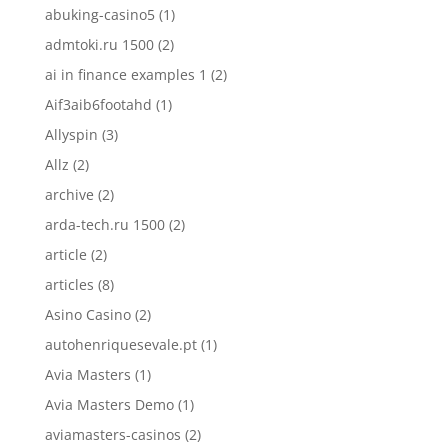
abuking-casino5
(1)
admtoki.ru 1500
(2)
ai in finance examples 1
(2)
Aif3aib6footahd
(1)
Allyspin
(3)
Allz
(2)
archive
(2)
arda-tech.ru 1500
(2)
article
(2)
articles
(8)
Asino Casino
(2)
autohenriquesevale.pt
(1)
Avia Masters
(1)
Avia Masters Demo
(1)
aviamasters-casinos
(2)