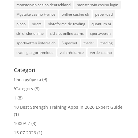
monsterwin casino deutschland
monsterwin casino login
Mystake casino France
online casino uk
pepe road
pinco
pirots
plateforme de trading
quantum ai
siti di slot online
siti slot online aams
sportwetten
sportwetten österreich
Superbet
trader
trading
trading algorithmique
val créditance
verde casino
Categorii
! Без рубрики
(9)
!Category
(3)
1
(8)
10 Best Strength Training Apps in 2026 Expert Guide
(1)
1000A Z
(3)
15.07.2026
(1)