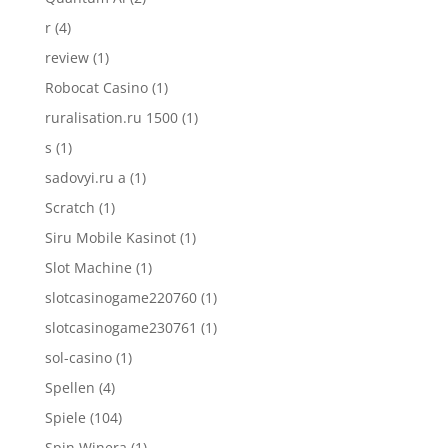
r
(4)
review
(1)
Robocat Casino
(1)
ruralisation.ru 1500
(1)
s
(1)
sadovyi.ru a
(1)
Scratch
(1)
Siru Mobile Kasinot
(1)
Slot Machine
(1)
slotcasinogame220760
(1)
slotcasinogame230761
(1)
sol-casino
(1)
Spellen
(4)
Spiele
(104)
Spin Winera
(1)