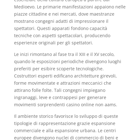
Medioevo. Le primarie manifestazioni appaiono nelle
piazze cittadine e nei mercati, dove maestranze
mostrano congegni adatti di impressionare il
spettatori. Questi apparati fondono capacità
tecniche con aspetti spettacolari, producendo
esperienze originali per gli spettatori.
Le inizi rimontano al fase tra il XIII e il XV secolo,
quando le esposizioni periodiche divengono luoghi
preferiti per esibire scoperte tecnologiche.
Costruttori esperti edificano architetture girevoli,
forme movimentate e attrazioni meccanici che
attirano folle folte. Tali congegni impiegano
ingranaggi, leve e contrappesi per generare
movimenti sorprendenti casino online non aams.
Il ambiente storico favorisce lo sviluppo di queste
tipologie di rappresentazione grazie espansione
commerciale e alla espansione urbana. Le centri
europee divengono nuclei di commercio di beni e