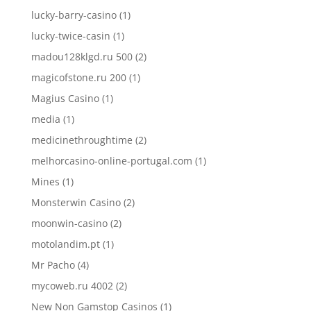
lucky-barry-casino
(1)
lucky-twice-casin
(1)
madou128klgd.ru 500
(2)
magicofstone.ru 200
(1)
Magius Casino
(1)
media
(1)
medicinethroughtime
(2)
melhorcasino-online-portugal.com
(1)
Mines
(1)
Monsterwin Casino
(2)
moonwin-casino
(2)
motolandim.pt
(1)
Mr Pacho
(4)
mycoweb.ru 4002
(2)
New Non Gamstop Casinos
(1)