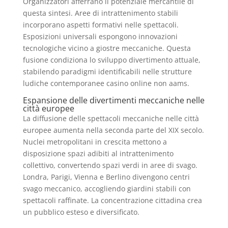
Organizzatori afferrano il potenziale mercantile di
questa sintesi. Aree di intrattenimento stabili
incorporano aspetti formativi nelle spettacoli.
Esposizioni universali espongono innovazioni
tecnologiche vicino a giostre meccaniche. Questa
fusione condiziona lo sviluppo divertimento attuale,
stabilendo paradigmi identificabili nelle strutture
ludiche contemporanee casino online non aams.
Espansione delle divertimenti meccaniche nelle
città europee
La diffusione delle spettacoli meccaniche nelle città
europee aumenta nella seconda parte del XIX secolo.
Nuclei metropolitani in crescita mettono a
disposizione spazi adibiti al intrattenimento
collettivo, convertendo spazi verdi in aree di svago.
Londra, Parigi, Vienna e Berlino divengono centri
svago meccanico, accogliendo giardini stabili con
spettacoli raffinate. La concentrazione cittadina crea
un pubblico esteso e diversificato.