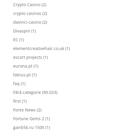
Crypto Casino
(2)
crypto casinos
(2)
davinci-casino
(2)
Divaspin
(1)
EC
(1)
elementcreativehair.co.uk
(1)
escort projects
(1)
eurona.pt
(1)
fabius.pt
(1)
faq
(1)
Fără categorie
(90.023)
first
(1)
Forex News
(2)
Fortune Gems 2
(1)
gairb56.ru 1500
(1)