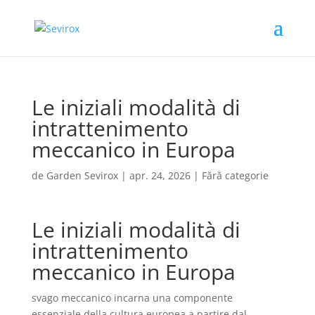
Le iniziali modalità di
intrattenimento
meccanico in Europa
de
Garden Sevirox
|
apr. 24, 2026
|
Fără categorie
Le iniziali modalità di
intrattenimento
meccanico in Europa
svago meccanico incarna una componente
essenziale della cultura europea a partire dal