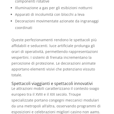
componenti rotative
Illuminazione a gas per gli esibizioni notturni
Apparati di incolumità con blocchi a leva
Decorazioni movimentate azionate da ingranaggi
coordinati
Queste perfezionamenti rendono le spettacoli più
affidabili e seducenti. luce artificiale prolunga gli
orari di operatività, permettendo rappresentazioni
vespertini. I sistemi di frenata incrementano la
percezione di protezione. Le decorazioni animate
apportano elementi visivi che potenziano vissuto
totale.
Spettacoli viaggianti e spettacoli innovativi
Le attrazioni mobili caratterizzano il contesto svago
europeo tra il XVIII e il XIX secolo. Troupe
specializzate portano congegni meccanici modulari
da una metropoli all’altra, osservando programmi di
esposizioni e celebrazioni migliori casino non aams.