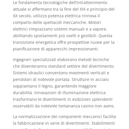
Le fondamenta tecnologiche dell’intrattenimento
attuale si affermano tra la fine del XIX e principio del
XX secolo. utilizzo potenza elettrica rinnova il
comparto delle spettacoli meccaniche. Motori
elettrici rimpiazzano sistemi manuali e a vapore,
abilitando spostamenti più svelti e gestibili. Questa
transizione energetica offre prospettive nuove per la
pianificazione di apparecchi impressionanti.
Ingegneri specializzati elaborano metodi tecniche
che diventeranno standard settore del divertimento.
Sistemi idraulici consentono movimenti verticali e
pendolari di notevole portata. Strutture in acciaio
soppiantano il legno, garantendo maggiore
durabilità. Innovazioni di illuminazione elettrica
trasformano le divertimenti in esibizioni splendenti
osservabili da notevole lontananza casino non aams.
La normalizzazione dei componenti meccanici facilita
la fabbricazione in serie di divertimenti. Stabilimenti