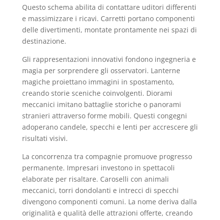
Questo schema abilita di contattare uditori differenti
e massimizzare i ricavi. Carretti portano componenti
delle divertimenti, montate prontamente nei spazi di
destinazione.
Gli rappresentazioni innovativi fondono ingegneria e
magia per sorprendere gli osservatori. Lanterne
magiche proiettano immagini in spostamento,
creando storie sceniche coinvolgenti. Diorami
meccanici imitano battaglie storiche o panorami
stranieri attraverso forme mobili. Questi congegni
adoperano candele, specchi e lenti per accrescere gli
risultati visivi.
La concorrenza tra compagnie promuove progresso
permanente. Impresari investono in spettacoli
elaborate per risaltare. Caroselli con animali
meccanici, torri dondolanti e intrecci di specchi
divengono componenti comuni. La nome deriva dalla
originalità e qualità delle attrazioni offerte, creando