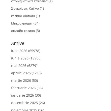
στοιχηματικεσ εταιρειεσ
(1)
Συγκρίσεις Καζίνο
(1)
казино онлайн
(1)
Микрокредит
(34)
онлайн казино
(3)
Arhive
iulie 2026
(65978)
iunie 2026
(18966)
mai 2026
(6279)
aprilie 2026
(1218)
martie 2026
(50)
februarie 2026
(36)
ianuarie 2026
(30)
decembrie 2025
(26)
noiembrie 2025
(16)