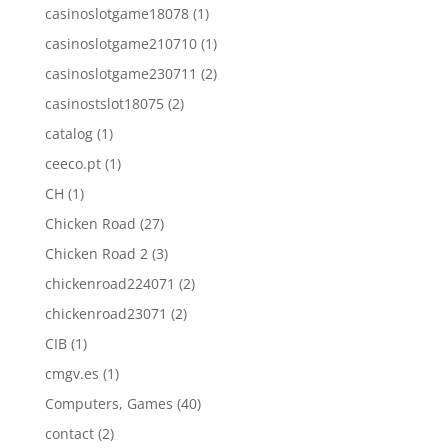
casinoslotgame18078
(1)
casinoslotgame210710
(1)
casinoslotgame230711
(2)
casinostslot18075
(2)
catalog
(1)
ceeco.pt
(1)
CH
(1)
Chicken Road
(27)
Chicken Road 2
(3)
chickenroad224071
(2)
chickenroad23071
(2)
CIB
(1)
cmgv.es
(1)
Computers, Games
(40)
contact
(2)