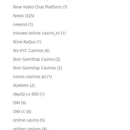
New Video Chat Platform
(7)
News
(325)
newsss
(1)
nieuwe online casino_nl
(1)
Nine Καζίνο
(1)
No KYC Casinos
(6)
Non GamStop Casino
(2)
Non Gamstop Casinos
(2)
novos-casinos-pt
(1)
Nyxbets
(2)
okpd2.ru 600
(1)
OM
(6)
OM cc
(6)
online casino
(5)
online casinos
(4)