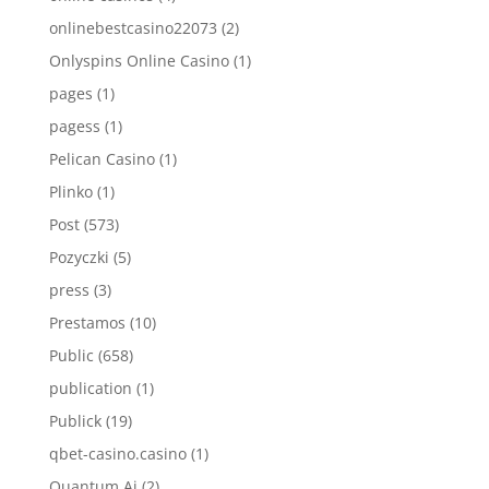
onlinebestcasino22073
(2)
Onlyspins Online Casino
(1)
pages
(1)
pagess
(1)
Pelican Casino
(1)
Plinko
(1)
Post
(573)
Pozyczki
(5)
press
(3)
Prestamos
(10)
Public
(658)
publication
(1)
Publick
(19)
qbet-casino.casino
(1)
Quantum Ai
(2)