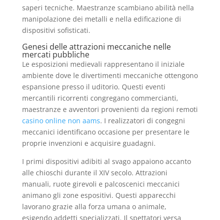
saperi tecniche. Maestranze scambiano abilità nella
manipolazione dei metalli e nella edificazione di
dispositivi sofisticati.
Genesi delle attrazioni meccaniche nelle
mercati pubbliche
Le esposizioni medievali rappresentano il iniziale
ambiente dove le divertimenti meccaniche ottengono
espansione presso il uditorio. Questi eventi
mercantili ricorrenti congregano commercianti,
maestranze e avventori provenienti da regioni remoti
casino online non aams
. I realizzatori di congegni
meccanici identificano occasione per presentare le
proprie invenzioni e acquisire guadagni.
I primi dispositivi adibiti al svago appaiono accanto
alle chioschi durante il XIV secolo. Attrazioni
manuali, ruote girevoli e palcoscenici meccanici
animano gli zone espositivi. Questi apparecchi
lavorano grazie alla forza umana o animale,
esigendo addetti specializzati. Il spettatori versa