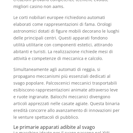
migliori casino non aams.
Le corti nobiliari europee richiedono automati
elaborati come rappresentazioni di fama. Orologi
astronomici dotati di figure mobili decorano le luoghi
delle principali centri. Questi apparati fondono
utilità utilitarie con componenti estetici, attirando
abitanti e turisti. La realizzazione richiede mesi di
attività e competenze di meccanica e calcolo.
Simultaneamente agli automati di reggia, si
propagano meccanismi più essenziali dedicati al
svago popolare. Palcoscenici meccanici trasportabili
esibiscono rappresentazioni animate attraverso leve
e ruote ingranate. Balocchi meccanici divengono
articoli apprezzati nelle casate agiate. Questa binaria
eredità concorre allo avanzamento di innovazioni per
le venture spettacoli di pubblico.
Le primarie apparati adibite al svago
Le macchine ideate per il svago nascono nel XVII