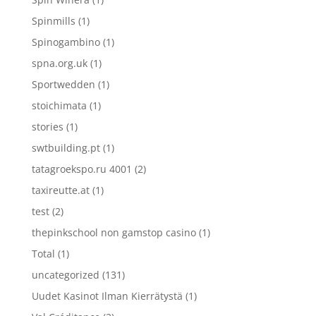
Spinmills
(1)
Spinogambino
(1)
spna.org.uk
(1)
Sportwedden
(1)
stoichimata
(1)
stories
(1)
swtbuilding.pt
(1)
tatagroekspo.ru 4001
(2)
taxireutte.at
(1)
test
(2)
thepinkschool non gamstop casino
(1)
Total
(1)
uncategorized
(131)
Uudet Kasinot Ilman Kierrätystä
(1)