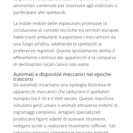
ammontari contenute per osservare agli esibizioni o
partecipare alle spettacoli.
La indole mobile delle esposizioni promuove la
circolazione di concetti tecniche tra territori europee.
Fabbricanti ambulanti trasportano i meccanismi da
una luogo all’altra, adattando le spettacoli ai
preferenze regionali. Questa spostamento abilita il
affinamento continuo dei apparecchi e la comparsa
di declinazioni locali casino non aams.
Automati e dispositivi meccanici nei epoche
trascorsi
Gli automati incarnano una tipologia distintiva di
apparecchi meccanici che seducono il spettatori
europeo tra il XV e il XVIII secolo. Queste macchine
simulano gesti umani o animali attraverso sistemi di
ingranaggi complessi. Artigiani specializzati
producono figure adatte di suonare strumenti,
redigere scritti o realizzare movimenti raffinati. Tali
creazioni provano competenze tecniche evolute