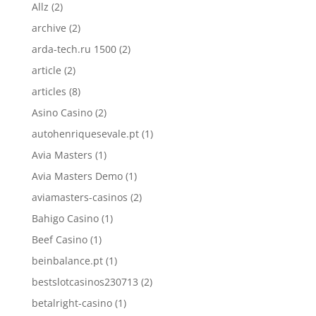
Allz
(2)
archive
(2)
arda-tech.ru 1500
(2)
article
(2)
articles
(8)
Asino Casino
(2)
autohenriquesevale.pt
(1)
Avia Masters
(1)
Avia Masters Demo
(1)
aviamasters-casinos
(2)
Bahigo Casino
(1)
Beef Casino
(1)
beinbalance.pt
(1)
bestslotcasinos230713
(2)
betalright-casino
(1)