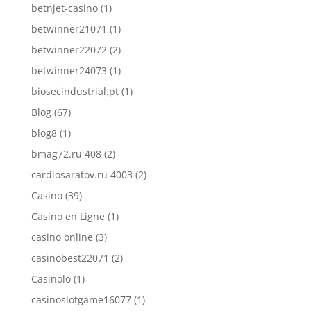
betnjet-casino
(1)
betwinner21071
(1)
betwinner22072
(2)
betwinner24073
(1)
biosecindustrial.pt
(1)
Blog
(67)
blog8
(1)
bmag72.ru 408
(2)
cardiosaratov.ru 4003
(2)
Casino
(39)
Casino en Ligne
(1)
casino online
(3)
casinobest22071
(2)
Casinolo
(1)
casinoslotgame16077
(1)