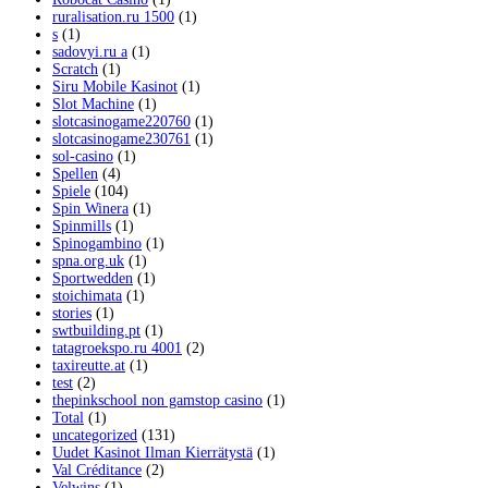
ruralisation.ru 1500
(1)
s
(1)
sadovyi.ru a
(1)
Scratch
(1)
Siru Mobile Kasinot
(1)
Slot Machine
(1)
slotcasinogame220760
(1)
slotcasinogame230761
(1)
sol-casino
(1)
Spellen
(4)
Spiele
(104)
Spin Winera
(1)
Spinmills
(1)
Spinogambino
(1)
spna.org.uk
(1)
Sportwedden
(1)
stoichimata
(1)
stories
(1)
swtbuilding.pt
(1)
tatagroekspo.ru 4001
(2)
taxireutte.at
(1)
test
(2)
thepinkschool non gamstop casino
(1)
Total
(1)
uncategorized
(131)
Uudet Kasinot Ilman Kierrätystä
(1)
Val Créditance
(2)
Velwins
(1)