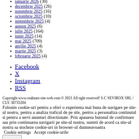
ianuarie 2026
(30)
decembrie 2025
(26)
noiembrie 2025
(16)
octombrie 2025
(10)
septembrie 2025
(4)
august 2025
(6)
iulie 2025
(164)
iunie 2025
(14)
mai 2025
(709)
aprilie 2025
(4)
martie 2025
(3)
februarie 2025
(4)
Facebook
X
Instagram
RSS
Copyright www.realizare-site-web.com © 2021 All right reserved! S.C SEVIROX SRL /
CUI: 38735204
Folosim cookie-uri pentru a oferi o experienta mai buna de navigare pe site-
ul nostru, pentru a analiza traficul de pe site, pentru a personaliza continutul
si pentru a servi anunturi directionate. Prin apasarea butonul de confirmare
sau prin continuarea navigarii pe site-ul nostru, sunteti de acord ca site-ul
nostru sa stocheze cookie-uri in browser-ul dumneavoastra
Cookie settings
Accept cookie-urile