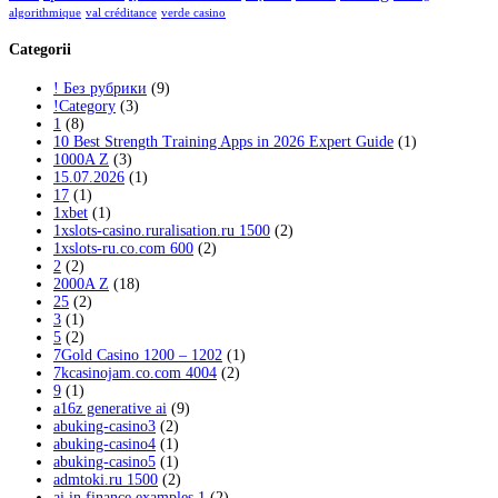
algorithmique
val créditance
verde casino
Categorii
! Без рубрики
(9)
!Category
(3)
1
(8)
10 Best Strength Training Apps in 2026 Expert Guide
(1)
1000A Z
(3)
15.07.2026
(1)
17
(1)
1xbet
(1)
1xslots-casino.ruralisation.ru 1500
(2)
1xslots-ru.co.com 600
(2)
2
(2)
2000A Z
(18)
25
(2)
3
(1)
5
(2)
7Gold Casino 1200 – 1202
(1)
7kcasinojam.co.com 4004
(2)
9
(1)
a16z generative ai
(9)
abuking-casino3
(2)
abuking-casino4
(1)
abuking-casino5
(1)
admtoki.ru 1500
(2)
ai in finance examples 1
(2)