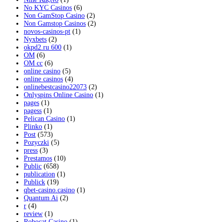
No KYC Casinos
(6)
Non GamStop Casino
(2)
Non Gamstop Casinos
(2)
novos-casinos-pt
(1)
Nyxbets
(2)
okpd2.ru 600
(1)
OM
(6)
OM cc
(6)
online casino
(5)
online casinos
(4)
onlinebestcasino22073
(2)
Onlyspins Online Casino
(1)
pages
(1)
pagess
(1)
Pelican Casino
(1)
Plinko
(1)
Post
(573)
Pozyczki
(5)
press
(3)
Prestamos
(10)
Public
(658)
publication
(1)
Publick
(19)
qbet-casino.casino
(1)
Quantum Ai
(2)
r
(4)
review
(1)
Robocat Casino
(1)