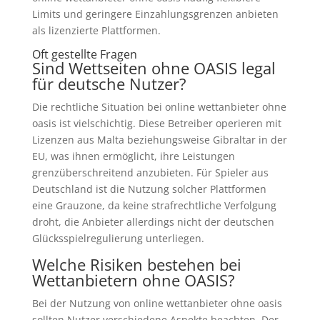
Limits und geringere Einzahlungsgrenzen anbieten
als lizenzierte Plattformen.
Oft gestellte Fragen
Sind Wettseiten ohne OASIS legal
für deutsche Nutzer?
Die rechtliche Situation bei online wettanbieter ohne
oasis ist vielschichtig. Diese Betreiber operieren mit
Lizenzen aus Malta beziehungsweise Gibraltar in der
EU, was ihnen ermöglicht, ihre Leistungen
grenzüberschreitend anzubieten. Für Spieler aus
Deutschland ist die Nutzung solcher Plattformen
eine Grauzone, da keine strafrechtliche Verfolgung
droht, die Anbieter allerdings nicht der deutschen
Glücksspielregulierung unterliegen.
Welche Risiken bestehen bei
Wettanbietern ohne OASIS?
Bei der Nutzung von online wettanbieter ohne oasis
sollten Nutzer verschiedene Aspekte beachten. Der