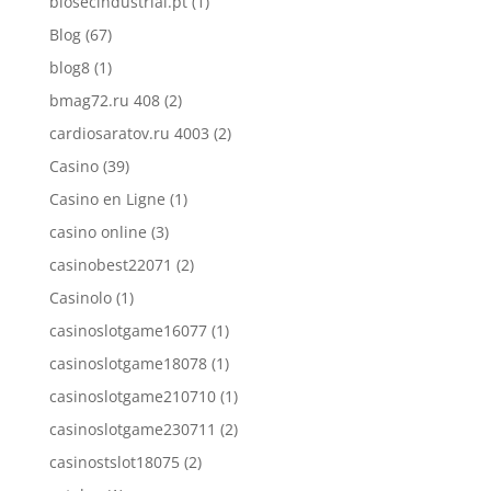
biosecindustrial.pt
(1)
Blog
(67)
blog8
(1)
bmag72.ru 408
(2)
cardiosaratov.ru 4003
(2)
Casino
(39)
Casino en Ligne
(1)
casino online
(3)
casinobest22071
(2)
Casinolo
(1)
casinoslotgame16077
(1)
casinoslotgame18078
(1)
casinoslotgame210710
(1)
casinoslotgame230711
(2)
casinostslot18075
(2)