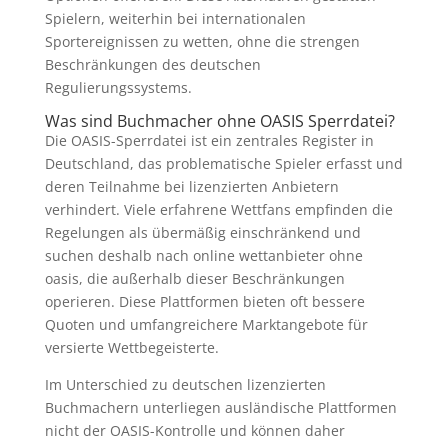
Spielern, weiterhin bei internationalen
Sportereignissen zu wetten, ohne die strengen
Beschränkungen des deutschen
Regulierungssystems.
Was sind Buchmacher ohne OASIS Sperrdatei?
Die OASIS-Sperrdatei ist ein zentrales Register in
Deutschland, das problematische Spieler erfasst und
deren Teilnahme bei lizenzierten Anbietern
verhindert. Viele erfahrene Wettfans empfinden die
Regelungen als übermäßig einschränkend und
suchen deshalb nach online wettanbieter ohne
oasis, die außerhalb dieser Beschränkungen
operieren. Diese Plattformen bieten oft bessere
Quoten und umfangreichere Marktangebote für
versierte Wettbegeisterte.
Im Unterschied zu deutschen lizenzierten
Buchmachern unterliegen ausländische Plattformen
nicht der OASIS-Kontrolle und können daher