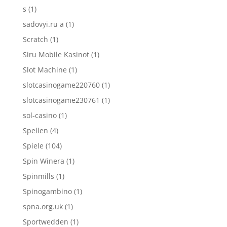
s
(1)
sadovyi.ru a
(1)
Scratch
(1)
Siru Mobile Kasinot
(1)
Slot Machine
(1)
slotcasinogame220760
(1)
slotcasinogame230761
(1)
sol-casino
(1)
Spellen
(4)
Spiele
(104)
Spin Winera
(1)
Spinmills
(1)
Spinogambino
(1)
spna.org.uk
(1)
Sportwedden
(1)