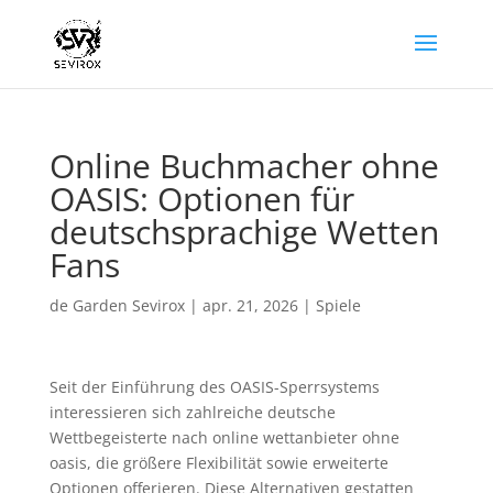
Online Buchmacher ohne
OASIS: Optionen für
deutschsprachige Wetten
Fans
de
Garden Sevirox
|
apr. 21, 2026
|
Spiele
Seit der Einführung des OASIS-Sperrsystems
interessieren sich zahlreiche deutsche
Wettbegeisterte nach online wettanbieter ohne
oasis, die größere Flexibilität sowie erweiterte
Optionen offerieren. Diese Alternativen gestatten