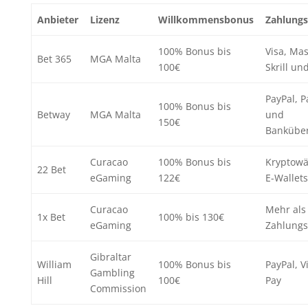
Anbieter
Lizenz
Willkommensbonus
Zahlung
100% Bonus bis
Visa, Mas
Bet 365
MGA Malta
100€
Skrill un
PayPal, 
100% Bonus bis
Betway
MGA Malta
und
150€
Bankübe
Curacao
100% Bonus bis
Kryptow
22 Bet
eGaming
122€
E-Wallets
Curacao
Mehr als
1x Bet
100% bis 130€
eGaming
Zahlungs
Gibraltar
William
100% Bonus bis
PayPal, V
Gambling
Hill
100€
Pay
Commission