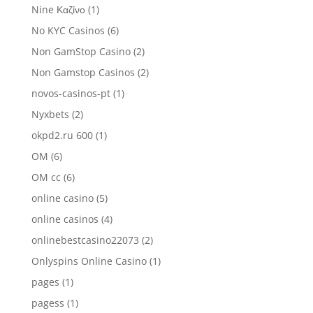
Nine Καζίνο
(1)
No KYC Casinos
(6)
Non GamStop Casino
(2)
Non Gamstop Casinos
(2)
novos-casinos-pt
(1)
Nyxbets
(2)
okpd2.ru 600
(1)
OM
(6)
OM cc
(6)
online casino
(5)
online casinos
(4)
onlinebestcasino22073
(2)
Onlyspins Online Casino
(1)
pages
(1)
pagess
(1)