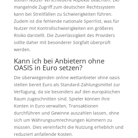
mangelnde Zugriff zum deutschen Rechtssystem
kann bei Streitfällen zu Schwierigkeiten führen.
Zudem ist die fehlende nationale Sperrlist, was für
Nutzer mit Kontrollschwierigkeiten ein größeres
Risiko darstellt. Die Zuverlässigkeit des Providers
sollte daher mit besonderer Sorgfalt überprüft
werden.
Kann ich bei Anbietern ohne
OASIS in Euro setzen?
Die überwiegenden online wettanbieter ohne oasis
stellen bereit Euro als Standard-Zahlungsmittel zur
Verfügung, da sie besonders auf den europäischen
Raum zugeschnitten sind. Spieler können ihre
Konten in Euro verwalten, Transaktionen
durchführen und Gewinne auszahlen lassen, ohne
sich um Währungsumrechnungen kümmern zu
müssen. Dies vereinfacht die Nutzung erheblich und
reduziert anfallende Kosten.