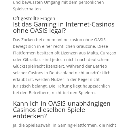
und bewussten Umgang mit dem persönlichen
Spielverhalten.
Oft gestellte Fragen
Ist das Gaming in Internet-Casinos
ohne OASIS legal?
Das Zocken bei einem online casino ohne OASIS
bewegt sich in einer rechtlichen Grauzone. Diese
Plattformen besitzen oft Lizenzen aus Malta, Curaçao
oder Gibraltar, sind jedoch nicht nach deutschem
Glücksspielrecht lizenziert. Während der Betrieb
solcher Casinos in Deutschland nicht ausdrücklich
erlaubt ist, werden Nutzer in der Regel nicht
juristisch belangt. Die Haftung liegt hauptsächlich
bei den Betreibern, nicht bei den Spielern.
Kann ich in OASIS-unabhängigen
Casinos dieselben Spiele
entdecken?
Ja, die Spielauswahl in Gaming-Plattformen, die nicht