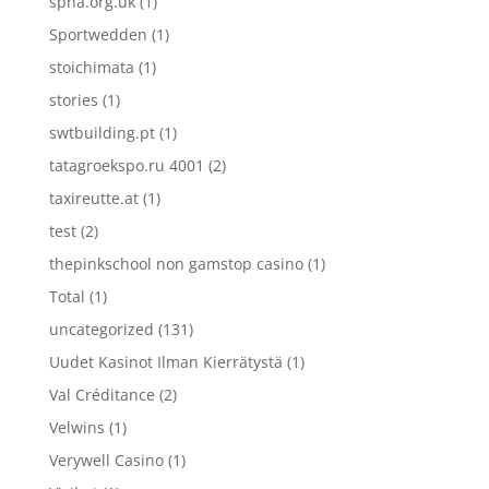
spna.org.uk
(1)
Sportwedden
(1)
stoichimata
(1)
stories
(1)
swtbuilding.pt
(1)
tatagroekspo.ru 4001
(2)
taxireutte.at
(1)
test
(2)
thepinkschool non gamstop casino
(1)
Total
(1)
uncategorized
(131)
Uudet Kasinot Ilman Kierrätystä
(1)
Val Créditance
(2)
Velwins
(1)
Verywell Casino
(1)