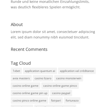
Runde und keine monatlichen Einzahlungslimits,
was deutlich flexibleres Spielen ermöglicht.
About
Lorem ipsum dolor sit amet, consectetuer adipiscing
elit, sed diam nonummy nibh euismod tincidunt.
Recent Comments
Tag Cloud
1xbet
application quantum ai
application val créditance
avia masters
casino lizaro
casino monsterwin
casino online game
casino online game pinco
casino online game pin up
casino paypal
casino pinco online game
fairpari
fortunazo