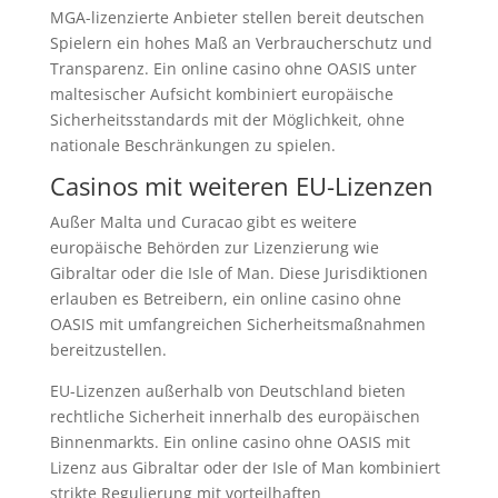
MGA-lizenzierte Anbieter stellen bereit deutschen
Spielern ein hohes Maß an Verbraucherschutz und
Transparenz. Ein online casino ohne OASIS unter
maltesischer Aufsicht kombiniert europäische
Sicherheitsstandards mit der Möglichkeit, ohne
nationale Beschränkungen zu spielen.
Casinos mit weiteren EU-Lizenzen
Außer Malta und Curacao gibt es weitere
europäische Behörden zur Lizenzierung wie
Gibraltar oder die Isle of Man. Diese Jurisdiktionen
erlauben es Betreibern, ein online casino ohne
OASIS mit umfangreichen Sicherheitsmaßnahmen
bereitzustellen.
EU-Lizenzen außerhalb von Deutschland bieten
rechtliche Sicherheit innerhalb des europäischen
Binnenmarkts. Ein online casino ohne OASIS mit
Lizenz aus Gibraltar oder der Isle of Man kombiniert
strikte Regulierung mit vorteilhaften