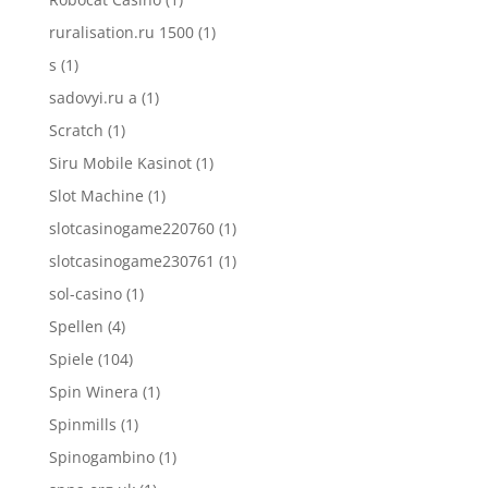
ruralisation.ru 1500
(1)
s
(1)
sadovyi.ru a
(1)
Scratch
(1)
Siru Mobile Kasinot
(1)
Slot Machine
(1)
slotcasinogame220760
(1)
slotcasinogame230761
(1)
sol-casino
(1)
Spellen
(4)
Spiele
(104)
Spin Winera
(1)
Spinmills
(1)
Spinogambino
(1)