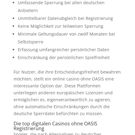
Umfassende Sperrung bei allen deutschen
Anbietern
Unmittelbarer Datenabgleich bei Registrierung
Keine Möglichkeit zur teilweisen Sperrung
Minimale Geltungsdauer von zwölf Monaten bei
Selbstsperre
Erfassung umfangreicher persönlicher Daten
Einschränkung der persönlichen Spielfreiheit
Für Nutzer, die ihre Entscheidungsfreiheit bewahren
möchten, stellt ein online casino ohne OASIS eine
interessante Option dar. Diese Plattformen
unterliegen anderen europäischen Lizenzen und
ermöglichen es, eigenverantwortlich zu agieren,
ohne automatische Einschränkungen durch die
deutsche Sperrdatei befürchten zu müssen.
Die top digitalen Casinos ohne OASIS
Registrierung
Spieler, die nach Alternativen zu deutscher