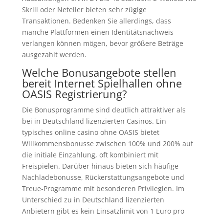
Skrill oder Neteller bieten sehr zügige
Transaktionen. Bedenken Sie allerdings, dass
manche Plattformen einen Identitätsnachweis
verlangen können mögen, bevor größere Beträge
ausgezahlt werden.
Welche Bonusangebote stellen
bereit Internet Spielhallen ohne
OASIS Registrierung?
Die Bonusprogramme sind deutlich attraktiver als
bei in Deutschland lizenzierten Casinos. Ein
typisches online casino ohne OASIS bietet
Willkommensbonusse zwischen 100% und 200% auf
die initiale Einzahlung, oft kombiniert mit
Freispielen. Darüber hinaus bieten sich häufige
Nachladebonusse, Rückerstattungsangebote und
Treue-Programme mit besonderen Privilegien. Im
Unterschied zu in Deutschland lizenzierten
Anbietern gibt es kein Einsatzlimit von 1 Euro pro