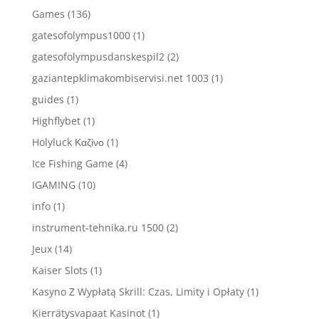
Games
(136)
gatesofolympus1000
(1)
gatesofolympusdanskespil2
(2)
gaziantepklimakombiservisi.net 1003
(1)
guides
(1)
Highflybet
(1)
Holyluck Καζίνο
(1)
Ice Fishing Game
(4)
IGAMING
(10)
info
(1)
instrument-tehnika.ru 1500
(2)
Jeux
(14)
Kaiser Slots
(1)
Kasyno Z Wypłatą Skrill: Czas, Limity i Opłaty
(1)
Kierrätysvapaat Kasinot
(1)