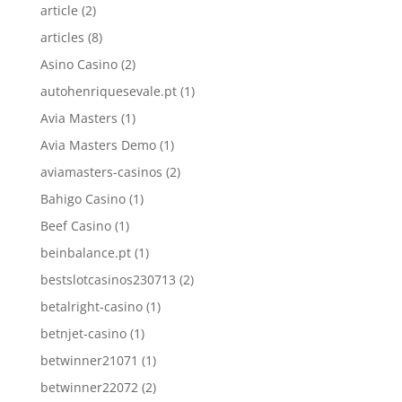
article
(2)
articles
(8)
Asino Casino
(2)
autohenriquesevale.pt
(1)
Avia Masters
(1)
Avia Masters Demo
(1)
aviamasters-casinos
(2)
Bahigo Casino
(1)
Beef Casino
(1)
beinbalance.pt
(1)
bestslotcasinos230713
(2)
betalright-casino
(1)
betnjet-casino
(1)
betwinner21071
(1)
betwinner22072
(2)