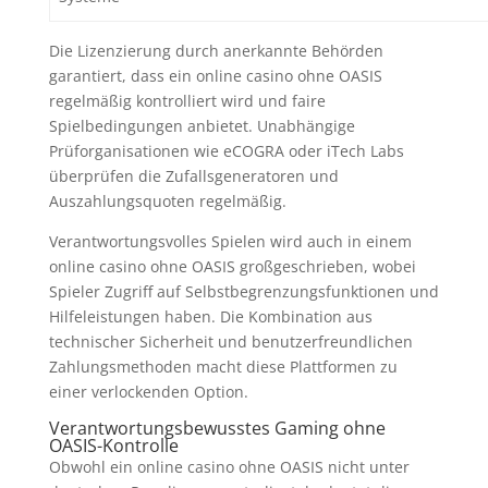
Die Lizenzierung durch anerkannte Behörden
garantiert, dass ein online casino ohne OASIS
regelmäßig kontrolliert wird und faire
Spielbedingungen anbietet. Unabhängige
Prüforganisationen wie eCOGRA oder iTech Labs
überprüfen die Zufallsgeneratoren und
Auszahlungsquoten regelmäßig.
Verantwortungsvolles Spielen wird auch in einem
online casino ohne OASIS großgeschrieben, wobei
Spieler Zugriff auf Selbstbegrenzungsfunktionen und
Hilfeleistungen haben. Die Kombination aus
technischer Sicherheit und benutzerfreundlichen
Zahlungsmethoden macht diese Plattformen zu
einer verlockenden Option.
Verantwortungsbewusstes Gaming ohne
OASIS-Kontrolle
Obwohl ein online casino ohne OASIS nicht unter