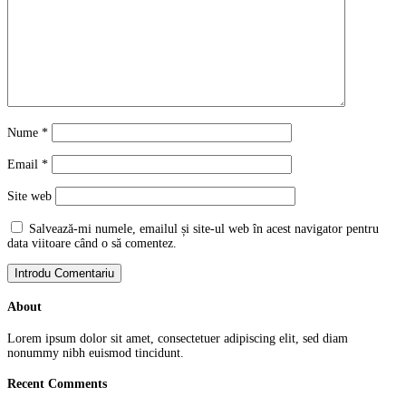
Nume
*
Email
*
Site web
Salvează-mi numele, emailul și site-ul web în acest navigator pentru
data viitoare când o să comentez.
About
Lorem ipsum dolor sit amet, consectetuer adipiscing elit, sed diam
nonummy nibh euismod tincidunt.
Recent Comments