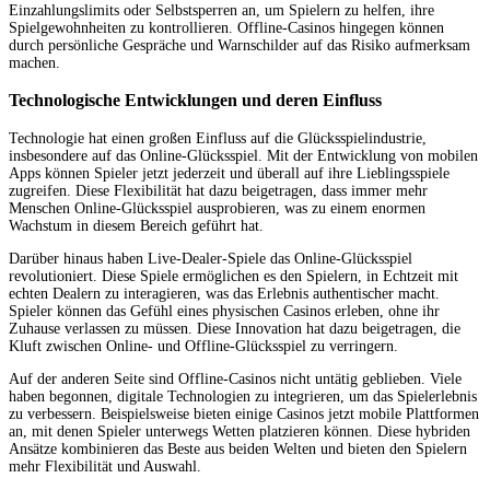
Einzahlungslimits oder Selbstsperren an, um Spielern zu helfen, ihre
Spielgewohnheiten zu kontrollieren. Offline-Casinos hingegen können
durch persönliche Gespräche und Warnschilder auf das Risiko aufmerksam
machen.
Technologische Entwicklungen und deren Einfluss
Technologie hat einen großen Einfluss auf die Glücksspielindustrie,
insbesondere auf das Online-Glücksspiel. Mit der Entwicklung von mobilen
Apps können Spieler jetzt jederzeit und überall auf ihre Lieblingsspiele
zugreifen. Diese Flexibilität hat dazu beigetragen, dass immer mehr
Menschen Online-Glücksspiel ausprobieren, was zu einem enormen
Wachstum in diesem Bereich geführt hat.
Darüber hinaus haben Live-Dealer-Spiele das Online-Glücksspiel
revolutioniert. Diese Spiele ermöglichen es den Spielern, in Echtzeit mit
echten Dealern zu interagieren, was das Erlebnis authentischer macht.
Spieler können das Gefühl eines physischen Casinos erleben, ohne ihr
Zuhause verlassen zu müssen. Diese Innovation hat dazu beigetragen, die
Kluft zwischen Online- und Offline-Glücksspiel zu verringern.
Auf der anderen Seite sind Offline-Casinos nicht untätig geblieben. Viele
haben begonnen, digitale Technologien zu integrieren, um das Spielerlebnis
zu verbessern. Beispielsweise bieten einige Casinos jetzt mobile Plattformen
an, mit denen Spieler unterwegs Wetten platzieren können. Diese hybriden
Ansätze kombinieren das Beste aus beiden Welten und bieten den Spielern
mehr Flexibilität und Auswahl.