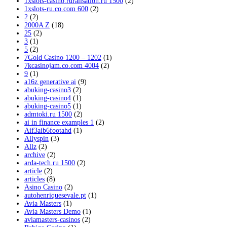
1xslots-casino.ruralisation.ru 1500
(2)
1xslots-ru.co.com 600
(2)
2
(2)
2000A Z
(18)
25
(2)
3
(1)
5
(2)
7Gold Casino 1200 – 1202
(1)
7kcasinojam.co.com 4004
(2)
9
(1)
a16z generative ai
(9)
abuking-casino3
(2)
abuking-casino4
(1)
abuking-casino5
(1)
admtoki.ru 1500
(2)
ai in finance examples 1
(2)
Aif3aib6footahd
(1)
Allyspin
(3)
Allz
(2)
archive
(2)
arda-tech.ru 1500
(2)
article
(2)
articles
(8)
Asino Casino
(2)
autohenriquesevale.pt
(1)
Avia Masters
(1)
Avia Masters Demo
(1)
aviamasters-casinos
(2)