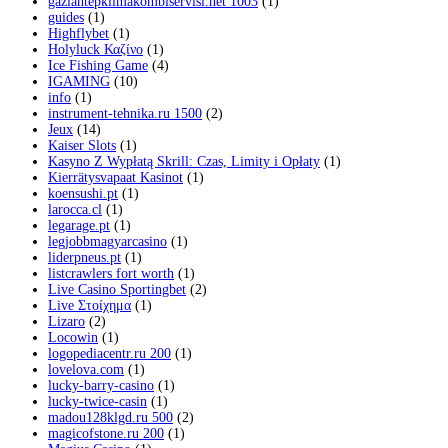
gaziantepklimakombiservisi.net 1003
(1)
guides
(1)
Highflybet
(1)
Holyluck Καζίνο
(1)
Ice Fishing Game
(4)
IGAMING
(10)
info
(1)
instrument-tehnika.ru 1500
(2)
Jeux
(14)
Kaiser Slots
(1)
Kasyno Z Wypłatą Skrill: Czas, Limity i Opłaty
(1)
Kierrätysvapaat Kasinot
(1)
koensushi.pt
(1)
larocca.cl
(1)
legarage.pt
(1)
legjobbmagyarcasino
(1)
liderpneus.pt
(1)
listcrawlers fort worth
(1)
Live Casino Sportingbet
(2)
Live Στοίχημα
(1)
Lizaro
(2)
Locowin
(1)
logopediacentr.ru 200
(1)
lovelova.com
(1)
lucky-barry-casino
(1)
lucky-twice-casin
(1)
madou128klgd.ru 500
(2)
magicofstone.ru 200
(1)