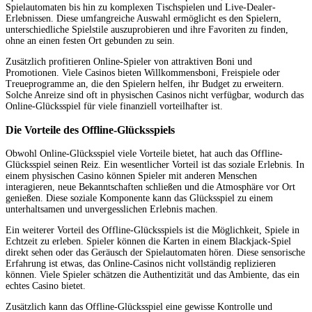
Spielautomaten bis hin zu komplexen Tischspielen und Live-Dealer-
Erlebnissen. Diese umfangreiche Auswahl ermöglicht es den Spielern,
unterschiedliche Spielstile auszuprobieren und ihre Favoriten zu finden,
ohne an einen festen Ort gebunden zu sein.
Zusätzlich profitieren Online-Spieler von attraktiven Boni und
Promotionen. Viele Casinos bieten Willkommensboni, Freispiele oder
Treueprogramme an, die den Spielern helfen, ihr Budget zu erweitern.
Solche Anreize sind oft in physischen Casinos nicht verfügbar, wodurch das
Online-Glücksspiel für viele finanziell vorteilhafter ist.
Die Vorteile des Offline-Glücksspiels
Obwohl Online-Glücksspiel viele Vorteile bietet, hat auch das Offline-
Glücksspiel seinen Reiz. Ein wesentlicher Vorteil ist das soziale Erlebnis. In
einem physischen Casino können Spieler mit anderen Menschen
interagieren, neue Bekanntschaften schließen und die Atmosphäre vor Ort
genießen. Diese soziale Komponente kann das Glücksspiel zu einem
unterhaltsamen und unvergesslichen Erlebnis machen.
Ein weiterer Vorteil des Offline-Glücksspiels ist die Möglichkeit, Spiele in
Echtzeit zu erleben. Spieler können die Karten in einem Blackjack-Spiel
direkt sehen oder das Geräusch der Spielautomaten hören. Diese sensorische
Erfahrung ist etwas, das Online-Casinos nicht vollständig replizieren
können. Viele Spieler schätzen die Authentizität und das Ambiente, das ein
echtes Casino bietet.
Zusätzlich kann das Offline-Glücksspiel eine gewisse Kontrolle und