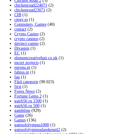
Chicken Road 2
(3)
chickenroad224071
(2)
chickenroad23071
(2)
CIB
(1)
cmgv.es
(1)
Computers, Games
(40)
contact
(2)
Crypto Casino
(2)
crypto casinos
(2)
davinci-casino
(2)
Divaspin
(1)
EC
(1)
elementcreativehair.co.uk
(1)
escort projects
(1)
eurona.pt
(1)
fabius.pt
(1)
faq
(1)
Fără categorie
(90.023)
first
(1)
Forex News
(2)
Fortune Gems 2
(1)
gairb56.ru 1500
(1)
gairb56.ru 500
(1)
gambling
(929)
Game
(26)
Games
(136)
gatesofolympus1000
(1)
gatesofolympusdanskespil2
(2)