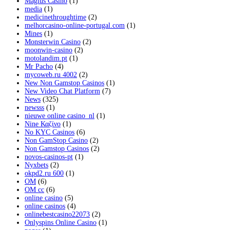
Magius Casino
(1)
media
(1)
medicinethroughtime
(2)
melhorcasino-online-portugal.com
(1)
Mines
(1)
Monsterwin Casino
(2)
moonwin-casino
(2)
motolandim.pt
(1)
Mr Pacho
(4)
mycoweb.ru 4002
(2)
New Non Gamstop Casinos
(1)
New Video Chat Platform
(7)
News
(325)
newsss
(1)
nieuwe online casino_nl
(1)
Nine Καζίνο
(1)
No KYC Casinos
(6)
Non GamStop Casino
(2)
Non Gamstop Casinos
(2)
novos-casinos-pt
(1)
Nyxbets
(2)
okpd2.ru 600
(1)
OM
(6)
OM cc
(6)
online casino
(5)
online casinos
(4)
onlinebestcasino22073
(2)
Onlyspins Online Casino
(1)