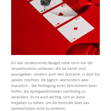
Ein klar strukturiertes Budget sollte nicht nur die
Gesamtsumme umfassen, die Sie bereit sind
auszugeben, sondern auch den Zeitraum, in dem Sie
spielen möchten. Ob täglich, wöchentlich oder
monatlich – die Festlegung eines Zeitrahmens kann
helfen, die Spielgewohnheiten nachhaltig zu
verändern. Es ist auch wichtig, sich an diese
Vorgaben zu halten, um die Kontrolle über das
Spielverhalten nicht zu verlieren.