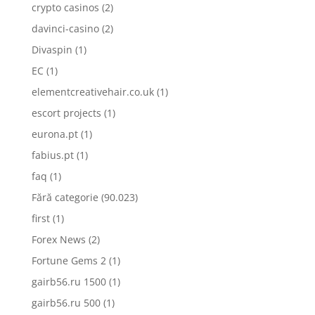
crypto casinos
(2)
davinci-casino
(2)
Divaspin
(1)
EC
(1)
elementcreativehair.co.uk
(1)
escort projects
(1)
eurona.pt
(1)
fabius.pt
(1)
faq
(1)
Fără categorie
(90.023)
first
(1)
Forex News
(2)
Fortune Gems 2
(1)
gairb56.ru 1500
(1)
gairb56.ru 500
(1)