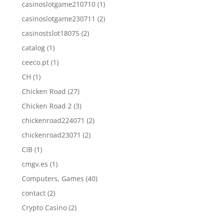
casinoslotgame210710
(1)
casinoslotgame230711
(2)
casinostslot18075
(2)
catalog
(1)
ceeco.pt
(1)
CH
(1)
Chicken Road
(27)
Chicken Road 2
(3)
chickenroad224071
(2)
chickenroad23071
(2)
CIB
(1)
cmgv.es
(1)
Computers, Games
(40)
contact
(2)
Crypto Casino
(2)