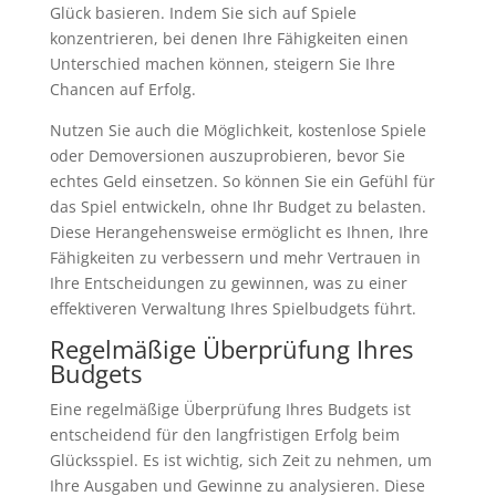
Glück basieren. Indem Sie sich auf Spiele
konzentrieren, bei denen Ihre Fähigkeiten einen
Unterschied machen können, steigern Sie Ihre
Chancen auf Erfolg.
Nutzen Sie auch die Möglichkeit, kostenlose Spiele
oder Demoversionen auszuprobieren, bevor Sie
echtes Geld einsetzen. So können Sie ein Gefühl für
das Spiel entwickeln, ohne Ihr Budget zu belasten.
Diese Herangehensweise ermöglicht es Ihnen, Ihre
Fähigkeiten zu verbessern und mehr Vertrauen in
Ihre Entscheidungen zu gewinnen, was zu einer
effektiveren Verwaltung Ihres Spielbudgets führt.
Regelmäßige Überprüfung Ihres
Budgets
Eine regelmäßige Überprüfung Ihres Budgets ist
entscheidend für den langfristigen Erfolg beim
Glücksspiel. Es ist wichtig, sich Zeit zu nehmen, um
Ihre Ausgaben und Gewinne zu analysieren. Diese