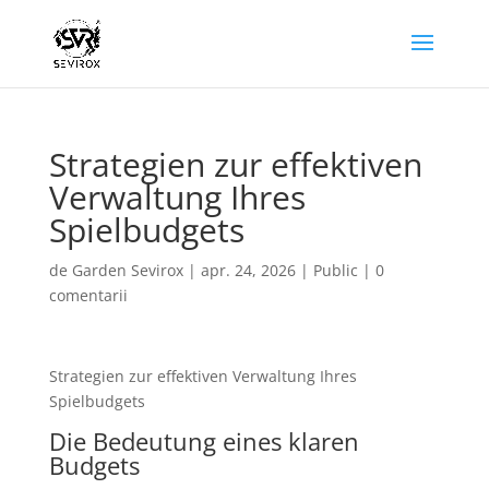
Strategien zur effektiven
Verwaltung Ihres
Spielbudgets
de
Garden Sevirox
|
apr. 24, 2026
|
Public
|
0
comentarii
Strategien zur effektiven Verwaltung Ihres
Spielbudgets
Die Bedeutung eines klaren
Budgets