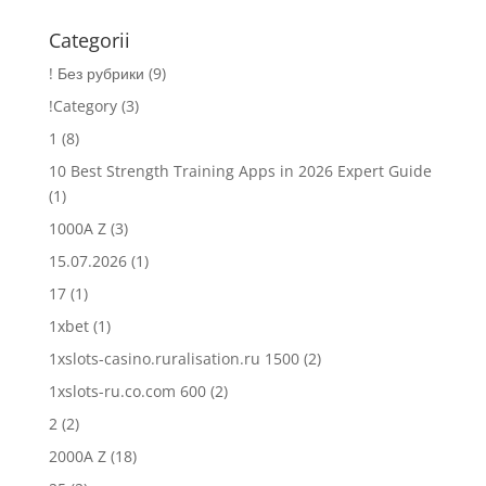
Categorii
! Без рубрики
(9)
!Category
(3)
1
(8)
10 Best Strength Training Apps in 2026 Expert Guide
(1)
1000A Z
(3)
15.07.2026
(1)
17
(1)
1xbet
(1)
1xslots-casino.ruralisation.ru 1500
(2)
1xslots-ru.co.com 600
(2)
2
(2)
2000A Z
(18)