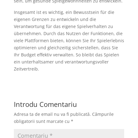
sein, um gesunde Spielgewohnheiten zu entwickeln.
Insgesamt ist es wichtig, ein Bewusstsein für die
eigenen Grenzen zu entwickeln und die
Verantwortung für das eigene Spielverhalten zu
übernehmen. Durch das Nutzen der Funktionen, die
viele Plattformen bieten, können Sie Ihr Spielerlebnis
optimieren und gleichzeitig sicherstellen, dass Sie
Ihr Budget effektiv verwalten. So bleibt das Spielen
ein unterhaltsamer und verantwortungsvoller
Zeitvertreib.
Introdu Comentariu
Adresa ta de email nu va fi publicată.
Câmpurile
obligatorii sunt marcate cu
*