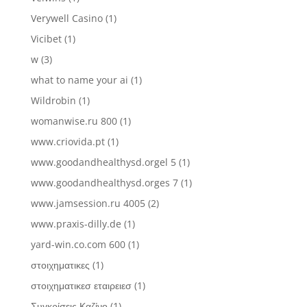
Verywell Casino
(1)
Vicibet
(1)
w
(3)
what to name your ai
(1)
Wildrobin
(1)
womanwise.ru 800
(1)
www.criovida.pt
(1)
www.goodandhealthysd.orgel 5
(1)
www.goodandhealthysd.orges 7
(1)
www.jamsession.ru 4005
(2)
www.praxis-dilly.de
(1)
yard-win.co.com 600
(1)
στοιχηματικες
(1)
στοιχηματικεσ εταιρειεσ
(1)
Συγκρίσεις Καζίνο
(1)