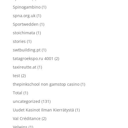
Spinogambino
(1)
spna.org.uk
(1)
Sportwedden
(1)
stoichimata
(1)
stories
(1)
swtbuilding.pt
(1)
tatagroekspo.ru 4001
(2)
taxireutte.at
(1)
test
(2)
thepinkschool non gamstop casino
(1)
Total
(1)
uncategorized
(131)
Uudet Kasinot Ilman Kierrätystä
(1)
Val Créditance
(2)
Velwins
(1)