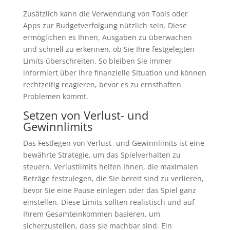
Zusätzlich kann die Verwendung von Tools oder
Apps zur Budgetverfolgung nützlich sein. Diese
ermöglichen es Ihnen, Ausgaben zu überwachen
und schnell zu erkennen, ob Sie Ihre festgelegten
Limits überschreiten. So bleiben Sie immer
informiert über Ihre finanzielle Situation und können
rechtzeitig reagieren, bevor es zu ernsthaften
Problemen kommt.
Setzen von Verlust- und
Gewinnlimits
Das Festlegen von Verlust- und Gewinnlimits ist eine
bewährte Strategie, um das Spielverhalten zu
steuern. Verlustlimits helfen Ihnen, die maximalen
Beträge festzulegen, die Sie bereit sind zu verlieren,
bevor Sie eine Pause einlegen oder das Spiel ganz
einstellen. Diese Limits sollten realistisch und auf
Ihrem Gesamteinkommen basieren, um
sicherzustellen, dass sie machbar sind. Ein