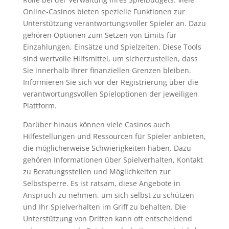
Online-Casinos bieten spezielle Funktionen zur
Unterstützung verantwortungsvoller Spieler an. Dazu
gehören Optionen zum Setzen von Limits für
Einzahlungen, Einsätze und Spielzeiten. Diese Tools
sind wertvolle Hilfsmittel, um sicherzustellen, dass
Sie innerhalb Ihrer finanziellen Grenzen bleiben.
Informieren Sie sich vor der Registrierung über die
verantwortungsvollen Spieloptionen der jeweiligen
Plattform.
Darüber hinaus können viele Casinos auch
Hilfestellungen und Ressourcen für Spieler anbieten,
die möglicherweise Schwierigkeiten haben. Dazu
gehören Informationen über Spielverhalten, Kontakt
zu Beratungsstellen und Möglichkeiten zur
Selbstsperre. Es ist ratsam, diese Angebote in
Anspruch zu nehmen, um sich selbst zu schützen
und Ihr Spielverhalten im Griff zu behalten. Die
Unterstützung von Dritten kann oft entscheidend