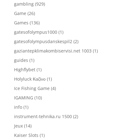
gambling
(929)
Game
(26)
Games
(136)
gatesofolympus1000
(1)
gatesofolympusdanskespil2
(2)
gaziantepklimakombiservisi.net 1003
(1)
guides
(1)
Highflybet
(1)
Holyluck Καζίνο
(1)
Ice Fishing Game
(4)
IGAMING
(10)
info
(1)
instrument-tehnika.ru 1500
(2)
Jeux
(14)
Kaiser Slots
(1)