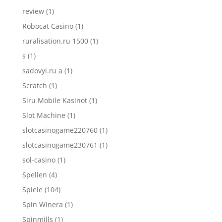
review
(1)
Robocat Casino
(1)
ruralisation.ru 1500
(1)
s
(1)
sadovyi.ru a
(1)
Scratch
(1)
Siru Mobile Kasinot
(1)
Slot Machine
(1)
slotcasinogame220760
(1)
slotcasinogame230761
(1)
sol-casino
(1)
Spellen
(4)
Spiele
(104)
Spin Winera
(1)
Spinmills
(1)