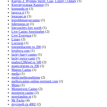
Kasyno Z Wypłatą Skrill: Czas, Limity i Opłaty
(1)
Kierrätysvapaat Kasinot
(1)
koensushi.pt
(1)
larocca.cl
(1)
legarage.pt
(1)
legjobbmagyarcasino
(1)
liderpneus.pt
(1)
listcrawlers fort worth
(1)
Live Casino Sportingbet
(2)
Live Στοίχημα
(1)
Lizaro
(2)
Locowin
(1)
logopediacentr.ru 200
(1)
lovelova.com
(1)
lucky-barry-casino
(1)
lucky-twice-casin
(1)
madou128klgd.ru 500
(2)
magicofstone.ru 200
(1)
Magius Casino
(1)
media
(1)
medicinethroughtime
(2)
melhorcasino-online-portugal.com
(1)
Mines
(1)
Monsterwin Casino
(2)
moonwin-casino
(2)
motolandim.pt
(1)
Mr Pacho
(4)
mycoweb.ru 4002
(2)