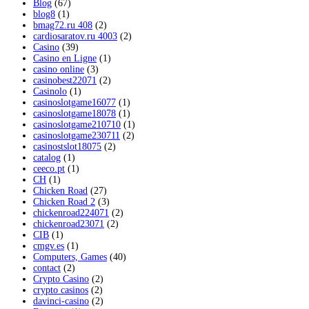
Blog
(67)
blog8
(1)
bmag72.ru 408
(2)
cardiosaratov.ru 4003
(2)
Casino
(39)
Casino en Ligne
(1)
casino online
(3)
casinobest22071
(2)
Casinolo
(1)
casinoslotgame16077
(1)
casinoslotgame18078
(1)
casinoslotgame210710
(1)
casinoslotgame230711
(2)
casinostslot18075
(2)
catalog
(1)
ceeco.pt
(1)
CH
(1)
Chicken Road
(27)
Chicken Road 2
(3)
chickenroad224071
(2)
chickenroad23071
(2)
CIB
(1)
cmgv.es
(1)
Computers, Games
(40)
contact
(2)
Crypto Casino
(2)
crypto casinos
(2)
davinci-casino
(2)