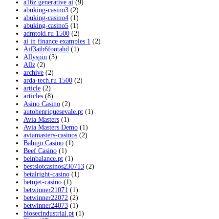
a16z generative ai
(9)
abuking-casino3
(2)
abuking-casino4
(1)
abuking-casino5
(1)
admtoki.ru 1500
(2)
ai in finance examples 1
(2)
Aif3aib6footahd
(1)
Allyspin
(3)
Allz
(2)
archive
(2)
arda-tech.ru 1500
(2)
article
(2)
articles
(8)
Asino Casino
(2)
autohenriquesevale.pt
(1)
Avia Masters
(1)
Avia Masters Demo
(1)
aviamasters-casinos
(2)
Bahigo Casino
(1)
Beef Casino
(1)
beinbalance.pt
(1)
bestslotcasinos230713
(2)
betalright-casino
(1)
betnjet-casino
(1)
betwinner21071
(1)
betwinner22072
(2)
betwinner24073
(1)
biosecindustrial.pt
(1)