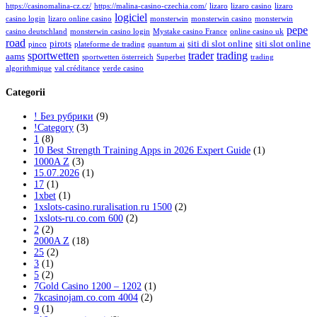
https://casinomalina-cz.cz/
https://malina-casino-czechia.com/
lizaro
lizaro casino
lizaro
logiciel
casino login
lizaro online casino
monsterwin
monsterwin casino
monsterwin
pepe
casino deutschland
monsterwin casino login
Mystake casino France
online casino uk
road
pirots
siti di slot online
siti slot online
pinco
plateforme de trading
quantum ai
sportwetten
trader
trading
aams
sportwetten österreich
Superbet
trading
algorithmique
val créditance
verde casino
Categorii
! Без рубрики
(9)
!Category
(3)
1
(8)
10 Best Strength Training Apps in 2026 Expert Guide
(1)
1000A Z
(3)
15.07.2026
(1)
17
(1)
1xbet
(1)
1xslots-casino.ruralisation.ru 1500
(2)
1xslots-ru.co.com 600
(2)
2
(2)
2000A Z
(18)
25
(2)
3
(1)
5
(2)
7Gold Casino 1200 – 1202
(1)
7kcasinojam.co.com 4004
(2)
9
(1)