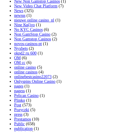
New Non Gamstop Casinos
(1)
New Video Chat Platform
(7)
News
(325)
newsss
(1)
nieuwe online casino_nl
(1)
Nine Καζίνο
(1)
No KYC Casinos
(6)
Non GamStop Casino
(2)
Non Gamstop Casinos
(2)
novos-casinos-pt
(1)
Nyxbets
(2)
okpd2.ru 600
(1)
OM
(6)
OM cc
(6)
online casino
(5)
online casinos
(4)
onlinebestcasino22073
(2)
Onlyspins Online Casino
(1)
pages
(1)
pagess
(1)
Pelican Casino
(1)
Plinko
(1)
Post
(573)
Pozyczki
(5)
press
(3)
Prestamos
(10)
Public
(658)
publication
(1)