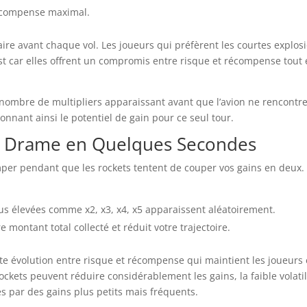
récompense maximal.
aire avant chaque vol. Les joueurs qui préfèrent les courtes explos
st car elles offrent un compromis entre risque et récompense tout
e nombre de multipliers apparaissant avant que l’avion ne rencontr
çonnant ainsi le potentiel de gain pour ce seul tour.
Le Drame en Quelques Secondes
rimper pendant que les rockets tentent de couper vos gains en deux.
plus élevées comme x2, x3, x4, x5 apparaissent aléatoirement.
 montant total collecté et réduit votre trajectoire.
e évolution entre risque et récompense qui maintient les joueurs
ockets peuvent réduire considérablement les gains, la faible volatil
s par des gains plus petits mais fréquents.