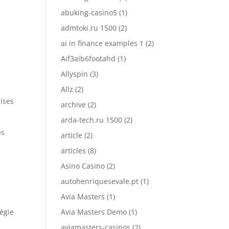
abuking-casino5
(1)
admtoki.ru 1500
(2)
ai in finance examples 1
(2)
Aif3aib6footahd
(1)
Allyspin
(3)
Allz
(2)
ises
archive
(2)
arda-tech.ru 1500
(2)
ps
article
(2)
articles
(8)
à
Asino Casino
(2)
autohenriquesevale.pt
(1)
Avia Masters
(1)
tégie
Avia Masters Demo
(1)
aviamasters-casinos
(2)