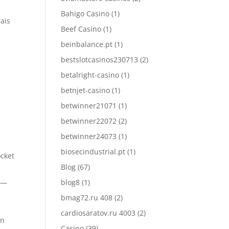
Bahigo Casino
(1)
rais
Beef Casino
(1)
beinbalance.pt
(1)
bestslotcasinos230713
(2)
betalright-casino
(1)
betnjet-casino
(1)
betwinner21071
(1)
betwinner22072
(2)
betwinner24073
(1)
biosecindustrial.pt
(1)
ocket
Blog
(67)
et—
blog8
(1)
bmag72.ru 408
(2)
cardiosaratov.ru 4003
(2)
un
Casino
(39)