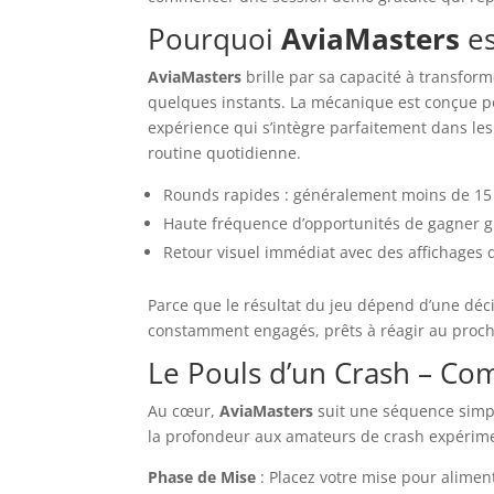
Pourquoi
AviaMasters
es
AviaMasters
brille par sa capacité à transfor
quelques instants. La mécanique est conçue p
expérience qui s’intègre parfaitement dans les
routine quotidienne.
Rounds rapides : généralement moins de 15 
Haute fréquence d’opportunités de gagner grâc
Retour visuel immédiat avec des affichages d
Parce que le résultat du jeu dépend d’une déci
constamment engagés, prêts à réagir au procha
Le Pouls d’un Crash – Co
Au cœur,
AviaMasters
suit une séquence simpl
la profondeur aux amateurs de crash expérime
Phase de Mise
: Placez votre mise pour aliment