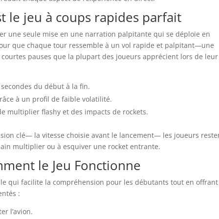
t le jeu à coups rapides parfait
mer une seule mise en une narration palpitante qui se déploie en
our que chaque tour ressemble à un vol rapide et palpitant—une
 courtes pauses que la plupart des joueurs apprécient lors de leur
secondes du début à la fin.
e à un profil de faible volatilité.
e multiplier flashy et des impacts de rockets.
sion clé— la vitesse choisie avant le lancement— les joueurs reste
in multiplier ou à esquiver une rocket entrante.
mment le Jeu Fonctionne
e qui facilite la compréhension pour les débutants tout en offrant
ntés :
er l’avion.