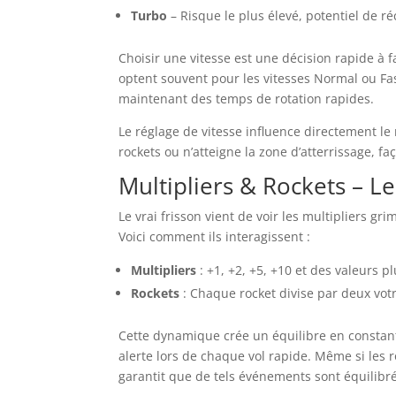
Turbo
– Risque le plus élevé, potentiel de 
Choisir une vitesse est une décision rapide à f
optent souvent pour les vitesses Normal ou Fa
maintenant des temps de rotation rapides.
Le réglage de vitesse influence directement l
rockets ou n’atteigne la zone d’atterrissage, fa
Multipliers & Rockets – 
Le vrai frisson vient de voir les multipliers g
Voici comment ils interagissent :
Multipliers
: +1, +2, +5, +10 et des valeurs 
Rockets
: Chaque rocket divise par deux votre
Cette dynamique crée un équilibre en constant
alerte lors de chaque vol rapide. Même si les r
garantit que de tels événements sont équilibré