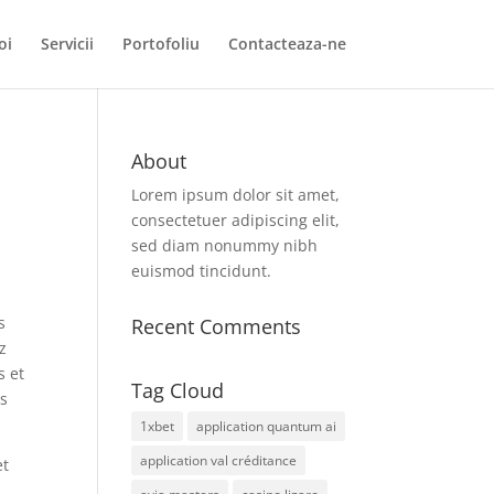
oi
Servicii
Portofoliu
Contacteaza-ne
About
Lorem ipsum dolor sit amet,
consectetuer adipiscing elit,
sed diam nonummy nibh
euismod tincidunt.
s
Recent Comments
z
s et
Tag Cloud
es
1xbet
application quantum ai
application val créditance
t