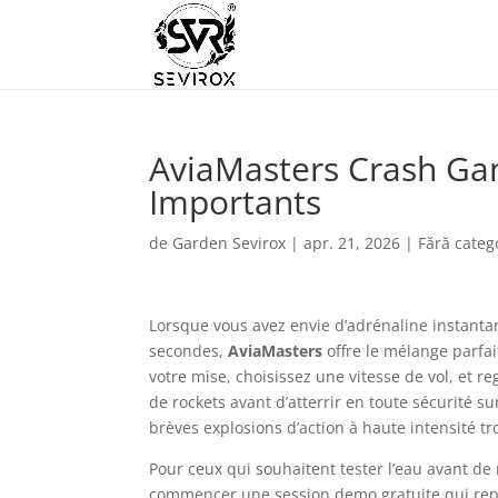
AviaMasters Crash Gam
Importants
de
Garden Sevirox
|
apr. 21, 2026
|
Fără categ
Lorsque vous avez envie d’adrénaline instan
secondes,
AviaMasters
offre le mélange parfait
votre mise, choisissez une vitesse de vol, et re
de rockets avant d’atterrir en toute sécurité s
brèves explosions d’action à haute intensité tr
Pour ceux qui souhaitent tester l’eau avant de 
commencer une session demo gratuite qui repr