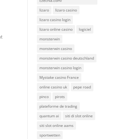
czechia.com/
lizaro
lizaro casino
lizaro casino login
lizaro online casino
logiciel
nt
monsterwin
monsterwin casino
monsterwin casino deutschland
monsterwin casino login
Mystake casino France
online casino uk
pepe road
pinco
pirots
plateforme de trading
quantum ai
siti di slot online
siti slot online aams
sportwetten