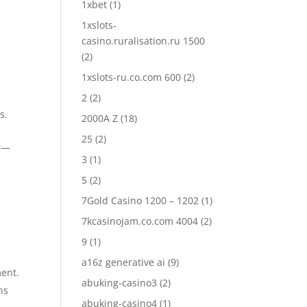
1xbet
(1)
1xslots-
casino.ruralisation.ru 1500
(2)
1xslots-ru.co.com 600
(2)
2
(2)
s.
2000A Z
(18)
25
(2)
er—
3
(1)
5
(2)
7Gold Casino 1200 – 1202
(1)
7kcasinojam.co.com 4004
(2)
9
(1)
a16z generative ai
(9)
ment.
abuking-casino3
(2)
ns
abuking-casino4
(1)