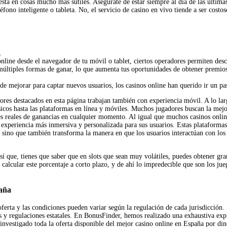
 está en cosas mucho más sutiles. Asegúrate de estar siempre al día de las últim
éfono inteligente o tableta. No, el servicio de casino en vivo tiende a ser cost
.
line desde el navegador de tu móvil o tablet, ciertos operadores permiten des
iples formas de ganar, lo que aumenta tus oportunidades de obtener premios 
l de mejorar para captar nuevos usuarios, los casinos online han querido ir un pa
res destacados en esta página trabajan también con experiencia móvil. A lo lar
ísicos hasta las plataformas en línea y móviles. Muchos jugadores buscan la mej
des reales de ganancias en cualquier momento. Al igual que muchos casinos onl
 experiencia más inmersiva y personalizada para sus usuarios. Estas plataformas
, sino que también transforma la manera en que los usuarios interactúan con los
sí que, tienes que saber que en slots que sean muy volátiles, puedes obtener g
calcular este porcentaje a corto plazo, y de ahí lo impredecible que son los jueg
paña
ferta y las condiciones pueden variar según la regulación de cada jurisdicción. 
 y regulaciones estatales. En BonusFinder, hemos realizado una exhaustiva exp
nvestigado toda la oferta disponible del mejor casino online en España por din