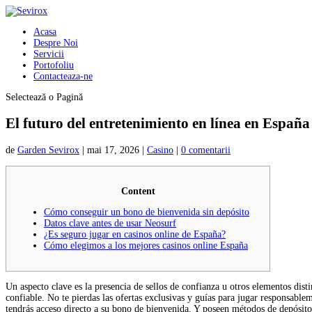
Acasa
Despre Noi
Servicii
Portofoliu
Contacteaza-ne
Selectează o Pagină
El futuro del entretenimiento en línea en Españ
de
Garden Sevirox
|
mai 17, 2026
|
Casino
|
0 comentarii
Content
Cómo conseguir un bono de bienvenida sin depósito
Datos clave antes de usar Neosurf
¿Es seguro jugar en casinos online de España?
Cómo elegimos a los mejores casinos online España
Un aspecto clave es la presencia de sellos de confianza u otros elementos dist
confiable. No te pierdas las ofertas exclusivas y guías para jugar responsabl
tendrás acceso directo a su bono de bienvenida. Y poseen métodos de depósito 