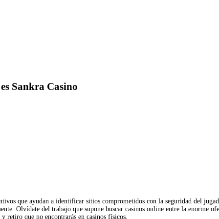
a es Sankra Casino
intivos que ayudan a identificar sitios comprometidos con la seguridad del jugad
emente. Olvídate del trabajo que supone buscar casinos online entre la enorme 
y retiro que no encontrarás en casinos físicos.