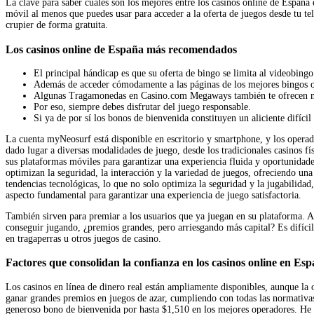
La clave para saber cuáles son los mejores entre los casinos online de España
móvil al menos que puedes usar para acceder a la oferta de juegos desde tu tel
crupier de forma gratuita.
Los casinos online de España más recomendados
El principal hándicap es que su oferta de bingo se limita al videobingo
Además de acceder cómodamente a las páginas de los mejores bingos on
Algunas Tragamonedas en Casino.com Megaways también te ofrecen múlt
Por eso, siempre debes disfrutar del juego responsable.
Si ya de por sí los bonos de bienvenida constituyen un aliciente difíci
La cuenta myNeosurf está disponible en escritorio y smartphone, y los operado
dado lugar a diversas modalidades de juego, desde los tradicionales casinos f
sus plataformas móviles para garantizar una experiencia fluida y oportunida
optimizan la seguridad, la interacción y la variedad de juegos, ofreciendo una
tendencias tecnológicas, lo que no solo optimiza la seguridad y la jugabilidad
aspecto fundamental para garantizar una experiencia de juego satisfactoria.
También sirven para premiar a los usuarios que ya juegan en su plataforma. A
conseguir jugando, ¿premios grandes, pero arriesgando más capital? Es difícil 
en tragaperras u otros juegos de casino.
Factores que consolidan la confianza en los casinos online en Es
Los casinos en línea de dinero real están ampliamente disponibles, aunque la o
ganar grandes premios en juegos de azar, cumpliendo con todas las normativas
generoso bono de bienvenida por hasta $1,510 en los mejores operadores. He i