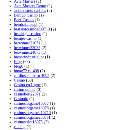
Avia Masters
(1)
Avia Masters Demo
(1)
aviamasters-casinos
(2)
Bahigo Casino
(1)
Beef Casino
(1)
beinbalance.pt
(1)
bestslotcasinos230713
(2)
betalright-casino
(1)
betnjet-casino
(1)
betwinner21071
(1)
betwinner22072
(2)
betwinner24073
(1)
biosecindustrial.pt
(1)
Blog
(67)
blog8
(1)
bmag72.ru 408
(2)
cardiosaratov.ru 4003
(2)
Casino
(39)
Casino en Ligne
(1)
casino online
(3)
casinobest22071
(2)
Casinolo
(1)
casinoslotgame16077
(1)
casinoslotgame18078
(1)
casinoslotgame210710
(1)
casinoslotgame230711
(2)
casinostslot18075
(2)
catalog
(1)