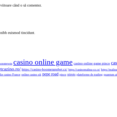
 viitoare când o să comentez.
 nibh euismod tincidunt.
casino online game
ca
casino online game pinco
monsterwin
tcazino.ro/
https://casino-boomerangbet.cz/
https://casinomalina-cz.cz/
https://malin
pepe road
pirots
ke casino France
online casino uk
pinco
plateforme de trading
quantum a