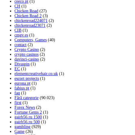
ceeco.pt
(1)
CH
(1)
Chicken Road
(27)
Chicken Road 2
(3)
chickenroad224071
(2)
chickenroad23071
(2)
CIB
(1)
cmgv.es
(1)
Computers, Games
(40)
contact
(2)
Crypto Casino
(2)
crypto casinos
(2)
davinci-casino
(2)
Divaspin
(1)
EC
(1)
elementcreativehair.co.uk
(1)
escort projects
(1)
eurona.pt
(1)
fabius.pt
(1)
faq
(1)
Fără categorie
(90.023)
first
(1)
Forex News
(2)
Fortune Gems 2
(1)
gairb56.ru 1500
(1)
gairb56.ru 500
(1)
gambling
(929)
Game
(26)