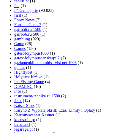
fabius.pt
(1)
faq
(1)
Fără categorie
(90.023)
first
(1)
Forex News
(2)
Fortune Gems 2
(1)
gairb56.ru 1500
(1)
gairb56.ru 500
(1)
gambling
(929)
Game
(26)
Games
(136)
gatesofolympus1000
(1)
gatesofolympusdanskespil2
(2)
gaziantepklimakombiservisi.net 1003
(1)
guides
(1)
Highflybet
(1)
Holyluck Καζίνο
(1)
Ice Fishing Game
(4)
IGAMING
(10)
info
(1)
instrument-tehnika.ru 1500
(2)
Jeux
(14)
Kaiser Slots
(1)
Kasyno Z Wypłatą Skrill: Czas, Limity i Opłaty
(1)
Kierrätysvapaat Kasinot
(1)
koensushi.pt
(1)
larocca.cl
(1)
legarage.pt
(1)