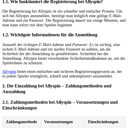
1.1. Wie funktioniert die Registrierung bei Allyspin?
Die Registrierung bei Allyspin ist ein schneller und einfacher Prozess. Um
sich bei Allyspin anzumelden, benötigt man lediglich eine gültige E-Mail-
Adresse und ein Passwort. Die Registrierung dauert nur einige Minuten, und
man kann sofort mit dem Spielen beginnen.
1.2. Wichtigste Informationen für die Anmeldung
Auswahl der richtigen E-Mail-Adresse und Passwort: Es ist wichtig, eine
sichere E-Mail-Adresse und ein starkes Passwort zu wählen, um die
Sicherheit bei der Anmeldung zu gewährleisten.
Sicherheit bei der
Anmeldung: Allyspin bietet verschiedene Sicherheitsmaßnahmen an, um die
Spielerdaten zu schützen.
Allyspin
bietet einen einfachen und sicheren Registrierungsprozess an, der
es jedem Spieler ermöglicht, schnell und unkompliziert anzumelden.
2. Die Einzahlung bei Allyspin – Zahlungsmethoden und
Auszahlung
2.1. Zahlungsmethoden bei Allyspin – Voraussetzungen und
Einschränkungen
Zahlungsmethode
Voraussetzungen
Einschränkungen