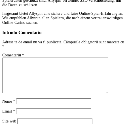
Spielerdaten geschützt sind. Allyspin verwendet SSL-Verschlüsselung, um
die Daten zu schützen.
Insgesamt bietet Allyspin eine sichere und faire Online-Spiel-Erfahrung an.
Wir empfehlen Allyspin allen Spielern, die nach einem vertrauenswürdigen
Online-Casino suchen.
Introdu Comentariu
Adresa ta de email nu va fi publicată.
Câmpurile obligatorii sunt marcate cu
*
Comentariu
*
Nume
*
Email
*
Site web