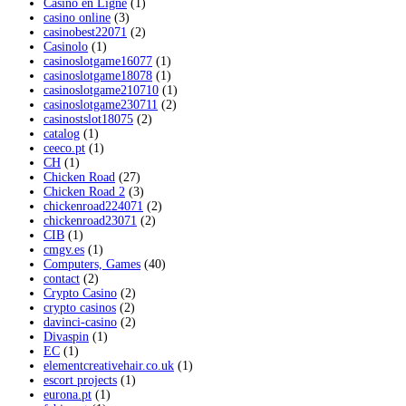
Casino en Ligne
(1)
casino online
(3)
casinobest22071
(2)
Casinolo
(1)
casinoslotgame16077
(1)
casinoslotgame18078
(1)
casinoslotgame210710
(1)
casinoslotgame230711
(2)
casinostslot18075
(2)
catalog
(1)
ceeco.pt
(1)
CH
(1)
Chicken Road
(27)
Chicken Road 2
(3)
chickenroad224071
(2)
chickenroad23071
(2)
CIB
(1)
cmgv.es
(1)
Computers, Games
(40)
contact
(2)
Crypto Casino
(2)
crypto casinos
(2)
davinci-casino
(2)
Divaspin
(1)
EC
(1)
elementcreativehair.co.uk
(1)
escort projects
(1)
eurona.pt
(1)