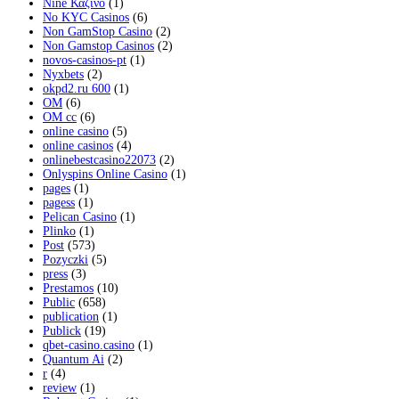
Nine Καζίνο
(1)
No KYC Casinos
(6)
Non GamStop Casino
(2)
Non Gamstop Casinos
(2)
novos-casinos-pt
(1)
Nyxbets
(2)
okpd2.ru 600
(1)
OM
(6)
OM cc
(6)
online casino
(5)
online casinos
(4)
onlinebestcasino22073
(2)
Onlyspins Online Casino
(1)
pages
(1)
pagess
(1)
Pelican Casino
(1)
Plinko
(1)
Post
(573)
Pozyczki
(5)
press
(3)
Prestamos
(10)
Public
(658)
publication
(1)
Publick
(19)
qbet-casino.casino
(1)
Quantum Ai
(2)
r
(4)
review
(1)