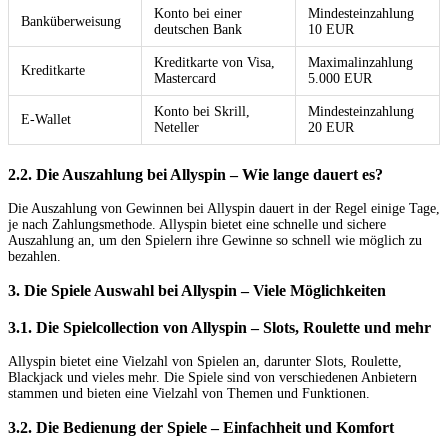
Konto bei einer
Mindesteinzahlung
Banküberweisung
deutschen Bank
10 EUR
Kreditkarte von Visa,
Maximalinzahlung
Kreditkarte
Mastercard
5.000 EUR
Konto bei Skrill,
Mindesteinzahlung
E-Wallet
Neteller
20 EUR
2.2. Die Auszahlung bei Allyspin – Wie lange dauert es?
Die Auszahlung von Gewinnen bei Allyspin dauert in der Regel einige Tage,
je nach Zahlungsmethode. Allyspin bietet eine schnelle und sichere
Auszahlung an, um den Spielern ihre Gewinne so schnell wie möglich zu
bezahlen.
3. Die Spiele Auswahl bei Allyspin – Viele Möglichkeiten
3.1. Die Spielcollection von Allyspin – Slots, Roulette und mehr
Allyspin bietet eine Vielzahl von Spielen an, darunter Slots, Roulette,
Blackjack und vieles mehr. Die Spiele sind von verschiedenen Anbietern
stammen und bieten eine Vielzahl von Themen und Funktionen.
3.2. Die Bedienung der Spiele – Einfachheit und Komfort