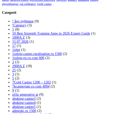
algorithmique
val créditance
verde casino
Categorii
! Без рубрики
(9)
!Category
(3)
1
(8)
10 Best Strength Training Apps in 2026 Expert Guide
(1)
1000A Z
(3)
15.07.2026
(1)
17
(1)
1xbet
(1)
1xslots-casino.ruralisation.ru 1500
(2)
1xslots-ru.co.com 600
(2)
2
(2)
2000A Z
(18)
25
(2)
3
(1)
5
(2)
7Gold Casino 1200 – 1202
(1)
7kcasinojam.co.com 4004
(2)
9
(1)
a16z generative ai
(9)
abuking-casino3
(2)
abuking-casino4
(1)
abuking-casino5
(1)
admtoki.ru 1500
(2)