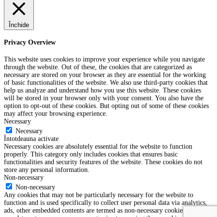
Închide
Privacy Overview
This website uses cookies to improve your experience while you navigate
through the website. Out of these, the cookies that are categorized as
necessary are stored on your browser as they are essential for the working
of basic functionalities of the website. We also use third-party cookies that
help us analyze and understand how you use this website. These cookies
will be stored in your browser only with your consent. You also have the
option to opt-out of these cookies. But opting out of some of these cookies
may affect your browsing experience.
Necessary
Necessary
Întotdeauna activate
Necessary cookies are absolutely essential for the website to function
properly. This category only includes cookies that ensures basic
functionalities and security features of the website. These cookies do not
store any personal information.
Non-necessary
Non-necessary
Any cookies that may not be particularly necessary for the website to
function and is used specifically to collect user personal data via analytics,
ads, other embedded contents are termed as non-necessary cookies. It is