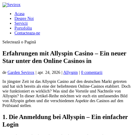
Acasa
Despre Noi
Servicii
Portofoliu
Contacteaza-ne
Selectează o Pagină
Erfahrungen mit Allyspin Casino – Ein neuer
Star unter den Online Casinos in
de
Garden Sevirox
|
apr. 24, 2026
|
Allyspin
|
0 comentarii
In jüngster Zeit ist das Allyspin Casino auf den deutschen Markt getreten
und hat sich bereits als eine der beliebtesten Online-Casinos etabliert. Doch
wie funktioniert es wirklich? Was sind die Vorteile und Nachteile von
Allyspin? In dieser Artikel-Reihe möchten wir euch ein umfassendes Bild
von Allyspin geben und die verschiedenen Aspekte des Casinos auf den
Prüfstand stellen.
1. Die Anmeldung bei Allyspin – Ein einfacher
Login