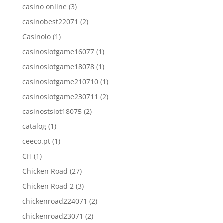
casino online
(3)
casinobest22071
(2)
Casinolo
(1)
casinoslotgame16077
(1)
casinoslotgame18078
(1)
casinoslotgame210710
(1)
casinoslotgame230711
(2)
casinostslot18075
(2)
catalog
(1)
ceeco.pt
(1)
CH
(1)
Chicken Road
(27)
Chicken Road 2
(3)
chickenroad224071
(2)
chickenroad23071
(2)