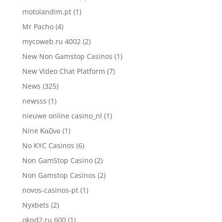
motolandim.pt
(1)
Mr Pacho
(4)
mycoweb.ru 4002
(2)
New Non Gamstop Casinos
(1)
New Video Chat Platform
(7)
News
(325)
newsss
(1)
nieuwe online casino_nl
(1)
Nine Καζίνο
(1)
No KYC Casinos
(6)
Non GamStop Casino
(2)
Non Gamstop Casinos
(2)
novos-casinos-pt
(1)
Nyxbets
(2)
okpd2.ru 600
(1)