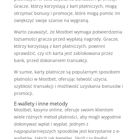
Gracze, którzy korzystają z kart płatniczych, mogą
otrzymać bonusy i promocje, które mogą pomóc im
zwiększyć swoje szanse na wygraną.
Warto zauważyć, że Mostbet wymaga potwierdzenia
tożsamości gracza przed wypłatą nagrody. Gracze,
którzy korzystają z kart płatniczych, powinni
sprawdzić, czy ich karta jest zablokowana przez
bank, przed dokonaniem transakcji.
W sumie, karty płatnicze są popularnym sposobem
płatności w Mostbet, oferując łatwość użycia,
szybkość transakcji i możliwość uzyskania bonusów i
promocji.
E-wallety i inne metody
Mostbet, kasyno online, oferuje swoim klientom
wiele różnych metod płatności, aby mogli wygodnie
dokonywać wpłat i wypłat. Jednym z
najpopularniejszych sposobów jest korzystanie z e-
walletów, takich jak Neteller, Skrill czy PayPal.