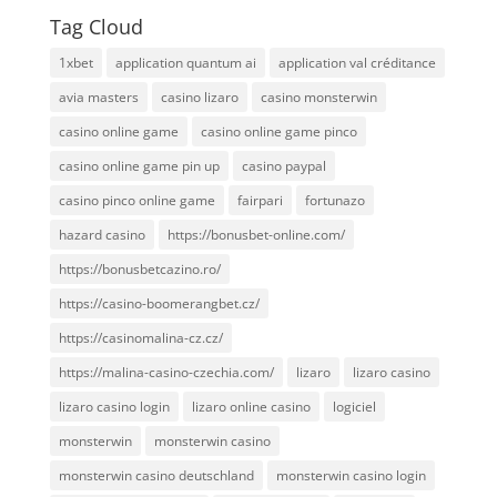
Tag Cloud
1xbet
application quantum ai
application val créditance
avia masters
casino lizaro
casino monsterwin
casino online game
casino online game pinco
casino online game pin up
casino paypal
casino pinco online game
fairpari
fortunazo
hazard casino
https://bonusbet-online.com/
https://bonusbetcazino.ro/
https://casino-boomerangbet.cz/
https://casinomalina-cz.cz/
https://malina-casino-czechia.com/
lizaro
lizaro casino
lizaro casino login
lizaro online casino
logiciel
monsterwin
monsterwin casino
monsterwin casino deutschland
monsterwin casino login