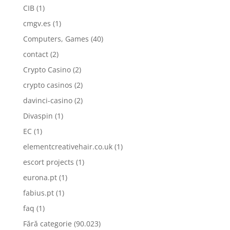
CIB
(1)
cmgv.es
(1)
Computers, Games
(40)
contact
(2)
Crypto Casino
(2)
crypto casinos
(2)
davinci-casino
(2)
Divaspin
(1)
EC
(1)
elementcreativehair.co.uk
(1)
escort projects
(1)
eurona.pt
(1)
fabius.pt
(1)
faq
(1)
Fără categorie
(90.023)