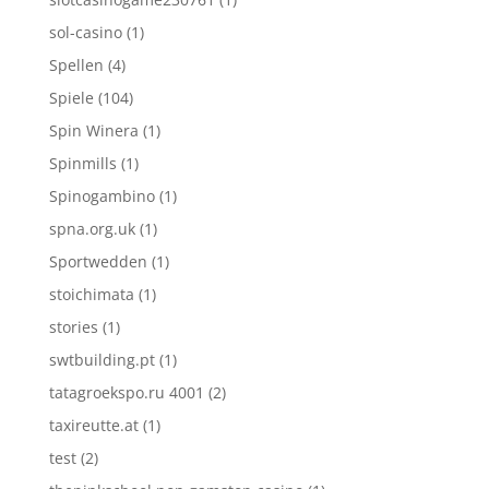
sol-casino
(1)
Spellen
(4)
Spiele
(104)
Spin Winera
(1)
Spinmills
(1)
Spinogambino
(1)
spna.org.uk
(1)
Sportwedden
(1)
stoichimata
(1)
stories
(1)
swtbuilding.pt
(1)
tatagroekspo.ru 4001
(2)
taxireutte.at
(1)
test
(2)