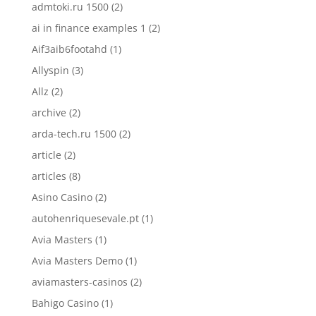
admtoki.ru 1500
(2)
ai in finance examples 1
(2)
Aif3aib6footahd
(1)
Allyspin
(3)
Allz
(2)
archive
(2)
arda-tech.ru 1500
(2)
article
(2)
articles
(8)
Asino Casino
(2)
autohenriquesevale.pt
(1)
Avia Masters
(1)
Avia Masters Demo
(1)
aviamasters-casinos
(2)
Bahigo Casino
(1)