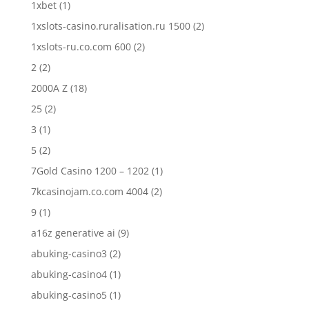
1xbet
(1)
1xslots-casino.ruralisation.ru 1500
(2)
1xslots-ru.co.com 600
(2)
2
(2)
2000A Z
(18)
25
(2)
3
(1)
5
(2)
7Gold Casino 1200 – 1202
(1)
7kcasinojam.co.com 4004
(2)
9
(1)
a16z generative ai
(9)
abuking-casino3
(2)
abuking-casino4
(1)
abuking-casino5
(1)