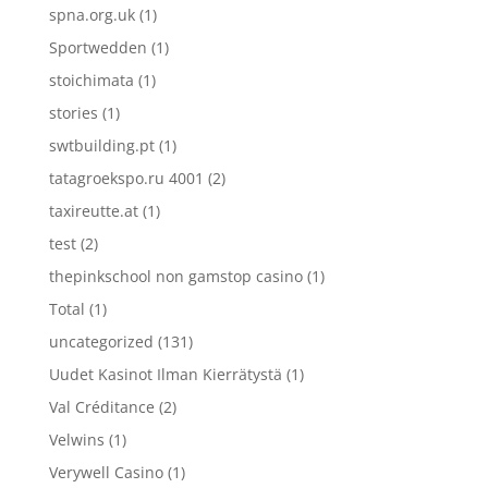
spna.org.uk
(1)
Sportwedden
(1)
stoichimata
(1)
stories
(1)
swtbuilding.pt
(1)
tatagroekspo.ru 4001
(2)
taxireutte.at
(1)
test
(2)
thepinkschool non gamstop casino
(1)
Total
(1)
uncategorized
(131)
Uudet Kasinot Ilman Kierrätystä
(1)
Val Créditance
(2)
Velwins
(1)
Verywell Casino
(1)