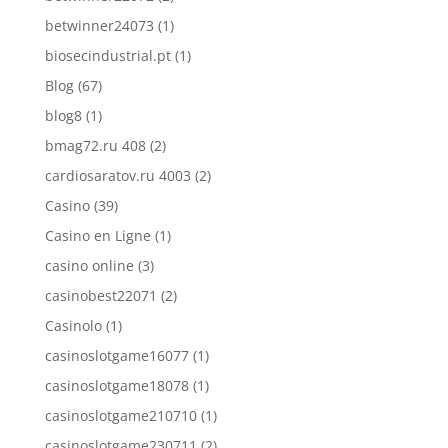
betwinner24073
(1)
biosecindustrial.pt
(1)
Blog
(67)
blog8
(1)
bmag72.ru 408
(2)
cardiosaratov.ru 4003
(2)
Casino
(39)
Casino en Ligne
(1)
casino online
(3)
casinobest22071
(2)
Casinolo
(1)
casinoslotgame16077
(1)
casinoslotgame18078
(1)
casinoslotgame210710
(1)
casinoslotgame230711
(2)