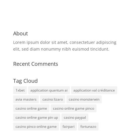
About
Lorem ipsum dolor sit amet, consectetuer adipiscing
elit, sed diam nonummy nibh euismod tincidunt.
Recent Comments
Tag Cloud
1xbet
application quantum ai
application val créditance
avia masters
casino lizaro
casino monsterwin
casino online game
casino online game pinco
casino online game pin up
casino paypal
casino pinco online game
fairpari
fortunazo