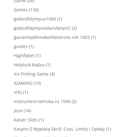
Game
(26)
Games
(136)
gatesofolympus1000
(1)
gatesofolympusdanskespil2
(2)
gaziantepklimakombiservisi.net 1003
(1)
guides
(1)
Highflybet
(1)
Holyluck Καζίνο
(1)
Ice Fishing Game
(4)
IGAMING
(10)
info
(1)
instrument-tehnika.ru 1500
(2)
Jeux
(14)
Kaiser Slots
(1)
Kasyno Z Wypłatą Skrill: Czas, Limity i Opłaty
(1)