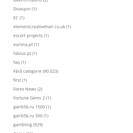
Divaspin
(1)
EC
(1)
elementcreativehair.co.uk
(1)
escort projects
(1)
eurona.pt
(1)
fabius.pt
(1)
faq
(1)
Fără categorie
(90.023)
first
(1)
Forex News
(2)
Fortune Gems 2
(1)
gairb56.ru 1500
(1)
gairb56.ru 500
(1)
gambling
(929)