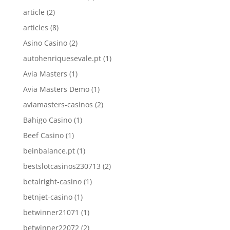
article
(2)
articles
(8)
Asino Casino
(2)
autohenriquesevale.pt
(1)
Avia Masters
(1)
Avia Masters Demo
(1)
aviamasters-casinos
(2)
Bahigo Casino
(1)
Beef Casino
(1)
beinbalance.pt
(1)
bestslotcasinos230713
(2)
betalright-casino
(1)
betnjet-casino
(1)
betwinner21071
(1)
betwinner22072
(2)