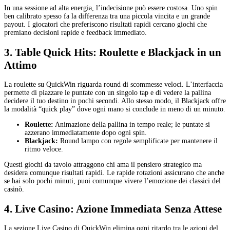
In una sessione ad alta energia, l’indecisione può essere costosa. Uno spin
ben calibrato spesso fa la differenza tra una piccola vincita e un grande
payout. I giocatori che preferiscono risultati rapidi cercano giochi che
premiano decisioni rapide e feedback immediato.
3. Table Quick Hits: Roulette e Blackjack in un
Attimo
La roulette su QuickWin riguarda round di scommesse veloci. L’interfaccia
permette di piazzare le puntate con un singolo tap e di vedere la pallina
decidere il tuo destino in pochi secondi. Allo stesso modo, il Blackjack offre
la modalità “quick play” dove ogni mano si conclude in meno di un minuto.
Roulette:
Animazione della pallina in tempo reale; le puntate si
azzerano immediatamente dopo ogni spin.
Blackjack:
Round lampo con regole semplificate per mantenere il
ritmo veloce.
Questi giochi da tavolo attraggono chi ama il pensiero strategico ma
desidera comunque risultati rapidi. Le rapide rotazioni assicurano che anche
se hai solo pochi minuti, puoi comunque vivere l’emozione dei classici del
casinò.
4. Live Casino: Azione Immediata Senza Attese
La sezione Live Casino di QuickWin elimina ogni ritardo tra le azioni del