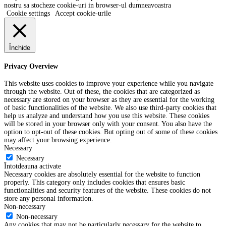
nostru sa stocheze cookie-uri in browser-ul dumneavoastra
Cookie settings
Accept cookie-urile
Închide
Privacy Overview
This website uses cookies to improve your experience while you navigate
through the website. Out of these, the cookies that are categorized as
necessary are stored on your browser as they are essential for the working
of basic functionalities of the website. We also use third-party cookies that
help us analyze and understand how you use this website. These cookies
will be stored in your browser only with your consent. You also have the
option to opt-out of these cookies. But opting out of some of these cookies
may affect your browsing experience.
Necessary
Necessary
Întotdeauna activate
Necessary cookies are absolutely essential for the website to function
properly. This category only includes cookies that ensures basic
functionalities and security features of the website. These cookies do not
store any personal information.
Non-necessary
Non-necessary
Any cookies that may not be particularly necessary for the website to