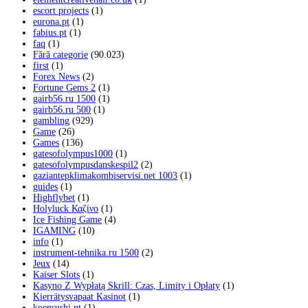
escort projects
(1)
eurona.pt
(1)
fabius.pt
(1)
faq
(1)
Fără categorie
(90.023)
first
(1)
Forex News
(2)
Fortune Gems 2
(1)
gairb56.ru 1500
(1)
gairb56.ru 500
(1)
gambling
(929)
Game
(26)
Games
(136)
gatesofolympus1000
(1)
gatesofolympusdanskespil2
(2)
gaziantepklimakombiservisi.net 1003
(1)
guides
(1)
Highflybet
(1)
Holyluck Καζίνο
(1)
Ice Fishing Game
(4)
IGAMING
(10)
info
(1)
instrument-tehnika.ru 1500
(2)
Jeux
(14)
Kaiser Slots
(1)
Kasyno Z Wypłatą Skrill: Czas, Limity i Opłaty
(1)
Kierrätysvapaat Kasinot
(1)
koensushi.pt
(1)