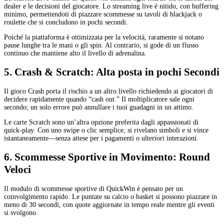
dealer e le decisioni del giocatore. Lo streaming live è nitido, con buffering
minimo, permettendoti di piazzare scommesse su tavoli di blackjack o
roulette che si concludono in pochi secondi.
Poiché la piattaforma è ottimizzata per la velocità, raramente si notano
pause lunghe tra le mani o gli spin. Al contrario, si gode di un flusso
continuo che mantiene alto il livello di adrenalina.
5. Crash & Scratch: Alta posta in pochi Secondi
Il gioco Crash porta il rischio a un altro livello richiedendo ai giocatori di
decidere rapidamente quando “cash out.” Il moltiplicatore sale ogni
secondo; un solo errore può annullare i tuoi guadagni in un attimo.
Le carte Scratch sono un’altra opzione preferita dagli appassionati di
quick‑play. Con uno swipe o clic semplice, si rivelano simboli e si vince
istantaneamente—senza attese per i pagamenti o ulteriori interazioni.
6. Scommesse Sportive in Movimento: Round
Veloci
Il modulo di scommesse sportive di QuickWin è pensato per un
coinvolgimento rapido. Le puntate su calcio o basket si possono piazzare in
meno di 30 secondi, con quote aggiornate in tempo reale mentre gli eventi
si svolgono.