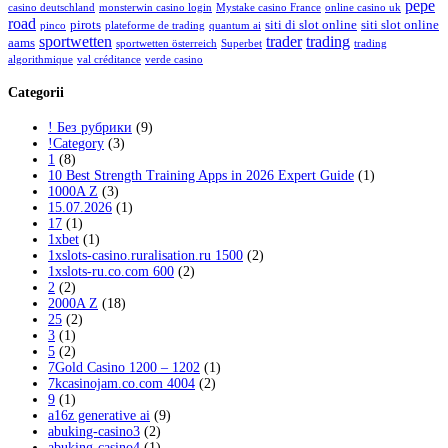
pepe
casino deutschland
monsterwin casino login
Mystake casino France
online casino uk
road
pirots
siti di slot online
siti slot online
pinco
plateforme de trading
quantum ai
sportwetten
trader
trading
aams
sportwetten österreich
Superbet
trading
algorithmique
val créditance
verde casino
Categorii
! Без рубрики
(9)
!Category
(3)
1
(8)
10 Best Strength Training Apps in 2026 Expert Guide
(1)
1000A Z
(3)
15.07.2026
(1)
17
(1)
1xbet
(1)
1xslots-casino.ruralisation.ru 1500
(2)
1xslots-ru.co.com 600
(2)
2
(2)
2000A Z
(18)
25
(2)
3
(1)
5
(2)
7Gold Casino 1200 – 1202
(1)
7kcasinojam.co.com 4004
(2)
9
(1)
a16z generative ai
(9)
abuking-casino3
(2)
abuking-casino4
(1)