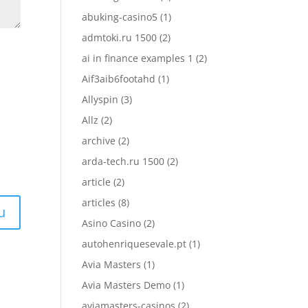
abuking-casino5
(1)
admtoki.ru 1500
(2)
ai in finance examples 1
(2)
Aif3aib6footahd
(1)
Allyspin
(3)
Allz
(2)
archive
(2)
arda-tech.ru 1500
(2)
article
(2)
articles
(8)
Asino Casino
(2)
autohenriquesevale.pt
(1)
Avia Masters
(1)
Avia Masters Demo
(1)
aviamasters-casinos
(2)