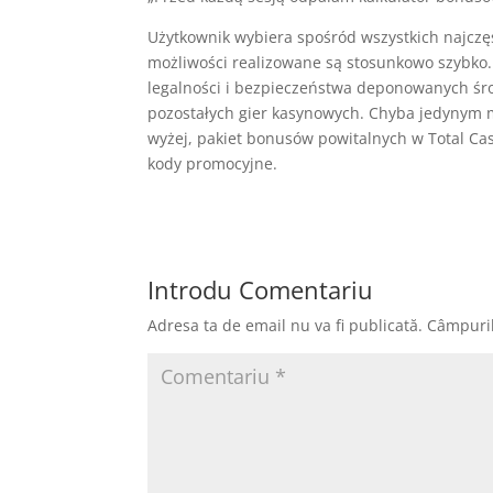
Użytkownik wybiera spośród wszystkich najczę
możliwości realizowane są stosunkowo szybko. O
legalności i bezpieczeństwa deponowanych śro
pozostałych gier kasynowych. Chyba jedynym mi
wyżej, pakiet bonusów powitalnych w Total Ca
kody promocyjne.
Introdu Comentariu
Adresa ta de email nu va fi publicată.
Câmpuril