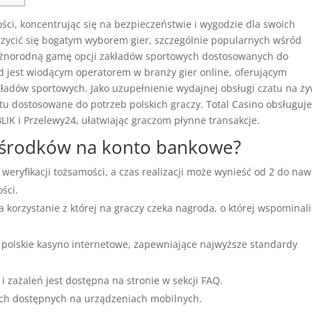
ści, koncentrując się na bezpieczeństwie i wygodzie dla swoich
zycić się bogatym wyborem gier, szczególnie popularnych wśród
 różnorodną gamę opcji zakładów sportowych dostosowanych do
and jest wiodącym operatorem w branży gier online, oferującym
ładów sportowych. Jako uzupełnienie wydajnej obsługi czatu na ży
tu dostosowane do potrzeb polskich graczy. Total Casino obsługuj
BLIK i Przelewy24, ułatwiając graczom płynne transakcje.
a środków na konto bankowe?
eryfikacji tożsamości, a czas realizacji może wynieść od 2 do naw
ści.
a korzystanie z której na graczy czeka nagroda, o której wspominal
e polskie kasyno internetowe, zapewniające najwyższe standardy
i zażaleń jest dostępna na stronie w sekcji FAQ.
wych dostępnych na urządzeniach mobilnych.