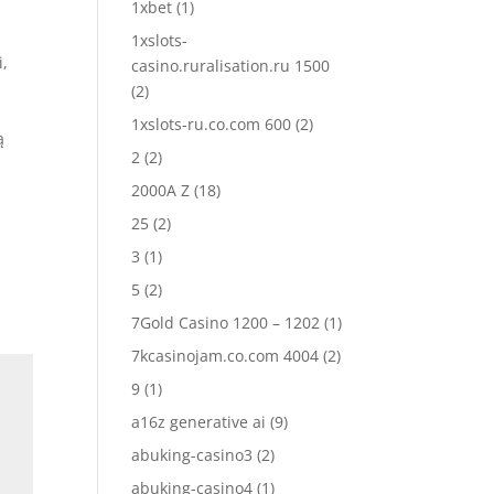
1xbet
(1)
1xslots-
i,
casino.ruralisation.ru 1500
(2)
1xslots-ru.co.com 600
(2)
ą
2
(2)
2000A Z
(18)
25
(2)
3
(1)
5
(2)
7Gold Casino 1200 – 1202
(1)
7kcasinojam.co.com 4004
(2)
9
(1)
a16z generative ai
(9)
abuking-casino3
(2)
abuking-casino4
(1)