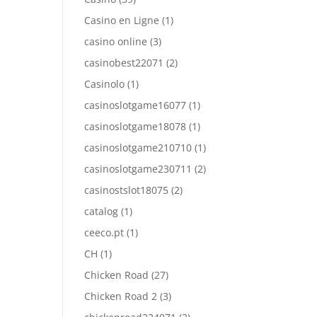
Casino en Ligne
(1)
casino online
(3)
casinobest22071
(2)
Casinolo
(1)
casinoslotgame16077
(1)
casinoslotgame18078
(1)
casinoslotgame210710
(1)
casinoslotgame230711
(2)
casinostslot18075
(2)
catalog
(1)
ceeco.pt
(1)
CH
(1)
Chicken Road
(27)
Chicken Road 2
(3)