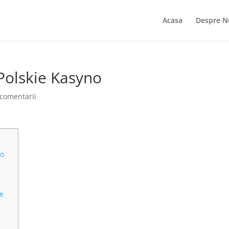
Acasa
Despre N
 Polskie Kasyno
 comentarii
to
le