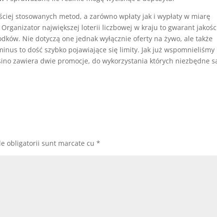
ściej stosowanych metod, a zarówno wpłaty jak i wypłaty w miarę
rganizator największej loterii liczbowej w kraju to gwarant jakośc
dków. Nie dotyczą one jednak wyłącznie oferty na żywo, ale także
nus to dość szybko pojawiające się limity. Jak już wspomnieliśmy
sino zawiera dwie promocje, do wykorzystania których niezbędne s
e obligatorii sunt marcate cu
*