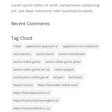
Lorem ipsum dolor sit amet, consectetuer adipiscing
elit, sed diam nonummy nibh euismod tincidunt.
Recent Comments
Tag Cloud
1xbet
application quantum ai
application val créditance
avia masters
casino lizaro
casino monsterwin
casino online game
casino online game pinco
casino online game pin up
casino paypal
casino pinco online game
fairpari
fortunazo
hazard casino
https://bonusbet-online.com/
https://bonusbetcazino.ro/
https://casino-boomerangbet.cz/
https://casinomalina-cz.cz/