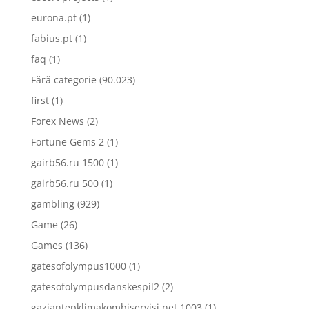
eurona.pt
(1)
fabius.pt
(1)
faq
(1)
Fără categorie
(90.023)
first
(1)
Forex News
(2)
Fortune Gems 2
(1)
gairb56.ru 1500
(1)
gairb56.ru 500
(1)
gambling
(929)
Game
(26)
Games
(136)
gatesofolympus1000
(1)
gatesofolympusdanskespil2
(2)
gaziantepklimakombiservisi.net 1003
(1)