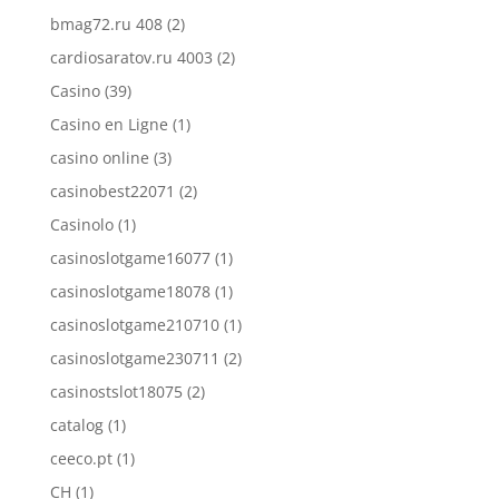
bmag72.ru 408
(2)
cardiosaratov.ru 4003
(2)
Casino
(39)
Casino en Ligne
(1)
casino online
(3)
casinobest22071
(2)
Casinolo
(1)
casinoslotgame16077
(1)
casinoslotgame18078
(1)
casinoslotgame210710
(1)
casinoslotgame230711
(2)
casinostslot18075
(2)
catalog
(1)
ceeco.pt
(1)
CH
(1)