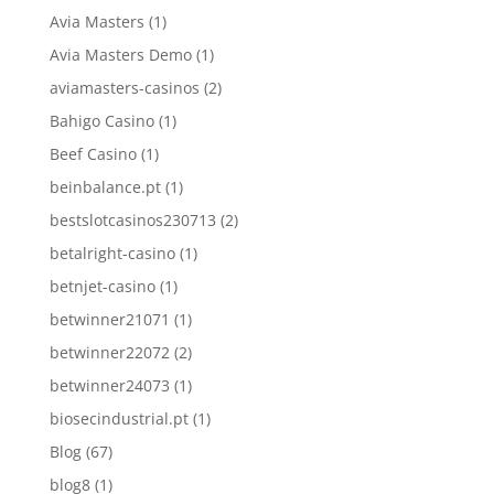
Avia Masters
(1)
Avia Masters Demo
(1)
aviamasters-casinos
(2)
Bahigo Casino
(1)
Beef Casino
(1)
beinbalance.pt
(1)
bestslotcasinos230713
(2)
betalright-casino
(1)
betnjet-casino
(1)
betwinner21071
(1)
betwinner22072
(2)
betwinner24073
(1)
biosecindustrial.pt
(1)
Blog
(67)
blog8
(1)