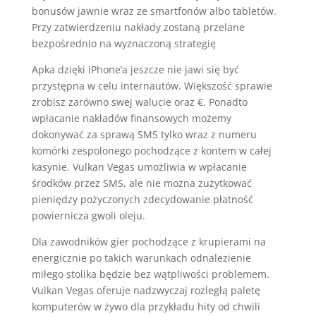
bonusów jawnie wraz ze smartfonów albo tabletów.
Przy zatwierdzeniu nakłady zostaną przelane
bezpośrednio na wyznaczoną strategię
Apka dzięki iPhone’a jeszcze nie jawi się być
przystępna w celu internautów. Większość sprawie
zrobisz zarówno swej walucie oraz €. Ponadto
wpłacanie nakładów finansowych możemy
dokonywać za sprawą SMS tylko wraz z numeru
komórki zespolonego pochodzące z kontem w całej
kasynie. Vulkan Vegas umożliwia w wpłacanie
środków przez SMS, ale nie można zużytkować
pieniędzy pożyczonych zdecydowanie płatność
powiernicza gwoli oleju.
Dla zawodników gier pochodzące z krupierami na
energicznie po takich warunkach odnalezienie
miłego stolika będzie bez wątpliwości problemem.
Vulkan Vegas oferuje nadzwyczaj rozległą paletę
komputerów w żywo dla przykładu hity od chwili