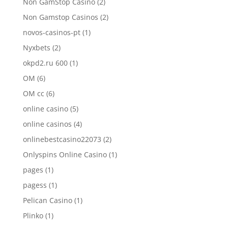
Non GamStop Casino
(2)
Non Gamstop Casinos
(2)
novos-casinos-pt
(1)
Nyxbets
(2)
okpd2.ru 600
(1)
OM
(6)
OM cc
(6)
online casino
(5)
online casinos
(4)
onlinebestcasino22073
(2)
Onlyspins Online Casino
(1)
pages
(1)
pagess
(1)
Pelican Casino
(1)
Plinko
(1)