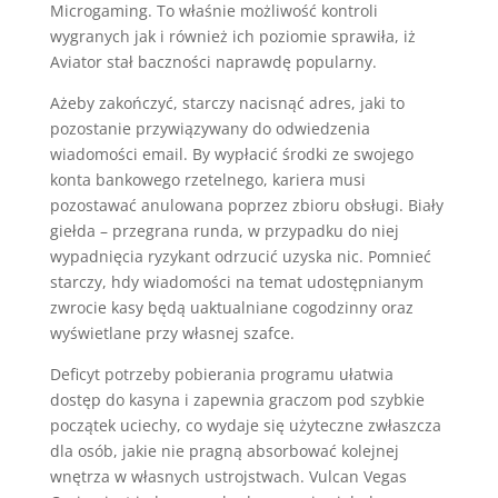
Microgaming. To właśnie możliwość kontroli
wygranych jak i również ich poziomie sprawiła, iż
Aviator stał baczności naprawdę popularny.
Ażeby zakończyć, starczy nacisnąć adres, jaki to
pozostanie przywiązywany do odwiedzenia
wiadomości email. By wypłacić środki ze swojego
konta bankowego rzetelnego, kariera musi
pozostawać anulowana poprzez zbioru obsługi. Biały
giełda – przegrana runda, w przypadku do niej
wypadnięcia ryzykant odrzucić uzyska nic. Pomnieć
starczy, hdy wiadomości na temat udostępnianym
zwrocie kasy będą uaktualniane cogodzinny oraz
wyświetlane przy własnej szafce.
Deficyt potrzeby pobierania programu ułatwia
dostęp do kasyna i zapewnia graczom pod szybkie
początek uciechy, co wydaje się użyteczne zwłaszcza
dla osób, jakie nie pragną absorbować kolejnej
wnętrza w własnych ustrojstwach. Vulcan Vegas