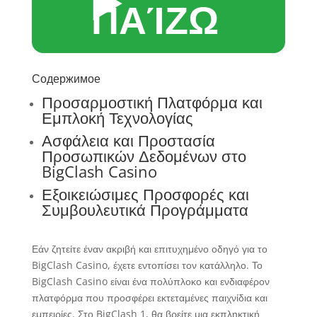
▶️
ΠΑΊΖΩ
Содержимое
Προσαρμοστική Πλατφόρμα και
Εμπλοκή Τεχνολογίας
Ασφάλεια και Προστασία
Προσωπικών Δεδομένων στο
BigClash Casino
Εξοικειώσιμες Προσφορές και
Συμβουλευτικά Προγράμματα
Εάν ζητείτε έναν ακριβή και επιτυχημένο οδηγό για το
BigClash Casino, έχετε εντοπίσει τον κατάλληλο. Το
BigClash Casino είναι ένα πολύπλοκο και ενδιαφέρον
πλατφόρμα που προσφέρει εκτεταμένες παιχνίδια και
εμπειρίες. Στο BigClash 1, θα βρείτε μια εκπληκτική