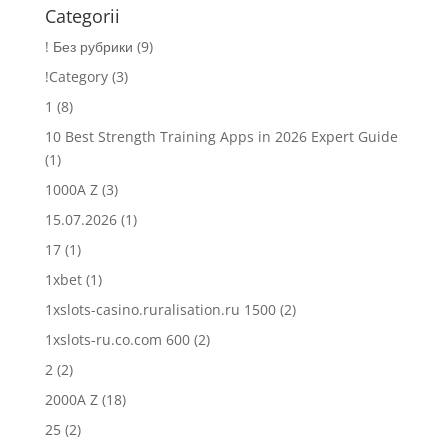
Categorii
! Без рубрики
(9)
!Category
(3)
1
(8)
10 Best Strength Training Apps in 2026 Expert Guide
(1)
1000A Z
(3)
15.07.2026
(1)
17
(1)
1xbet
(1)
1xslots-casino.ruralisation.ru 1500
(2)
1xslots-ru.co.com 600
(2)
2
(2)
2000A Z
(18)
25
(2)