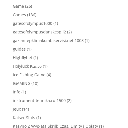
Game
(26)
Games
(136)
gatesofolympus1000
(1)
gatesofolympusdanskespil2
(2)
gaziantepklimakombiservisi.net 1003
(1)
guides
(1)
Highflybet
(1)
Holyluck Καζίνο
(1)
Ice Fishing Game
(4)
IGAMING
(10)
info
(1)
instrument-tehnika.ru 1500
(2)
Jeux
(14)
Kaiser Slots
(1)
Kasyno Z Wypłatą Skrill: Czas, Limity i Opłaty
(1)