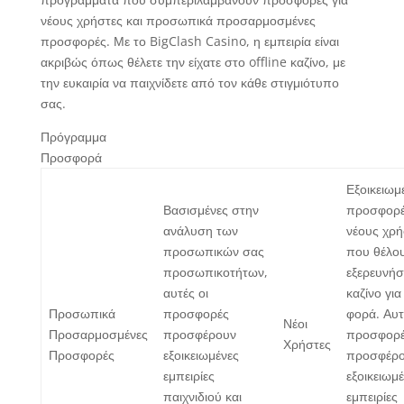
νέους χρήστες και προσωπικά προσαρμοσμένες
προσφορές. Με το BigClash Casino, η εμπειρία είναι
ακριβώς όπως θέλετε την είχατε στο offline καζίνο, με
την ευκαιρία να παιχνίδετε από τον κάθε στιγμιότυπο
σας.
Πρόγραμμα
Προσφορά
Εξοικειωμ
Βασισμένες στην
προσφορέ
ανάλυση των
νέους χρή
προσωπικών σας
που θέλο
προσωπικοτήτων,
εξερευνήσ
αυτές οι
καζίνο γι
Προσωπικά
προσφορές
φορά. Αυτ
Νέοι
Προσαρμοσμένες
προσφέρουν
προσφορ
Χρήστες
Προσφορές
εξοικειωμένες
προσφέρ
εμπειρίες
εξοικειωμ
παιχνιδιού και
εμπειρίες