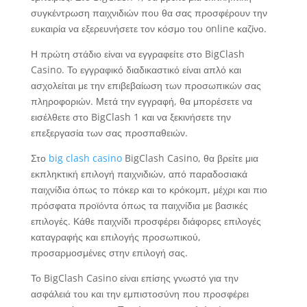
συγκέντρωση παιχνιδιών που θα σας προσφέρουν την
ευκαιρία να εξερευνήσετε τον κόσμο του online καζίνο.
Η πρώτη στάδιο είναι να εγγραφείτε στο BigClash
Casino. Το εγγραφικό διαδικαστικό είναι απλό και
ασχολείται με την επιβεβαίωση των προσωπικών σας
πληροφοριών. Μετά την εγγραφή, θα μπορέσετε να
εισέλθετε στο BigClash 1 και να ξεκινήσετε την
επεξεργασία των σας προσπαθειών.
Στο
big clash casino
BigClash Casino, θα βρείτε μια
εκπληκτική επιλογή παιχνιδιών, από παραδοσιακά
παιχνίδια όπως το πόκερ και το κρόκομπ, μέχρι και πιο
πρόσφατα προϊόντα όπως τα παιχνίδια με βασικές
επιλογές. Κάθε παιχνίδι προσφέρει διάφορες επιλογές
καταγραφής και επιλογής προσωπικού,
προσαρμοσμένες στην επιλογή σας.
Το BigClash Casino είναι επίσης γνωστό για την
ασφάλειά του και την εμπιστοσύνη που προσφέρει