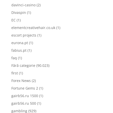
davinci-casino
(2)
Divaspin
(1)
EC
(1)
elementcreativehair.co.uk
(1)
escort projects
(1)
eurona.pt
(1)
fabius.pt
(1)
faq
(1)
Fără categorie
(90.023)
first
(1)
Forex News
(2)
Fortune Gems 2
(1)
gairb56.ru 1500
(1)
gairb56.ru 500
(1)
gambling
(929)