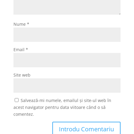
Nume
*
Email
*
Site web
Salvează-mi numele, emailul și site-ul web în
acest navigator pentru data viitoare când o să
comentez.