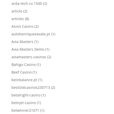
arda-tech.ru 1500
(2)
article
(2)
articles
(8)
Asino Casino
(2)
autohenriquesevale.pt
(1)
Avia Masters
(1)
Avia Masters Demo
(1)
aviamasters-casinos
(2)
Bahigo Casino
(1)
Beef Casino
(1)
beinbalance.pt
(1)
bestslotcasinos230713
(2)
betalright-casino
(1)
betnjet-casino
(1)
betwinner21071
(1)