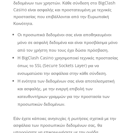
δεδομένων των χρηστών. Κάθε σύνδεση στο BigClash
Casino είναι ασφαλής και προστατευμένη με τεχνικές
προστασίας που επιβάλλονται από την Ευρωπαϊκή
Κοινότητα.
Οι προσωπικά δεδομένοι σας είναι αποθηκευμένοι
μόνο σε ασφαλή δεδομένα και είναι προσβάσιμα μόνο
από τον χρήστη που τους έχει δώσει πρόσβαση.
Η BigClash Casino χρησιμοποιεί τεχνικές προστασίας
όπως το SSL (Secure Sockets Layer) για να
ενσωματώσει την ασφάλεια στην κάθε σύνδεση.
Η ενότητα των δεδομένων σας είναι αποτελεσματική
και ασφαλής, με την ενεργή επιβολή των
κατευθυντήριων γραμμών για την προστασία των
προσωπικών δεδομένων.
Εάν έχετε κάποιες ανησυχίες ή ρωτήσεις σχετικά με την
ασφάλεια των προσωπικών δεδομένων σας, θα
μπορούσατε να επικοινωνήσετε με την ομάδα