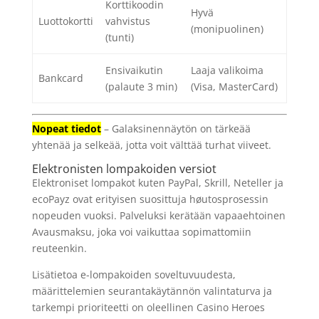
Korttikoodin
Hyvä
Luottokortti
vahvistus
(monipuolinen)
(tunti)
Ensivaikutin
Laaja valikoima
Bankcard
(palaute 3 min)
(Visa, MasterCard)
Nopeat tiedot
– Galaksinennäytön on tärkeää
yhtenää ja selkeää, jotta voit välttää turhat viiveet.
Elektronisten lompakoiden versiot
Elektroniset lompakot kuten PayPal, Skrill, Neteller ja
ecoPayz ovat erityisen suosittuja høutosprosessin
nopeuden vuoksi. Palveluksi kerätään vapaaehtoinen
Avausmaksu, joka voi vaikuttaa sopimattomiin
reuteenkin.
Lisätietoa e-lompakoiden soveltuvuudesta,
määrittelemien seurantakäytännön valintaturva ja
tarkempi prioriteetti on oleellinen Casino Heroes