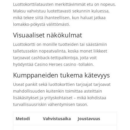
Luottokorttilatausten merkittävimmät etu on nopeus.
Maksu vahvistuu luotettavasti sekunnin kuluessa,
mikä tekee siitä ihanteellisen, kun haluat jatkaa
lomakko-pökystä välittömästi.
Visuaaliset näkökulmat
Luottokortti on monille tuotteiden tai säästämiin
talletussekin nopeatvalinta, koska monet liikkeet
tarjoavat cashback-tettipalkintoja, joita voit
hyödyntää Casino Heroes casino -tollakin.
Kumppaneiden tukema kätevyys
Useat pankit sekä luottokorttien tarjoajat tarjoavat
mahdollisuuden kuitenkin toimittaa asteittain
lisäkäsitykset ja yrityskohtaiset – mikä kohdistaa
turvallisuusriskin vähentymisen tason.
Metodi
Vahvistusaika
Joustavuus