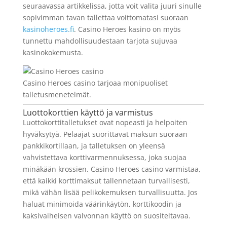
seuraavassa artikkelissa, jotta voit valita juuri sinulle
sopivimman tavan tallettaa voittomatasi suoraan
kasinoheroes.fi
. Casino Heroes kasino on myös
tunnettu mahdollisuudestaan tarjota sujuvaa
kasinokokemusta.
Casino Heroes casino tarjoaa monipuoliset
talletusmenetelmät.
Luottokorttien käyttö ja varmistus
Luottokorttitalletukset ovat nopeasti ja helpoiten
hyväksytyä. Pelaajat suorittavat maksun suoraan
pankkikortillaan, ja talletuksen on yleensä
vahvistettava korttivarmennuksessa, joka suojaa
minäkään krossien. Casino Heroes casino varmistaa,
että kaikki korttimaksut tallennetaan turvallisesti,
mikä vähän lisää pelikokemuksen turvallisuutta. Jos
haluat minimoida väärinkäytön, korttikoodin ja
kaksivaiheisen valvonnan käyttö on suositeltavaa.