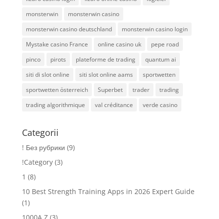
monsterwin
monsterwin casino
monsterwin casino deutschland
monsterwin casino login
Mystake casino France
online casino uk
pepe road
pinco
pirots
plateforme de trading
quantum ai
siti di slot online
siti slot online aams
sportwetten
sportwetten österreich
Superbet
trader
trading
trading algorithmique
val créditance
verde casino
Categorii
! Без рубрики
(9)
!Category
(3)
1
(8)
10 Best Strength Training Apps in 2026 Expert Guide
(1)
1000A Z
(3)