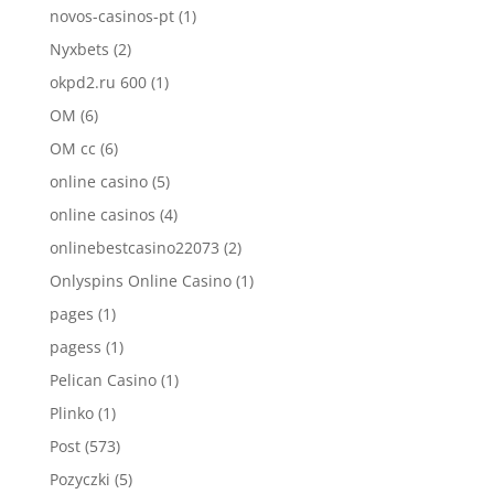
novos-casinos-pt
(1)
Nyxbets
(2)
okpd2.ru 600
(1)
OM
(6)
OM cc
(6)
online casino
(5)
online casinos
(4)
onlinebestcasino22073
(2)
Onlyspins Online Casino
(1)
pages
(1)
pagess
(1)
Pelican Casino
(1)
Plinko
(1)
Post
(573)
Pozyczki
(5)