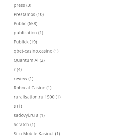
press
(3)
Prestamos
(10)
Public
(658)
publication
(1)
Publick
(19)
qbet-casino.casino
(1)
Quantum Ai
(2)
r
(4)
review
(1)
Robocat Casino
(1)
ruralisation.ru 1500
(1)
s
(1)
sadovyi.ru a
(1)
Scratch
(1)
Siru Mobile Kasinot
(1)