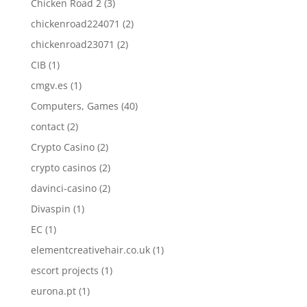
Chicken Road 2
(3)
chickenroad224071
(2)
chickenroad23071
(2)
CIB
(1)
cmgv.es
(1)
Computers, Games
(40)
contact
(2)
Crypto Casino
(2)
crypto casinos
(2)
davinci-casino
(2)
Divaspin
(1)
EC
(1)
elementcreativehair.co.uk
(1)
escort projects
(1)
eurona.pt
(1)