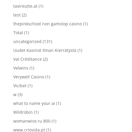
taxireutte.at
(1)
test
(2)
thepinkschool non gamstop casino
(1)
Total
(1)
uncategorized
(131)
Uudet Kasinot Ilman Kierrätystä
(1)
Val Créditance
(2)
Velwins
(1)
Verywell Casino
(1)
Vicibet
(1)
w
(3)
what to name your ai
(1)
Wildrobin
(1)
womanwise.ru 800
(1)
www.criovida.pt
(1)