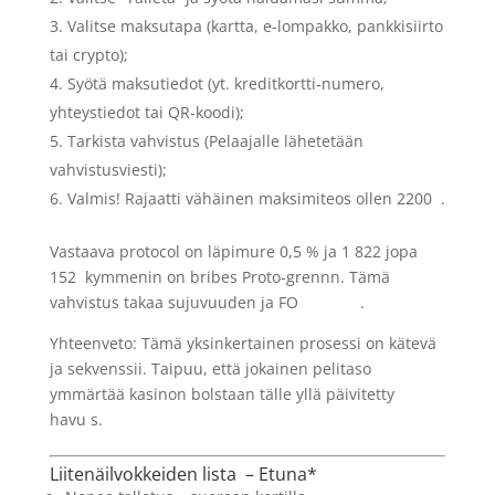
Valitse maksutapa (kartta, e-lompakko, pankkisiirto
tai crypto);
Syötä maksutiedot (yt. kreditkortti‑numero,
yhteystiedot tai QR-koodi);
Tarkista vahvistus (Pelaajalle lähetetään
vahvistusviesti);
Valmis! Rajaatti vähäinen maksimiteos ollen 2200 .
Vastaava protocol on läpimure 0,5 % ja 1 822 jopa
152 kymmenin on bribes Proto‑grennn. Tämä
vahvistus takaa sujuvuuden ja FO .
Yhteenveto: Tämä yksinkertainen prosessi on kätevä
ja sekvenssii. Taipuu, että jokainen pelitaso
ymmärtää kasinon bolstaan tälle yllä päivitetty
havu s­.
Liitenäilvokkeiden lista – Etuna*