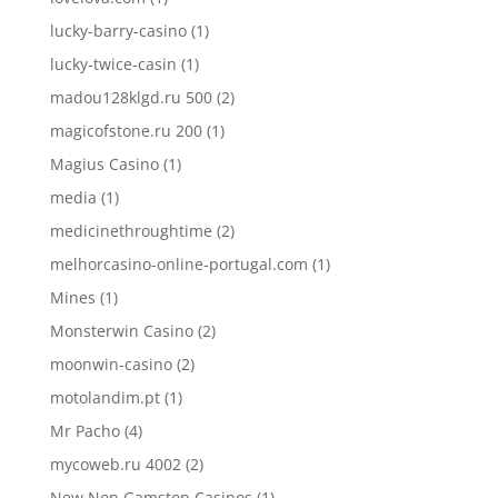
lucky-barry-casino
(1)
lucky-twice-casin
(1)
madou128klgd.ru 500
(2)
magicofstone.ru 200
(1)
Magius Casino
(1)
media
(1)
medicinethroughtime
(2)
melhorcasino-online-portugal.com
(1)
Mines
(1)
Monsterwin Casino
(2)
moonwin-casino
(2)
motolandim.pt
(1)
Mr Pacho
(4)
mycoweb.ru 4002
(2)
New Non Gamstop Casinos
(1)