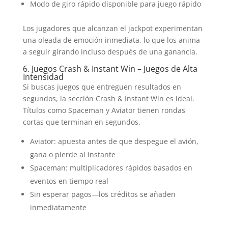
Modo de giro rápido disponible para juego rápido
Los jugadores que alcanzan el jackpot experimentan
una oleada de emoción inmediata, lo que los anima
a seguir girando incluso después de una ganancia.
6. Juegos Crash & Instant Win – Juegos de Alta
Intensidad
Si buscas juegos que entreguen resultados en
segundos, la sección Crash & Instant Win es ideal.
Títulos como Spaceman y Aviator tienen rondas
cortas que terminan en segundos.
Aviator: apuesta antes de que despegue el avión,
gana o pierde al instante
Spaceman: multiplicadores rápidos basados en
eventos en tiempo real
Sin esperar pagos—los créditos se añaden
inmediatamente