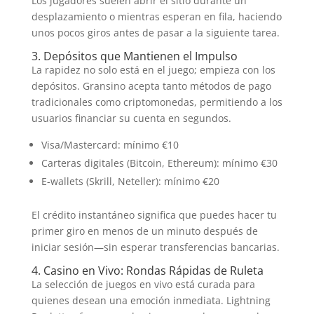
Los jugadores suelen abrir el sitio durante un
desplazamiento o mientras esperan en fila, haciendo
unos pocos giros antes de pasar a la siguiente tarea.
3. Depósitos que Mantienen el Impulso
La rapidez no solo está en el juego; empieza con los
depósitos. Gransino acepta tanto métodos de pago
tradicionales como criptomonedas, permitiendo a los
usuarios financiar su cuenta en segundos.
Visa/Mastercard: mínimo €10
Carteras digitales (Bitcoin, Ethereum): mínimo €30
E-wallets (Skrill, Neteller): mínimo €20
El crédito instantáneo significa que puedes hacer tu
primer giro en menos de un minuto después de
iniciar sesión—sin esperar transferencias bancarias.
4. Casino en Vivo: Rondas Rápidas de Ruleta
La selección de juegos en vivo está curada para
quienes desean una emoción inmediata. Lightning