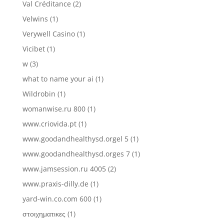
Val Créditance
(2)
Velwins
(1)
Verywell Casino
(1)
Vicibet
(1)
w
(3)
what to name your ai
(1)
Wildrobin
(1)
womanwise.ru 800
(1)
www.criovida.pt
(1)
www.goodandhealthysd.orgel 5
(1)
www.goodandhealthysd.orges 7
(1)
www.jamsession.ru 4005
(2)
www.praxis-dilly.de
(1)
yard-win.co.com 600
(1)
στοιχηματικες
(1)