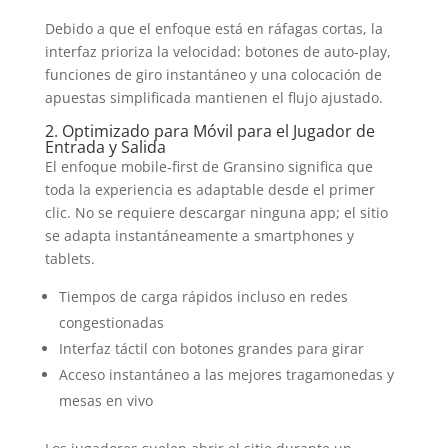
Debido a que el enfoque está en ráfagas cortas, la
interfaz prioriza la velocidad: botones de auto‑play,
funciones de giro instantáneo y una colocación de
apuestas simplificada mantienen el flujo ajustado.
2. Optimizado para Móvil para el Jugador de
Entrada y Salida
El enfoque mobile‑first de Gransino significa que
toda la experiencia es adaptable desde el primer
clic. No se requiere descargar ninguna app; el sitio
se adapta instantáneamente a smartphones y
tablets.
Tiempos de carga rápidos incluso en redes
congestionadas
Interfaz táctil con botones grandes para girar
Acceso instantáneo a las mejores tragamonedas y
mesas en vivo