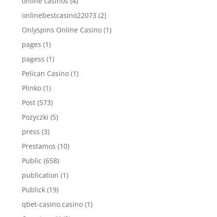
online casinos
(4)
onlinebestcasino22073
(2)
Onlyspins Online Casino
(1)
pages
(1)
pagess
(1)
Pelican Casino
(1)
Plinko
(1)
Post
(573)
Pozyczki
(5)
press
(3)
Prestamos
(10)
Public
(658)
publication
(1)
Publick
(19)
qbet-casino.casino
(1)