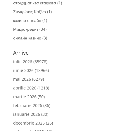
στοιχηματικεσ εταιρειεσ
(1)
Συγκρίσεις Καζίνο
(1)
казино онлайн
(1)
Микрокредит
(34)
онлайн казино
(3)
Arhive
iulie 2026
(65978)
iunie 2026
(18966)
mai 2026
(6279)
aprilie 2026
(1218)
martie 2026
(50)
februarie 2026
(36)
ianuarie 2026
(30)
decembrie 2025
(26)