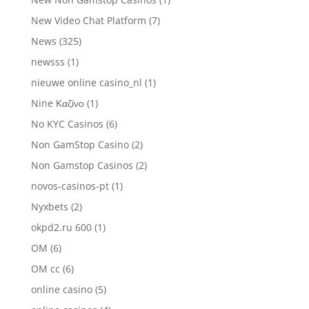
New Video Chat Platform
(7)
News
(325)
newsss
(1)
nieuwe online casino_nl
(1)
Nine Καζίνο
(1)
No KYC Casinos
(6)
Non GamStop Casino
(2)
Non Gamstop Casinos
(2)
novos-casinos-pt
(1)
Nyxbets
(2)
okpd2.ru 600
(1)
OM
(6)
OM cc
(6)
online casino
(5)