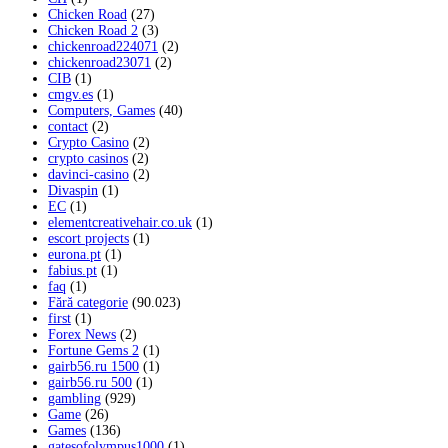
Chicken Road
(27)
Chicken Road 2
(3)
chickenroad224071
(2)
chickenroad23071
(2)
CIB
(1)
cmgv.es
(1)
Computers, Games
(40)
contact
(2)
Crypto Casino
(2)
crypto casinos
(2)
davinci-casino
(2)
Divaspin
(1)
EC
(1)
elementcreativehair.co.uk
(1)
escort projects
(1)
eurona.pt
(1)
fabius.pt
(1)
faq
(1)
Fără categorie
(90.023)
first
(1)
Forex News
(2)
Fortune Gems 2
(1)
gairb56.ru 1500
(1)
gairb56.ru 500
(1)
gambling
(929)
Game
(26)
Games
(136)
gatesofolympus1000
(1)