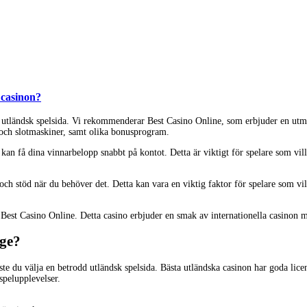
 casinon?
n utländsk spelsida. Vi rekommenderar Best Casino Online, som erbjuder en utm
e och slotmaskiner, samt olika bonusprogram.
kan få dina vinnarbelopp snabbt på kontot. Detta är viktigt för spelare som vill
 och stöd när du behöver det. Detta kan vara en viktig faktor för spelare som v
n Best Casino Online. Detta casino erbjuder en smak av internationella casinon
ige?
åste du välja en betrodd utländsk spelsida. Bästa utländska casinon har goda li
spelupplevelser.