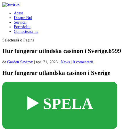
Acasa
Despre Noi
Servicii
Portofoliu
Contacteaza-ne
Selectează o Pagină
Hur fungerar utlndska casinon i Sverige.6599
de
Garden Sevirox
|
apr. 21, 2026
|
News
|
0 comentarii
Hur fungerar utländska casinon i Sverige
▶️ SPELA