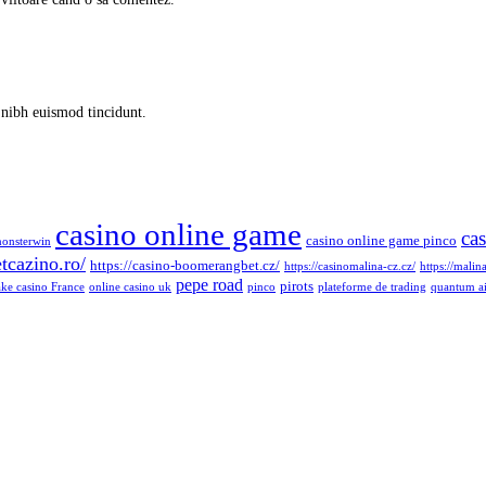
 nibh euismod tincidunt.
casino online game
ca
casino online game pinco
monsterwin
tcazino.ro/
https://casino-boomerangbet.cz/
https://casinomalina-cz.cz/
https://malin
pepe road
pirots
ke casino France
online casino uk
pinco
plateforme de trading
quantum a