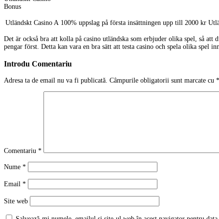
Bonus
Utländskt Casino A
100% uppslag på första insättningen upp till 2000 kr
Utl
Det är också bra att kolla på casino utländska som erbjuder olika spel, så att 
pengar först. Detta kan vara en bra sätt att testa casino och spela olika spel 
Introdu Comentariu
Adresa ta de email nu va fi publicată.
Câmpurile obligatorii sunt marcate cu
Comentariu
*
Nume
*
Email
*
Site web
Salvează-mi numele, emailul și site-ul web în acest navigator pentru data