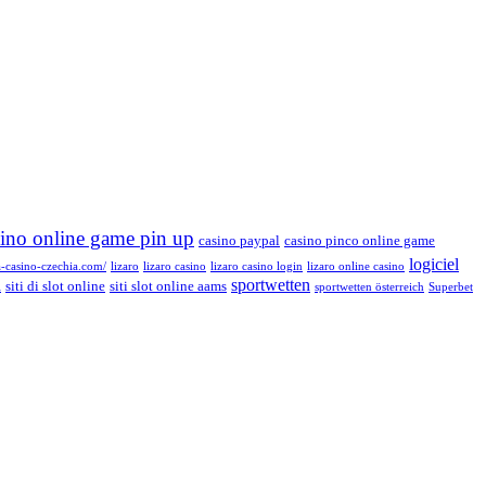
sino online game pin up
casino paypal
casino pinco online game
logiciel
a-casino-czechia.com/
lizaro
lizaro casino
lizaro casino login
lizaro online casino
sportwetten
siti di slot online
siti slot online aams
i
sportwetten österreich
Superbet