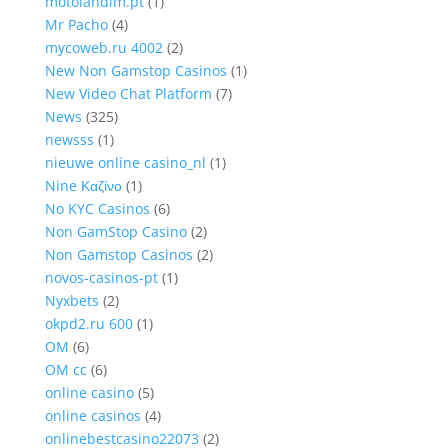
motolandim.pt
(1)
Mr Pacho
(4)
mycoweb.ru 4002
(2)
New Non Gamstop Casinos
(1)
New Video Chat Platform
(7)
News
(325)
newsss
(1)
nieuwe online casino_nl
(1)
Nine Καζίνο
(1)
No KYC Casinos
(6)
Non GamStop Casino
(2)
Non Gamstop Casinos
(2)
novos-casinos-pt
(1)
Nyxbets
(2)
okpd2.ru 600
(1)
OM
(6)
OM cc
(6)
online casino
(5)
online casinos
(4)
onlinebestcasino22073
(2)