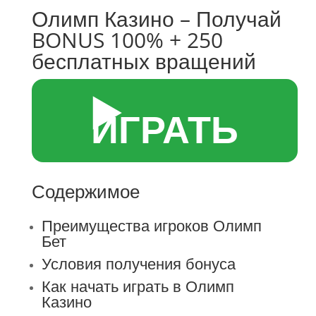
Олимп Казино – Получай
BONUS 100% + 250
бесплатных вращений
▶️
ИГРАТЬ
Содержимое
Преимущества игроков Олимп
Бет
Условия получения бонуса
Как начать играть в Олимп
Казино