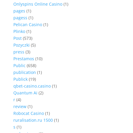
Onlyspins Online Casino
(1)
pages
(1)
pagess
(1)
Pelican Casino
(1)
Plinko
(1)
Post
(573)
Pozyczki
(5)
press
(3)
Prestamos
(10)
Public
(658)
publication
(1)
Publick
(19)
qbet-casino.casino
(1)
Quantum Ai
(2)
r
(4)
review
(1)
Robocat Casino
(1)
ruralisation.ru 1500
(1)
s
(1)