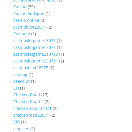
Casino
(39)
Casino en Ligne
(1)
casino online
(3)
casinobest22071
(2)
Casinolo
(1)
casinoslotgame16077
(1)
casinoslotgame18078
(1)
casinoslotgame210710
(1)
casinoslotgame230711
(2)
casinostslot18075
(2)
catalog
(1)
ceeco.pt
(1)
CH
(1)
Chicken Road
(27)
Chicken Road 2
(3)
chickenroad224071
(2)
chickenroad23071
(2)
CIB
(1)
cmgv.es
(1)