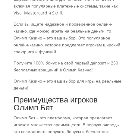
включая популярные платежные системы, такие как
Visa, Mastercard и Skrill.
Если вы ищете надежное и проверенное онлайн-
казино, где можно играть на реальные деньги, то
Олимп Казино – это ваш выбор. Это популярное
онлайн-казино, которое предлагает игрокам широкий
спектр игр и функций.
Получите 100% бонус на свой первый депозит и 250
бесплатных вращений в Олимп Казино!
Олимп Казино – это ваш выбор для игры на реальные
деньги!
Преимущества игроков
Олимп Бет
Олимп Бет – это платформа, которая предлагает
игрокам множество преимуществ. В первую очередь,
это возможность получать бонусы и бесплатные