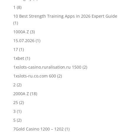
1
(8)
10 Best Strength Training Apps in 2026 Expert Guide
(1)
1000A Z
(3)
15.07.2026
(1)
17
(1)
1xbet
(1)
1xslots-casino.ruralisation.ru 1500
(2)
1xslots-ru.co.com 600
(2)
2
(2)
2000A Z
(18)
25
(2)
3
(1)
5
(2)
7Gold Casino 1200 – 1202
(1)