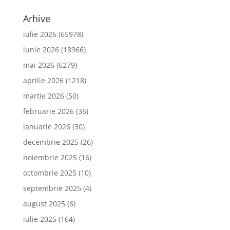
Arhive
iulie 2026
(65978)
iunie 2026
(18966)
mai 2026
(6279)
aprilie 2026
(1218)
martie 2026
(50)
februarie 2026
(36)
ianuarie 2026
(30)
decembrie 2025
(26)
noiembrie 2025
(16)
octombrie 2025
(10)
septembrie 2025
(4)
august 2025
(6)
iulie 2025
(164)