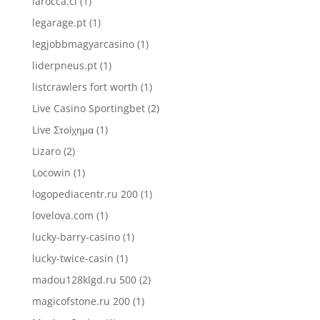
larocca.cl
(1)
legarage.pt
(1)
legjobbmagyarcasino
(1)
liderpneus.pt
(1)
listcrawlers fort worth
(1)
Live Casino Sportingbet
(2)
Live Στοίχημα
(1)
Lizaro
(2)
Locowin
(1)
logopediacentr.ru 200
(1)
lovelova.com
(1)
lucky-barry-casino
(1)
lucky-twice-casin
(1)
madou128klgd.ru 500
(2)
magicofstone.ru 200
(1)