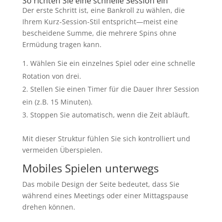
So richten Sie eine schnelle Session ein
Der erste Schritt ist, eine Bankroll zu wählen, die
Ihrem Kurz‑Session-Stil entspricht—meist eine
bescheidene Summe, die mehrere Spins ohne
Ermüdung tragen kann.
Wählen Sie ein einzelnes Spiel oder eine schnelle
Rotation von drei.
Stellen Sie einen Timer für die Dauer Ihrer Session
ein (z.B. 15 Minuten).
Stoppen Sie automatisch, wenn die Zeit abläuft.
Mit dieser Struktur fühlen Sie sich kontrolliert und
vermeiden Überspielen.
Mobiles Spielen unterwegs
Das mobile Design der Seite bedeutet, dass Sie
während eines Meetings oder einer Mittagspause
drehen können.