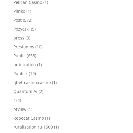
Pelican Casino
(1)
Plinko
(1)
Post
(573)
Pozyczki
(5)
press
(3)
Prestamos
(10)
Public
(658)
publication
(1)
Publick
(19)
qbet-casino.casino
(1)
Quantum Ai
(2)
r
(4)
review
(1)
Robocat Casino
(1)
ruralisation.ru 1500
(1)