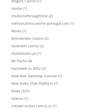
Magius Casino
(1)
media
(1)
medicinethroughtime
(2)
melhorcasino-online-portugal.com
(1)
Mines
(1)
Monsterwin Casino
(2)
moonwin-casino
(2)
motolandim.pt
(1)
Mr Pacho
(4)
mycoweb.ru 4002
(2)
New Non Gamstop Casinos
(1)
New Video Chat Platform
(7)
News
(325)
newsss
(1)
nieuwe online casino_nl
(1)