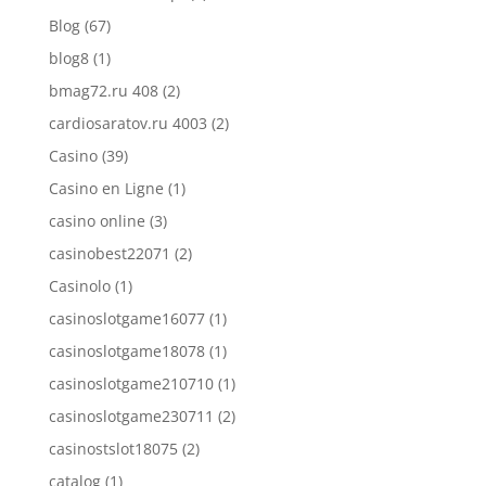
Blog
(67)
blog8
(1)
bmag72.ru 408
(2)
cardiosaratov.ru 4003
(2)
Casino
(39)
Casino en Ligne
(1)
casino online
(3)
casinobest22071
(2)
Casinolo
(1)
casinoslotgame16077
(1)
casinoslotgame18078
(1)
casinoslotgame210710
(1)
casinoslotgame230711
(2)
casinostslot18075
(2)
catalog
(1)