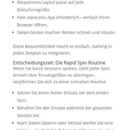
Responsives Layout passt auf jede
Bildschirmgröße.
Kein separates App erforderlich—einfach Ihren
Browser öffnen.
Swipe-Gesten machen Wetten schnell und intuitiv.
Diese Bequemlichkeit macht es einfach, Gaming in
jeden Zeitplan zu integrieren.
Entscheidungszeit: Die Rapid Spin Routine
Wenn Sie kurze Sessions spielen, zählt jeder Spin.
Anstatt über Einsatzgrößen zu überlegen,
verpflichten Sie sich zu einer schnellen Routine:
Setzen Sie einen festen Einsatz vor dem ersten
Spin.
Behalten Sie den Einsatz während der gesamten
Session bei.
Nach jedem Gewinn oder Verlust werfen Sie eine