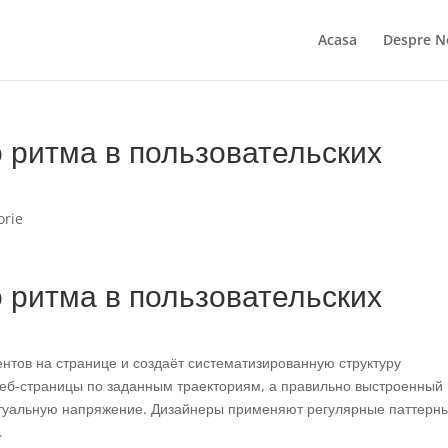
Acasa
Despre N
 ритма в пользовательских
orie
 ритма в пользовательских
нтов на странице и создаёт систематизированную структуру
веб-страницы по заданным траекториям, а правильно выстроенный
туальную напряжение. Дизайнеры применяют регулярные паттерны
.