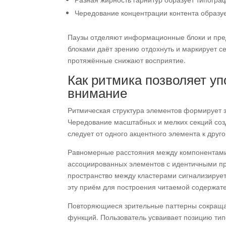
Чередование концентрации контента образу
Паузы отделяют информационные блоки и пре
блоками даёт зрению отдохнуть и маркирует с
протяжённые снижают восприятие.
Как ритмика позволяет у
внимание
Ритмическая структура элементов формирует з
Чередование масштабных и мелких секций созд
следует от одного акцентного элемента к друго
Равномерные расстояния между компонентами
ассоциированных элементов с идентичными пр
пространство между кластерами сигнализирует
эту приём для построения читаемой содержате
Повторяющиеся зрительные паттерны сокраща
функций. Пользователь усваивает позицию тип