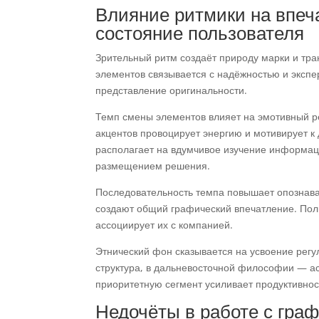
Влияние ритмики на впеч
состояние пользователя
Зрительный ритм создаёт природу марки и тра
элементов связывается с надёжностью и экспе
представление оригинальности.
Темп смены элементов влияет на эмотивный р
акцентов провоцирует энергию и мотивирует 
располагает на вдумчивое изучение информаци
размещением решения.
Последовательность темпа повышает опознав
создают общий графический впечатление. Пол
ассоциирует их с компанией.
Этнический фон сказывается на усвоение регу
структура, в дальневосточной философии — а
приоритетную сегмент усиливает продуктивнос
Недочёты в работе с гра