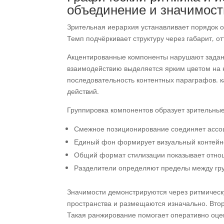
объединение и значимост
Зрительная иерархия устанавливает порядок 
Темп подчёркивает структуру через габарит, о
Акцентированные компоненты нарушают заданн
взаимодействию выделяется ярким цветом на 
последовательность контентных параграфов. 
действий.
Группировка компонентов образует зрительные
Смежное позиционирование соединяет асс
Единый фон формирует визуальный контейн
Общий формат стилизации показывает отнош
Разделители определяют пределы между гр
Значимости демонстрируются через ритмичес
пространства и размещаются изначально. Вто
Такая ранжирование помогает оперативно оце