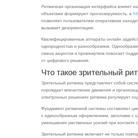
Ритмичная организация интерфейса влияет на
объектами формируют прогнозируемость, а
ht
позволяет пользователям оперативнее находи
вызывает дезориентацию.
Квалифицированные аппараты онлайн задейст
однородностью и разнообразием. Однообразие
смена акцентов и промежутков помогает подд
от цифрового решения.
Что такое зрительный ри
Зрительный ритмика представляет собой сист
порождает впечатление движения и организаци
электронных решениях ритмика регулирует хо
Фундамент ритмичной системы составляют цикл
с единообразным оформлением, заголовки с о
уменьшения умственных усилий при контакте с
Зрительный ритмика включает не только повт