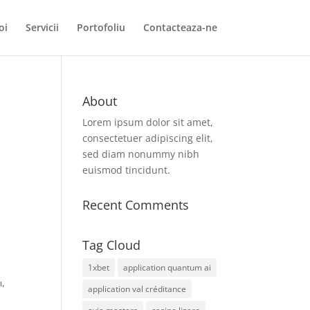
oi
Servicii
Portofoliu
Contacteaza-ne
About
Lorem ipsum dolor sit amet,
consectetuer adipiscing elit,
sed diam nonummy nibh
euismod tincidunt.
Recent Comments
Tag Cloud
1xbet
application quantum ai
,
application val créditance