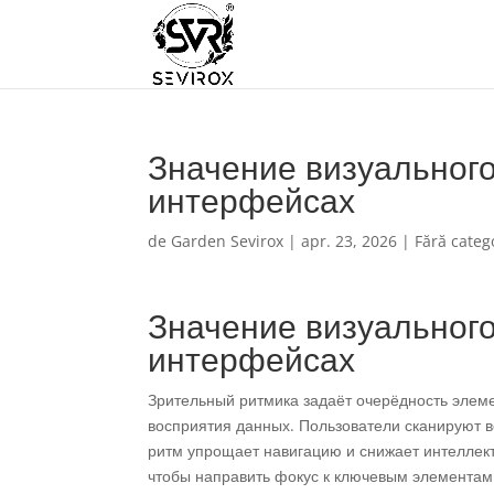
Значение визуального
интерфейсах
de
Garden Sevirox
|
apr. 23, 2026
|
Fără categ
Значение визуального
интерфейсах
Зрительный ритмика задаёт очерёдность элеме
восприятия данных. Пользователи сканируют 
ритм упрощает навигацию и снижает интеллек
чтобы направить фокус к ключевым элементам